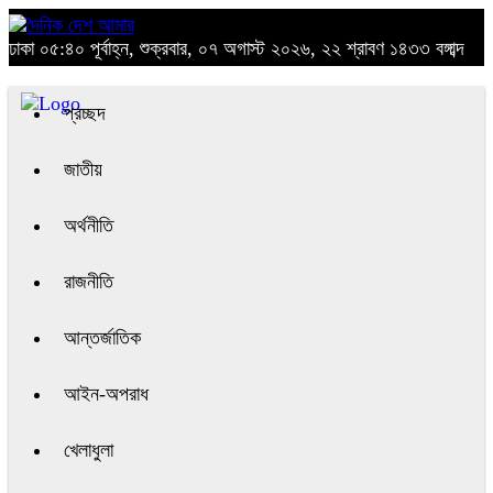
ঢাকা
০৫:৪০ পূর্বাহ্ন, শুক্রবার, ০৭ অগাস্ট ২০২৬, ২২ শ্রাবণ ১৪৩৩ বঙ্গাব্দ
প্রচ্ছদ
জাতীয়
অর্থনীতি
রাজনীতি
আন্তর্জাতিক
আইন-অপরাধ
খেলাধুলা