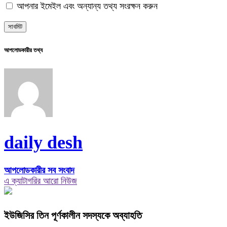
আপনার ইমেইল এবং অন্যান্য তথ্য সংরক্ষন করুন
আপলোডকারীর তথ্য
daily desh
আপলোডকারীর সব সংবাদ
এ ক্যাটাগরির আরো নিউজ
ইউজিসির তিন পূর্ণকালীন সদস্যকে অব্যাহতি