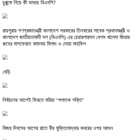
চুপ্পুকে নিয়ে কী ভাবছে বিএনপি?
রায়পুরায় গণপ্রজাতন্ত্রী বাংলাদেশ সরকারের তিনবারের সাবেক প্রধানমন্ত্রী ও
বাংলাদেশ জাতীয়তাবাদী দল (বিএনপি) এর চেয়ারপারসন বেগম খালেদা জিয়ার
রুহের মাগফেরাত কামনায় মিলাদ ও দোয়া মাহফিল
বেড়ি
নির্বাচনের আগেই ফিরতে মরিয়া ‘পলাতক শক্তি’
বিজয় দিবসের আগের রাতে বীর মুক্তিযোদ্ধার কবরের ওপর আগুন