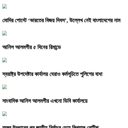
মোদির পোস্টে ‘ভারতের বিজয় দিবস’, উল্লেখ নেই বাংলাদেশের নাম
আনিস আলমগীর ৫ দিনের রিমান্ডে
স্বরাষ্ট্র উপদেষ্টার কার্যালয় ঘেরাও কর্মসূচিতে পুলিশের বাধা
সাংবাদিক আনিস আলমগীর এখনো ডিবি কার্যালয়ে
অস্ত্র উদ্ধারের পর জাতীয় নির্বাচন চেয়ে লিগ্যাল নোটিশ