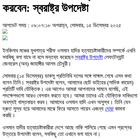
করবেন: স্বরাষ্ট্র উপদেষ্টা
আপডেট সময় : ০৯:০৭:১৮ অপরাহ্ন, সোমবার, ১৫ ডিসেম্বর ২০২৫
ইনকিলাব মঞ্চের মুখপাত্র শরীফ ওসমান হাদির হত্যাচেষ্টাকারীদের সম্পর্কে এখনি
সবকিছু বলা যাবে না বলে মন্তব্য করেছেন
স্বরাষ্ট্র উপদেষ্টা
লেফটেন্যান্ট
জেনারেল (অব) জাহাঙ্গীর আলম চৌধুরী।
সোমবার (১৫ ডিসেম্বর) ডাকসু প্রতিনিধি দলের সঙ্গে সাক্ষাৎ শেষে এসব কথা
বলেন তিনি। স্বরাষ্ট্র উপদেষ্টা বলেন, আমাদের ছোট ভাইয়ের (সাদিক কায়েম)
প্রতিটি দাবি যৌক্তিক। এর আগেও আমরা আপনাদের সামনে বলেছি, এই
পদক্ষেপগুলো আরও বেগবান করতে হবে। আমরা তাদের এই যৌক্তিক দাবিগুলো
অবশ্যই বাস্তবায়ন করব। আমাদের ওসমান হাদি এখন অসুস্থ। তিনি যেন
দ্রুত সুস্থ হয়ে আমাদের মাঝে ফিরে আসতে পারেন এজন্য
দোয়া
কামনা
করছি।
ওসমান হাদীর হত্যাচেষ্টাকারীরা দেশে আছে নাকি পালিয়ে গেছে এমন প্রশ্নের
উত্তরে উপদেষ্টা বলেন, সবকিছু তো এখানে বলা যাবে না।