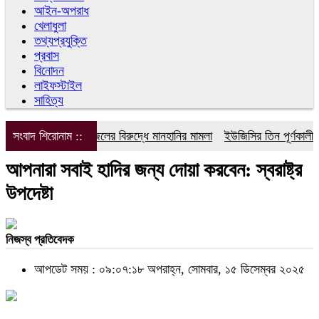
আইন-অপরাধ
খেলাধুলা
তথ্যপ্রযুক্তি
প্রবাস
বিনোদন
লাইফস্টাইল
সাহিত্য
সংবাদ শিরোনাম ::
ডিপজলের বিরুদ্ধে মানহানির মামলা
ইউজিসির তিন পূর্ণকালীন সদ
আপনারা সবাই হাদির জন্য দোয়া করবেন: স্বরাষ্ট্র
উপদেষ্টা
নিজস্ব প্রতিবেদক
আপডেট সময় : ০৯:০৭:১৮ অপরাহ্ন, সোমবার, ১৫ ডিসেম্বর ২০২৫