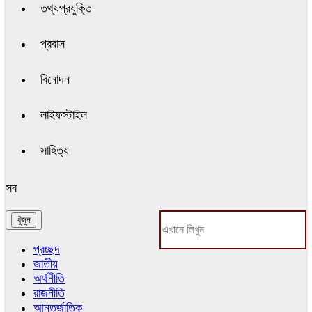
তথ্যপ্রযুক্তি
প্রবাস
বিনোদন
লাইফস্টাইল
সাহিত্য
সব
প্রচ্ছদ
জাতীয়
অর্থনীতি
রাজনীতি
আন্তর্জাতিক