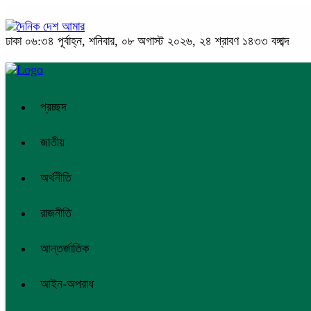
ঢাকা
০৬:৩৪ পূর্বাহ্ন, শনিবার, ০৮ অগাস্ট ২০২৬, ২৪ শ্রাবণ ১৪৩৩ বঙ্গাব্দ
প্রচ্ছদ
জাতীয়
অর্থনীতি
রাজনীতি
আন্তর্জাতিক
আইন-অপরাধ