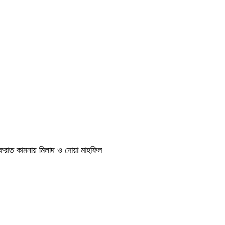
াগফেরাত কামনায় মিলাদ ও দোয়া মাহফিল