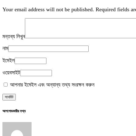
Your email address will not be published.
Required fields a
মন্তব্য লিখুন
নাম
ইমেইল
ওয়েবসাইট
আপনার ইমেইল এবং অন্যান্য তথ্য সংরক্ষন করুন
আপলোডকারীর তথ্য