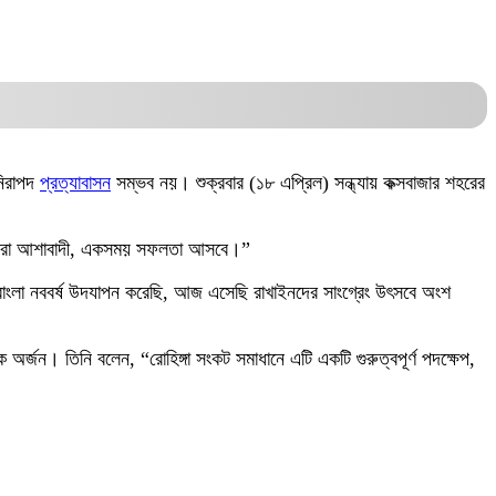
 নিরাপদ
প্রত্যাবাসন
সম্ভব নয়। শুক্রবার (১৮ এপ্রিল) সন্ধ্যায় কক্সবাজার শহরের
 আমরা আশাবাদী, একসময় সফলতা আসবে।”
ংলা নববর্ষ উদযাপন করেছি, আজ এসেছি রাখাইনদের সাংগ্রেং উৎসবে অংশ
র্জন। তিনি বলেন, “রোহিঙ্গা সংকট সমাধানে এটি একটি গুরুত্বপূর্ণ পদক্ষেপ,