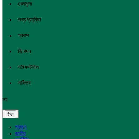
খেলাধুলা
তথ্যপ্রযুক্তি
প্রবাস
বিনোদন
লাইফস্টাইল
সাহিত্য
সব
প্রচ্ছদ
জাতীয়