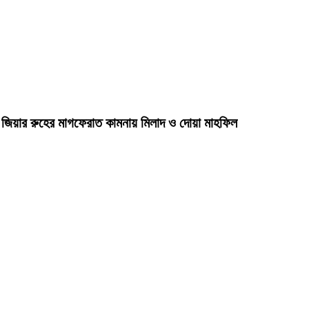
দা জিয়ার রুহের মাগফেরাত কামনায় মিলাদ ও দোয়া মাহফিল