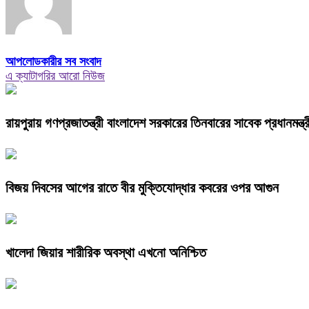
আপলোডকারীর সব সংবাদ
এ ক্যাটাগরির আরো নিউজ
রায়পুরায় গণপ্রজাতন্ত্রী বাংলাদেশ সরকারের তিনবারের সাবেক প্রধানম
বিজয় দিবসের আগের রাতে বীর মুক্তিযোদ্ধার কবরের ওপর আগুন
খালেদা জিয়ার শারীরিক অবস্থা এখনো অনিশ্চিত