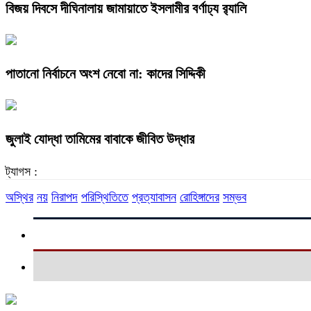
বিজয় দিবসে দীঘিনালায় জামায়াতে ইসলামীর বর্ণাঢ্য র‍্যালি
পাতানো নির্বাচনে অংশ নেবো না: কাদের সিদ্দিকী
জুলাই যোদ্ধা তামিমের বাবাকে জীবিত উদ্ধার
ট্যাগস :
অস্থির
নয়
নিরাপদ
পরিস্থিতিতে
প্রত্যাবাসন
রোহিঙ্গাদের
সম্ভব