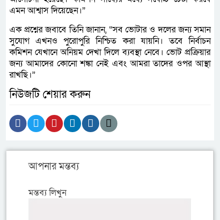
এমন আশ্বাস দিয়েছেন।”
এক প্রশ্নের জবাবে তিনি জানান, “সব ভোটার ও দলের জন্য সমান
সুযোগ এখনও পুরোপুরি নিশ্চিত করা যায়নি। তবে নির্বাচন
কমিশন যেখানে অনিয়ম দেখা দিলে ব্যবস্থা নেবে। ভোট প্রক্রিয়ার
জন্য আমাদের কোনো শঙ্কা নেই এবং আমরা তাদের ওপর আস্থা
রাখছি।”
নিউজটি শেয়ার করুন
আপনার মন্তব্য
মন্তব্য লিখুন