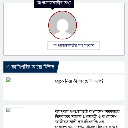
আপলোডকারীর তথ্য
আপলোডকারীর সব সংবাদ
এ ক্যাটাগরির আরো নিউজ
চুপ্পুকে নিয়ে কী ভাবছে বিএনপি?
রায়পুরায় গণপ্রজাতন্ত্রী বাংলাদেশ সরকারের
তিনবারের সাবেক প্রধানমন্ত্রী ও বাংলাদেশ
জাতীয়তাবাদী দল (বিএনপি) এর
চেয়ারপারসন বেগম খালেদা জিয়ার রুহের