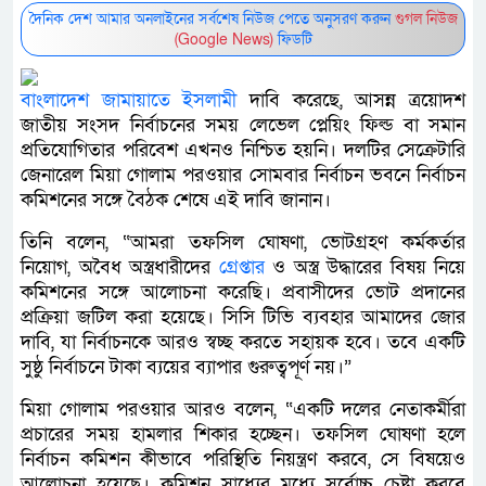
দৈনিক দেশ আমার অনলাইনের সর্বশেষ নিউজ পেতে অনুসরণ করুন
গুগল নিউজ
(Google News)
ফিডটি
বাংলাদেশ জামায়াতে ইসলামী
দাবি করেছে, আসন্ন ত্রয়োদশ
জাতীয় সংসদ নির্বাচনের সময় লেভেল প্লেয়িং ফিল্ড বা সমান
প্রতিযোগিতার পরিবেশ এখনও নিশ্চিত হয়নি। দলটির সেক্রেটারি
জেনারেল মিয়া গোলাম পরওয়ার সোমবার নির্বাচন ভবনে নির্বাচন
কমিশনের সঙ্গে বৈঠক শেষে এই দাবি জানান।
তিনি বলেন, “আমরা তফসিল ঘোষণা, ভোটগ্রহণ কর্মকর্তার
নিয়োগ, অবৈধ অস্ত্রধারীদের
গ্রেপ্তার
ও অস্ত্র উদ্ধারের বিষয় নিয়ে
কমিশনের সঙ্গে আলোচনা করেছি। প্রবাসীদের ভোট প্রদানের
প্রক্রিয়া জটিল করা হয়েছে। সিসি টিভি ব্যবহার আমাদের জোর
দাবি, যা নির্বাচনকে আরও স্বচ্ছ করতে সহায়ক হবে। তবে একটি
সুষ্ঠু নির্বাচনে টাকা ব্যয়ের ব্যাপার গুরুত্বপূর্ণ নয়।”
মিয়া গোলাম পরওয়ার আরও বলেন, “একটি দলের নেতাকর্মীরা
প্রচারের সময় হামলার শিকার হচ্ছেন। তফসিল ঘোষণা হলে
নির্বাচন কমিশন কীভাবে পরিস্থিতি নিয়ন্ত্রণ করবে, সে বিষয়েও
আলোচনা হয়েছে। কমিশন সাধ্যের মধ্যে সর্বোচ্চ চেষ্টা করবে