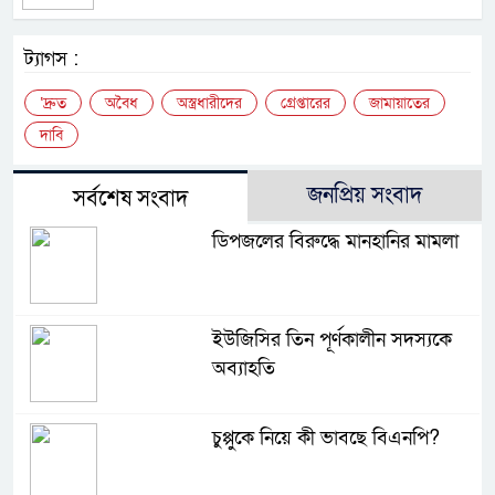
ট্যাগস :
‘দ্রুত
অবৈধ
অস্ত্রধারীদের
গ্রেপ্তারের
জামায়াতের
দাবি
জনপ্রিয় সংবাদ
সর্বশেষ সংবাদ
ডিপজলের বিরুদ্ধে মানহানির মামলা
ইউজিসির তিন পূর্ণকালীন সদস্যকে
অব্যাহতি
চুপ্পুকে নিয়ে কী ভাবছে বিএনপি?