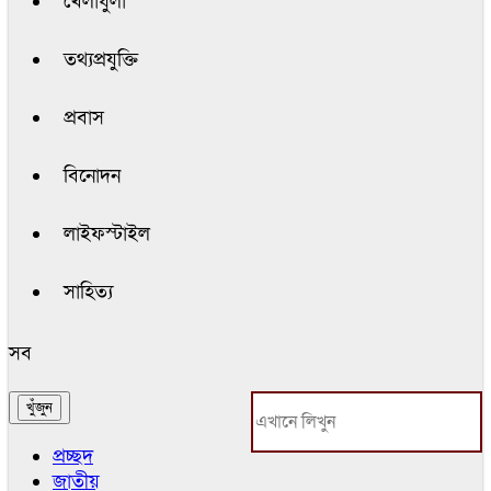
খেলাধুলা
তথ্যপ্রযুক্তি
প্রবাস
বিনোদন
লাইফস্টাইল
সাহিত্য
সব
প্রচ্ছদ
জাতীয়