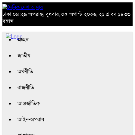
ঢাকা
০৪:২৯ অপরাহ্ন, বুধবার, ০৫ অগাস্ট ২০২৬, ২১ শ্রাবণ ১৪৩৩
বঙ্গাব্দ
প্রচ্ছদ
জাতীয়
অর্থনীতি
রাজনীতি
আন্তর্জাতিক
আইন-অপরাধ