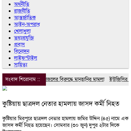
অর্থনীতি
রাজনীতি
আন্তর্জাতিক
আইন-অপরাধ
খেলাধুলা
তথ্যপ্রযুক্তি
প্রবাস
বিনোদন
লাইফস্টাইল
সাহিত্য
সংবাদ শিরোনাম ::
ডিপজলের বিরুদ্ধে মানহানির মামলা
ইউজিসির তিন 
কুষ্টিয়ায় ছাত্রদল নেতার হামলায় জাসদ কর্মী নিহত
কুষ্টিয়ার মিরপুরে ছাত্রদল নেতার হামলায় জমির উদ্দিন (৪৫) নামে এক
জাসদ কর্মী নিহত হয়েছেন। সোমবার (৩০ জুন) দুপুর ২টার দিকে