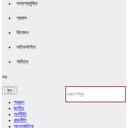
তথ্যপ্রযুক্তি
প্রবাস
বিনোদন
লাইফস্টাইল
সাহিত্য
সব
প্রচ্ছদ
জাতীয়
অর্থনীতি
রাজনীতি
আন্তর্জাতিক