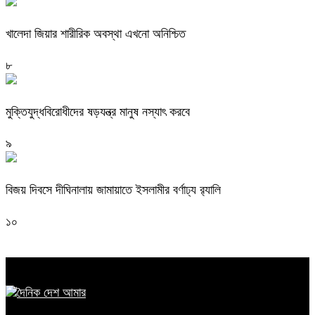
খালেদা জিয়ার শারীরিক অবস্থা এখনো অনিশ্চিত
৮
মুক্তিযুদ্ধবিরোধীদের ষড়যন্ত্র মানুষ নস্যাৎ করবে
৯
বিজয় দিবসে দীঘিনালায় জামায়াতে ইসলামীর বর্ণাঢ্য র‍্যালি
১০