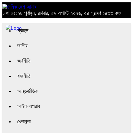
ঢাকা
০৫:২৮ পূর্বাহ্ন, রবিবার, ০৯ অগাস্ট ২০২৬, ২৪ শ্রাবণ ১৪৩৩ বঙ্গাব্দ
প্রচ্ছদ
জাতীয়
অর্থনীতি
রাজনীতি
আন্তর্জাতিক
আইন-অপরাধ
খেলাধুলা