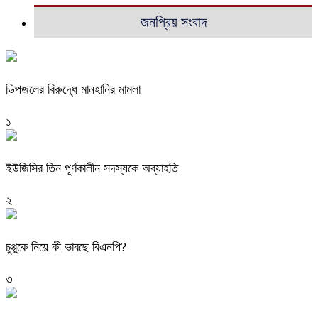
জনপ্রিয় সংবাদ
ডিপজলের বিরুদ্ধে মানহানির মামলা
১
ইউজিসির তিন পূর্ণকালীন সদস্যকে অব্যাহতি
২
চুপ্পুকে নিয়ে কী ভাবছে বিএনপি?
৩