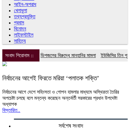
আইন-অপরাধ
খেলাধুলা
তথ্যপ্রযুক্তি
প্রবাস
বিনোদন
লাইফস্টাইল
সাহিত্য
সংবাদ শিরোনাম ::
ডিপজলের বিরুদ্ধে মানহানির মামলা
ইউজিসির তিন পূর্ণক
নির্বাচনের আগেই ফিরতে মরিয়া ‘পলাতক শক্তি’
নির্বাচনের আগে দেশে সহিংসতা ও গোপন হামলার মাধ্যমে অস্থিরতা তৈরির
অপচেষ্টা চলছে বলে মন্তব্য করেছেন অন্তর্বর্তী সরকারের প্রধান উপদেষ্টা
অধ্যাপক
বিস্তারিত..
সর্বশেষ সংবাদ