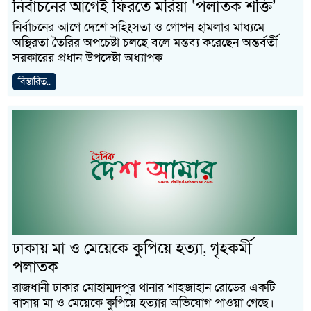
নির্বাচনের আগেই ফিরতে মরিয়া ‘পলাতক শক্তি’
নির্বাচনের আগে দেশে সহিংসতা ও গোপন হামলার মাধ্যমে
অস্থিরতা তৈরির অপচেষ্টা চলছে বলে মন্তব্য করেছেন অন্তর্বর্তী
সরকারের প্রধান উপদেষ্টা অধ্যাপক
বিস্তারিত..
ঢাকায় মা ও মেয়েকে কুপিয়ে হত্যা, গৃহকর্মী
পলাতক
রাজধানী ঢাকার মোহাম্মদপুর থানার শাহজাহান রোডের একটি
বাসায় মা ও মেয়েকে কুপিয়ে হত্যার অভিযোগ পাওয়া গেছে।