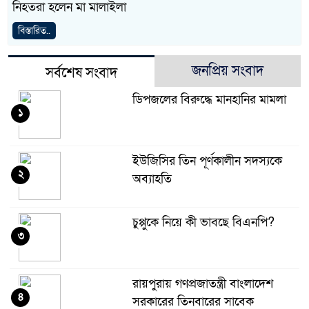
নিহতরা হলেন মা মালাইলা
বিস্তারিত..
জনপ্রিয় সংবাদ
সর্বশেষ সংবাদ
ডিপজলের বিরুদ্ধে মানহানির মামলা
১
ইউজিসির তিন পূর্ণকালীন সদস্যকে
২
অব্যাহতি
চুপ্পুকে নিয়ে কী ভাবছে বিএনপি?
৩
রায়পুরায় গণপ্রজাতন্ত্রী বাংলাদেশ
৪
সরকারের তিনবারের সাবেক