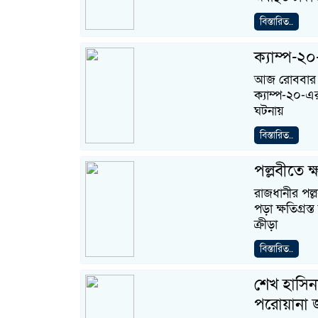
বিস্তারিত..
ক্যাম্প-২
আজ রোববার সন
ক্যাম্প-২০-এর
ঘটনায়
বিস্তারিত..
পল্লবীতে ক
রাজধানীর পল্ল
পড়া ক্ষতিগ্রস
ক্রীড়া
বিস্তারিত..
শেখ হাসিনা
পরোয়ানা জ