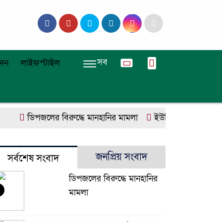
সব
দন
লাইফস্টাইল
ডিপজলের বিরুদ্ধে মানহানির মামলা
ইউজিসির তিন পূর্ণকালীন
জনপ্রিয় সংবাদ
সর্বশেষ সংবাদ
ডিপজলের বিরুদ্ধে মানহানির
মামলা