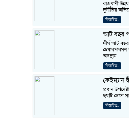
রাজধানী উন্নয়
দুর্নীতির অভ
বিস্তারিত..
আট বছর পর
দীর্ঘ আট বছ
চেয়ারপারসন ও 
অবস্থান
বিস্তারিত..
কেইম্যান দ
প্রধান উপদেষ্
ছয়টি দেশে সাব
বিস্তারিত..