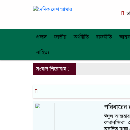
ঢ
প্রচ্ছদ
জাতীয়
অর্থনীতি
রাজনীতি
আন্তর
সাহিত্য
সংবাদ শিরোনাম ::
পরিবারের র
ঈদুল আজহার দ
কারাবন্দিরা। 
অবস্থিত ঢাকা ক