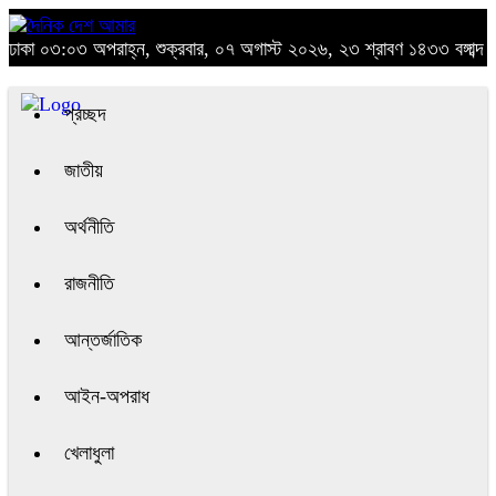
ঢাকা
০৩:০৩ অপরাহ্ন, শুক্রবার, ০৭ অগাস্ট ২০২৬, ২৩ শ্রাবণ ১৪৩৩ বঙ্গাব্দ
প্রচ্ছদ
জাতীয়
অর্থনীতি
রাজনীতি
আন্তর্জাতিক
আইন-অপরাধ
খেলাধুলা