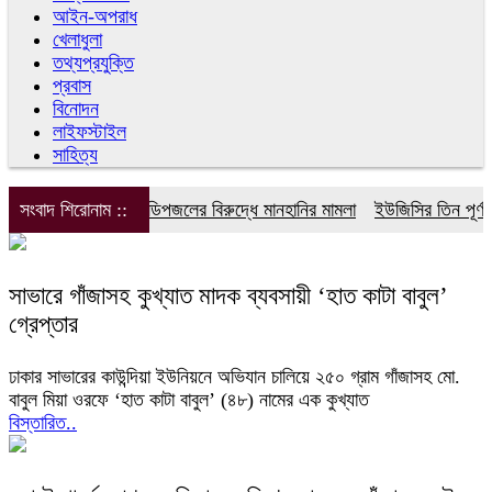
আইন-অপরাধ
খেলাধুলা
তথ্যপ্রযুক্তি
প্রবাস
বিনোদন
লাইফস্টাইল
সাহিত্য
সংবাদ শিরোনাম ::
ডিপজলের বিরুদ্ধে মানহানির মামলা
ইউজিসির তিন পূর্ণকা
সাভারে গাঁজাসহ কুখ্যাত মাদক ব্যবসায়ী ‘হাত কাটা বাবুল’
গ্রেপ্তার
ঢাকার সাভারের কাউন্দিয়া ইউনিয়নে অভিযান চালিয়ে ২৫০ গ্রাম গাঁজাসহ মো.
বাবুল মিয়া ওরফে ‘হাত কাটা বাবুল’ (৪৮) নামের এক কুখ্যাত
বিস্তারিত..