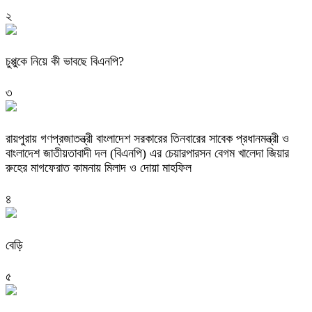
২
চুপ্পুকে নিয়ে কী ভাবছে বিএনপি?
৩
রায়পুরায় গণপ্রজাতন্ত্রী বাংলাদেশ সরকারের তিনবারের সাবেক প্রধানমন্ত্রী ও
বাংলাদেশ জাতীয়তাবাদী দল (বিএনপি) এর চেয়ারপারসন বেগম খালেদা জিয়ার
রুহের মাগফেরাত কামনায় মিলাদ ও দোয়া মাহফিল
৪
বেড়ি
৫