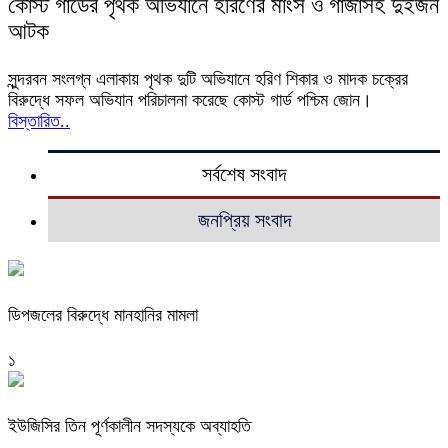
কোস্ট গার্ডের পৃথক অভিযানে হরিণের মাংস ও গাঁজাসহ দুইজন
আটক
সুন্দরবন সংলগ্ন এলাকায় পৃথক দুটি অভিযানে হরিণ শিকার ও মাদক চক্রের
বিরুদ্ধে সফল অভিযান পরিচালনা করেছে কোস্ট গার্ড পশ্চিম জোন।
বিস্তারিত..
সর্বশেষ সংবাদ
জনপ্রিয় সংবাদ
ডিপজলের বিরুদ্ধে মানহানির মামলা
১
ইউজিসির তিন পূর্ণকালীন সদস্যকে অব্যাহতি