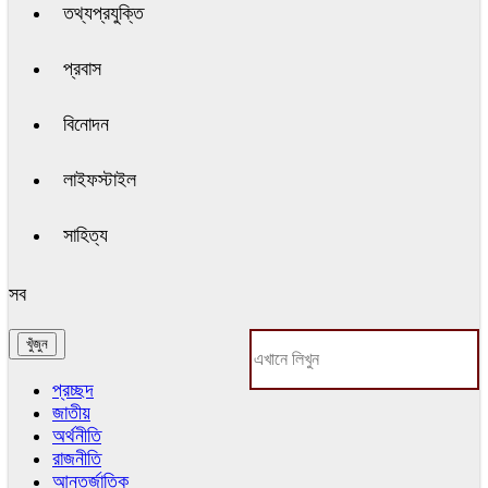
তথ্যপ্রযুক্তি
প্রবাস
বিনোদন
লাইফস্টাইল
সাহিত্য
সব
প্রচ্ছদ
জাতীয়
অর্থনীতি
রাজনীতি
আন্তর্জাতিক