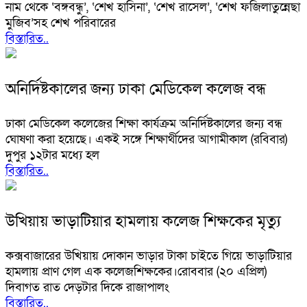
নাম থেকে ‘বঙ্গবন্ধু’, ‘শেখ হাসিনা’, ‘শেখ রাসেল’, ‘শেখ ফজিলাতুন্নেছা
মুজিব’সহ শেখ পরিবারের
বিস্তারিত..
অনির্দিষ্টকালের জন্য ঢাকা মেডিকেল কলেজ বন্ধ
ঢাকা মেডিকেল কলেজের শিক্ষা কার্যক্রম অনির্দিষ্টকালের জন্য বন্ধ
ঘোষণা করা হয়েছে। একই সঙ্গে শিক্ষার্থীদের আগামীকাল (রবিবার)
দুপুর ১২টার মধ্যে হল
বিস্তারিত..
উখিয়ায় ভাড়াটিয়ার হামলায় কলেজ শিক্ষকের মৃত্যু
কক্সবাজারের উখিয়ায় দোকান ভাড়ার টাকা চাইতে গিয়ে ভাড়াটিয়ার
হামলায় প্রাণ গেল এক কলেজশিক্ষকের।রোববার (২০ এপ্রিল)
দিবাগত রাত দেড়টার দিকে রাজাপালং
বিস্তারিত..