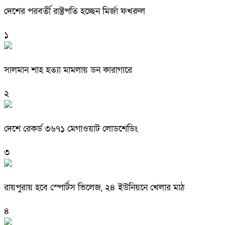
দেশের পরবর্তী রাষ্ট্রপতি হচ্ছেন মির্জা ফখরুল
১
সালমান শাহ হত্যা মামলায় ডন কারাগারে
২
দেশে রেকর্ড ৩৬৭১ মেগাওয়াট লোডশেডিং
৩
রায়পুরায় হবে স্পোর্টস ভিলেজ, ২৪ ইউনিয়নে খেলার মাঠ
৪