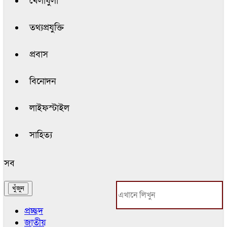
খেলাধুলা
তথ্যপ্রযুক্তি
প্রবাস
বিনোদন
লাইফস্টাইল
সাহিত্য
সব
প্রচ্ছদ
জাতীয়