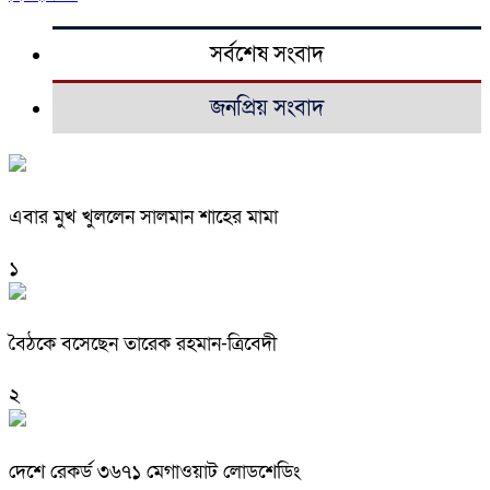
সর্বশেষ সংবাদ
জনপ্রিয় সংবাদ
এবার মুখ খুললেন সালমান শাহের মামা
১
বৈঠকে বসেছেন তারেক রহমান-ত্রিবেদী
২
দেশে রেকর্ড ৩৬৭১ মেগাওয়াট লোডশেডিং