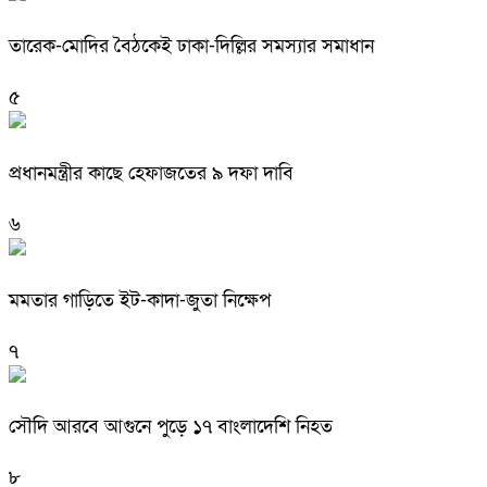
তারেক-মোদির বৈঠকেই ঢাকা-দিল্লির সমস্যার সমাধান
৫
প্রধানমন্ত্রীর কাছে হেফাজতের ৯ দফা দাবি
৬
মমতার গাড়িতে ইট-কাদা-জুতা নিক্ষেপ
৭
সৌদি আরবে আগুনে পুড়ে ১৭ বাংলাদেশি নিহত
৮