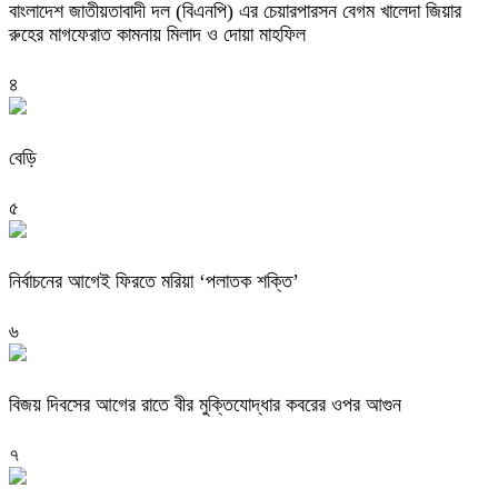
বাংলাদেশ জাতীয়তাবাদী দল (বিএনপি) এর চেয়ারপারসন বেগম খালেদা জিয়ার
রুহের মাগফেরাত কামনায় মিলাদ ও দোয়া মাহফিল
৪
বেড়ি
৫
নির্বাচনের আগেই ফিরতে মরিয়া ‘পলাতক শক্তি’
৬
বিজয় দিবসের আগের রাতে বীর মুক্তিযোদ্ধার কবরের ওপর আগুন
৭