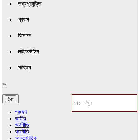
তথ্যপ্রযুক্তি
প্রবাস
বিনোদন
লাইফস্টাইল
সাহিত্য
সব
প্রচ্ছদ
জাতীয়
অর্থনীতি
রাজনীতি
আন্তর্জাতিক