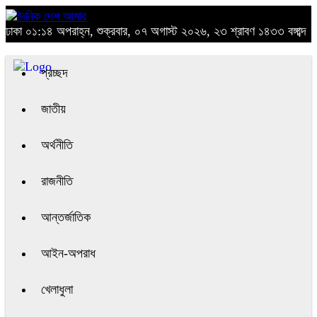
ঢাকা
০১:১৪ অপরাহ্ন, শুক্রবার, ০৭ অগাস্ট ২০২৬, ২৩ শ্রাবণ ১৪৩৩ বঙ্গাব্দ
প্রচ্ছদ
জাতীয়
অর্থনীতি
রাজনীতি
আন্তর্জাতিক
আইন-অপরাধ
খেলাধুলা