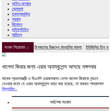
আইন-অপরাধ
খেলাধুলা
তথ্যপ্রযুক্তি
প্রবাস
বিনোদন
লাইফস্টাইল
সাহিত্য
সংবাদ শিরোনাম ::
ডিপজলের বিরুদ্ধে মানহানির মামলা
ইউজিসির তিন পূর্ণক
খালেদা জিয়ার জন্য এয়ার অ্যাম্বুলেন্স আসছে মঙ্গলবার
সাবেক প্রধানমন্ত্রী ও বিএনপি চেয়ারপারসন বেগম খালেদা জিয়াকে লন্ডনে
নেওয়ার জন্য যে এয়ার অ্যাম্বুলেন্স ভাড়া করা হয়েছে, তা হজরত শাহজালাল
বিস্তারিত..
সর্বশেষ সংবাদ