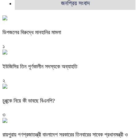
জনপ্রিয় সংবাদ
ডিপজলের বিরুদ্ধে মানহানির মামলা
১
ইউজিসির তিন পূর্ণকালীন সদস্যকে অব্যাহতি
২
চুপ্পুকে নিয়ে কী ভাবছে বিএনপি?
৩
রায়পুরায় গণপ্রজাতন্ত্রী বাংলাদেশ সরকারের তিনবারের সাবেক প্রধানমন্ত্রী ও