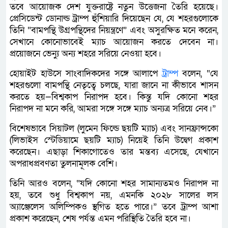
তবে আয়োজক দেশ যুক্তরাষ্ট্রে নতুন উত্তেজনা তৈরি হয়েছে।
প্রেসিডেন্ট ডোনাল্ড ট্রাম্প হুঁশিয়ারি দিয়েছেন যে, যে শহরগুলোকে
তিনি “বামপন্থি উগ্রপন্থিদের নিয়ন্ত্রণে” এবং অসুরক্ষিত মনে করেন,
সেখানে কোনোভাবেই ম্যাচ আয়োজন করতে দেবেন না।
প্রয়োজনে ভেন্যু অন্য শহরে সরিয়ে নেওয়া হবে।
হোয়াইট হাউসে সাংবাদিকদের সঙ্গে আলাপে
ট্রাম্প
বলেন, “যে
শহরগুলো বামপন্থি নেতৃত্বে চলছে, যারা জানে না কীভাবে শাসন
করতে হয়—বিশ্বকাপ নিরাপদ হবে। কিন্তু যদি কোনো শহর
নিরাপদ না মনে করি, আমরা সঙ্গে সঙ্গে ম্যাচ অন্যত্র সরিয়ে নেব।”
বিশেষভাবে সিয়াটল (লুমেন ফিল্ডে ছয়টি ম্যাচ) এবং সানফ্রান্সকো
(লিভাইস স্টেডিয়ামে ছয়টি ম্যাচ) নিয়েই তিনি উদ্বেগ প্রকাশ
করেছেন। এছাড়া শিকাগোতেও তার মন্তব্য এসেছে, যেখানে
অপরাধপ্রবণতা তুলনামূলক বেশি।
তিনি আরও বলেন, “যদি কোনো শহর সামান্যতমও নিরাপদ না
হয়, তবে শুধু বিশ্বকাপ নয়, এমনকি ২০২৮ সালের লস
অ্যাঞ্জেলেস অলিম্পিকও স্থগিত হতে পারে।” তবে ট্রাম্প আশা
প্রকাশ করেছেন, শেষ পর্যন্ত এমন পরিস্থিতি তৈরি হবে না।