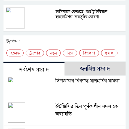
হাসিনাকে ফেরাতে ‘মার্চ টু ইন্ডিয়ান
হাইকমিশন’ কর্মসূচির ঘোষণা
ট্যাগস :
২০২৬
ট্রাম্পের
নতুন
নিয়ে
বিশ্বকাপ
হুমকি
জনপ্রিয় সংবাদ
সর্বশেষ সংবাদ
ডিপজলের বিরুদ্ধে মানহানির মামলা
ইউজিসির তিন পূর্ণকালীন সদস্যকে
অব্যাহতি