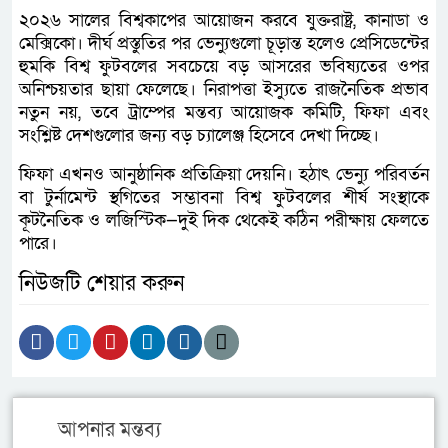
২০২৬ সালের বিশ্বকাপের আয়োজন করবে যুক্তরাষ্ট্র, কানাডা ও
মেক্সিকো। দীর্ঘ প্রস্তুতির পর ভেন্যুগুলো চূড়ান্ত হলেও প্রেসিডেন্টের
হুমকি বিশ্ব ফুটবলের সবচেয়ে বড় আসরের ভবিষ্যতের ওপর
অনিশ্চয়তার ছায়া ফেলেছে। নিরাপত্তা ইস্যুতে রাজনৈতিক প্রভাব
নতুন নয়, তবে ট্রাম্পের মন্তব্য আয়োজক কমিটি, ফিফা এবং
সংশ্লিষ্ট দেশগুলোর জন্য বড় চ্যালেঞ্জ হিসেবে দেখা দিচ্ছে।
ফিফা এখনও আনুষ্ঠানিক প্রতিক্রিয়া দেয়নি। হঠাৎ ভেন্যু পরিবর্তন
বা টুর্নামেন্ট স্থগিতের সম্ভাবনা বিশ্ব ফুটবলের শীর্ষ সংস্থাকে
কূটনৈতিক ও লজিস্টিক—দুই দিক থেকেই কঠিন পরীক্ষায় ফেলতে
পারে।
নিউজটি শেয়ার করুন
আপনার মন্তব্য