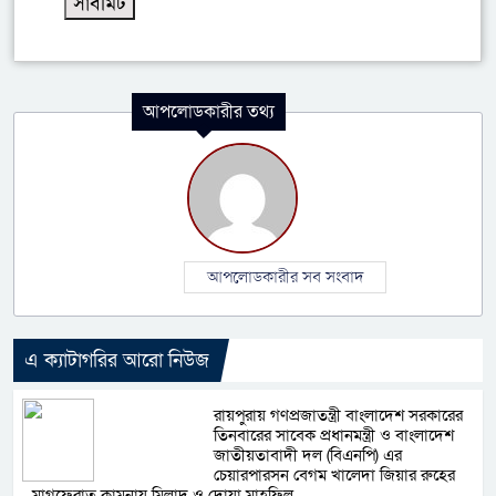
আপলোডকারীর তথ্য
আপলোডকারীর সব সংবাদ
এ ক্যাটাগরির আরো নিউজ
রায়পুরায় গণপ্রজাতন্ত্রী বাংলাদেশ সরকারের
তিনবারের সাবেক প্রধানমন্ত্রী ও বাংলাদেশ
জাতীয়তাবাদী দল (বিএনপি) এর
চেয়ারপারসন বেগম খালেদা জিয়ার রুহের
মাগফেরাত কামনায় মিলাদ ও দোয়া মাহফিল