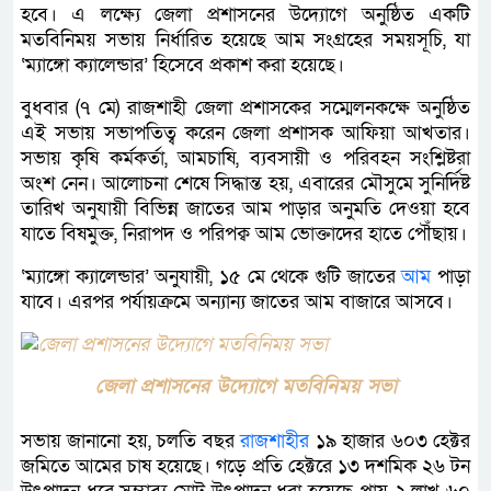
হবে। এ লক্ষ্যে জেলা প্রশাসনের উদ্যোগে অনুষ্ঠিত একটি
মতবিনিময় সভায় নির্ধারিত হয়েছে আম সংগ্রহের সময়সূচি, যা
‘ম্যাঙ্গো ক্যালেন্ডার’ হিসেবে প্রকাশ করা হয়েছে।
বুধবার (৭ মে) রাজশাহী জেলা প্রশাসকের সম্মেলনকক্ষে অনুষ্ঠিত
এই সভায় সভাপতিত্ব করেন জেলা প্রশাসক আফিয়া আখতার।
সভায় কৃষি কর্মকর্তা, আমচাষি, ব্যবসায়ী ও পরিবহন সংশ্লিষ্টরা
অংশ নেন। আলোচনা শেষে সিদ্ধান্ত হয়, এবারের মৌসুমে সুনির্দিষ্ট
তারিখ অনুযায়ী বিভিন্ন জাতের আম পাড়ার অনুমতি দেওয়া হবে
যাতে বিষমুক্ত, নিরাপদ ও পরিপক্ব আম ভোক্তাদের হাতে পৌঁছায়।
‘ম্যাঙ্গো ক্যালেন্ডার’ অনুযায়ী, ১৫ মে থেকে গুটি জাতের
আম
পাড়া
যাবে। এরপর পর্যায়ক্রমে অন্যান্য জাতের আম বাজারে আসবে।
জেলা প্রশাসনের উদ্যোগে মতবিনিময় সভা
সভায় জানানো হয়, চলতি বছর
রাজশাহীর
১৯ হাজার ৬০৩ হেক্টর
জমিতে আমের চাষ হয়েছে। গড়ে প্রতি হেক্টরে ১৩ দশমিক ২৬ টন