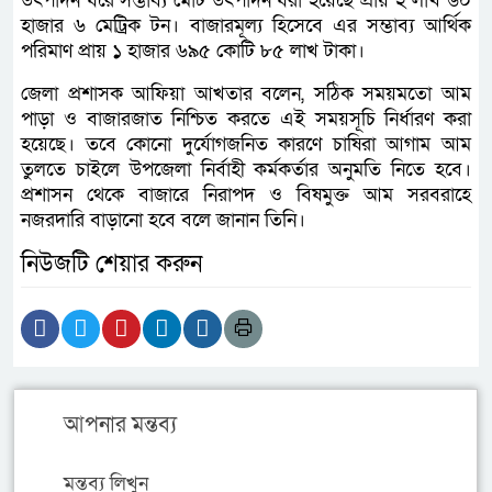
উৎপাদন ধরে সম্ভাব্য মোট উৎপাদন ধরা হয়েছে প্রায় ২ লাখ ৬০
হাজার ৬ মেট্রিক টন। বাজারমূল্য হিসেবে এর সম্ভাব্য আর্থিক
পরিমাণ প্রায় ১ হাজার ৬৯৫ কোটি ৮৫ লাখ টাকা।
জেলা প্রশাসক আফিয়া আখতার বলেন, সঠিক সময়মতো আম
পাড়া ও বাজারজাত নিশ্চিত করতে এই সময়সূচি নির্ধারণ করা
হয়েছে। তবে কোনো দুর্যোগজনিত কারণে চাষিরা আগাম আম
তুলতে চাইলে উপজেলা নির্বাহী কর্মকর্তার অনুমতি নিতে হবে।
প্রশাসন থেকে বাজারে নিরাপদ ও বিষমুক্ত আম সরবরাহে
নজরদারি বাড়ানো হবে বলে জানান তিনি।
নিউজটি শেয়ার করুন
আপনার মন্তব্য
মন্তব্য লিখুন