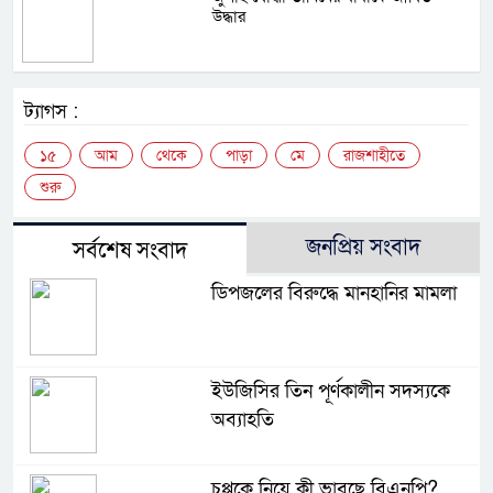
উদ্ধার
ট্যাগস :
১৫
আম
থেকে
পাড়া
মে
রাজশাহীতে
শুরু
জনপ্রিয় সংবাদ
সর্বশেষ সংবাদ
ডিপজলের বিরুদ্ধে মানহানির মামলা
ইউজিসির তিন পূর্ণকালীন সদস্যকে
অব্যাহতি
চুপ্পুকে নিয়ে কী ভাবছে বিএনপি?