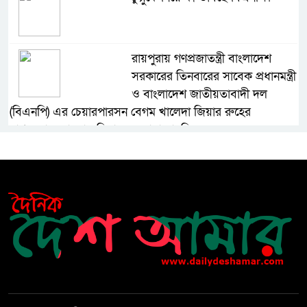
রায়পুরায় গণপ্রজাতন্ত্রী বাংলাদেশ
সরকারের তিনবারের সাবেক প্রধানমন্ত্রী
ও বাংলাদেশ জাতীয়তাবাদী দল
(বিএনপি) এর চেয়ারপারসন বেগম খালেদা জিয়ার রুহের
মাগফেরাত কামনায় মিলাদ ও দোয়া মাহফিল
বেড়ি
নির্বাচনের আগেই ফিরতে মরিয়া
‘পলাতক শক্তি’
বিজয় দিবসের আগের রাতে বীর
মুক্তিযোদ্ধার কবরের ওপর আগুন