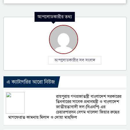
আপলোডকারীর তথ্য
আপলোডকারীর সব সংবাদ
এ ক্যাটাগরির আরো নিউজ
রায়পুরায় গণপ্রজাতন্ত্রী বাংলাদেশ সরকারের
তিনবারের সাবেক প্রধানমন্ত্রী ও বাংলাদেশ
জাতীয়তাবাদী দল (বিএনপি) এর
চেয়ারপারসন বেগম খালেদা জিয়ার রুহের
মাগফেরাত কামনায় মিলাদ ও দোয়া মাহফিল