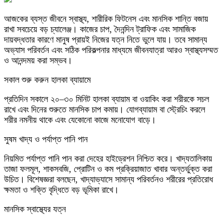
আজকের ব্যস্ত জীবনে স্বাস্থ্য, শারীরিক ফিটনেস এবং মানসিক শান্তি বজায়
রাখা সবচেয়ে বড় চ্যালেঞ্জ। কাজের চাপ, দৈনন্দিন ট্রাফিক এবং সামাজিক
দায়বদ্ধতার কারণে মানুষ প্রায়ই নিজের যত্ন নিতে ভুলে যায়। তবে সামান্য
অভ্যাস পরিবর্তন এবং সঠিক পরিকল্পনার মাধ্যমে জীবনযাত্রা আরও স্বাস্থ্যসম্মত
ও আনন্দময় করা সম্ভব।
সকাল শুরু করুন হালকা ব্যায়ামে
প্রতিদিন সকালে ২০–৩০ মিনিট হালকা ব্যায়াম বা ওয়াকিং করা শরীরকে সচল
রাখে এবং দিনের শুরুতে মানসিক চাপ কমায়। যোগব্যায়াম বা স্ট্রেচিং করলে
শরীর নমনীয় থাকে এবং যেকোনো কাজে মনোযোগ বাড়ে।
সুষম খাদ্য ও পর্যাপ্ত পানি পান
নিয়মিত পর্যাপ্ত পানি পান করা দেহের হাইড্রেশন নিশ্চিত করে। খাদ্যতালিকায়
তাজা ফলমূল, শাকসবজি, প্রোটিন ও কম প্রক্রিয়াজাত খাবার অন্তর্ভুক্ত করা
উচিত। বিশেষজ্ঞরা বলছেন, খাদ্যাভ্যাসে সামান্য পরিবর্তনও শরীরের প্রতিরোধ
ক্ষমতা ও শক্তি বৃদ্ধিতে বড় ভূমিকা রাখে।
মানসিক স্বাস্থ্যের যত্ন