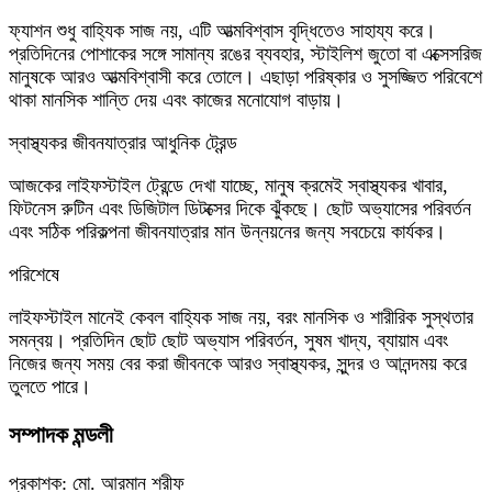
ফ্যাশন শুধু বাহ্যিক সাজ নয়, এটি আত্মবিশ্বাস বৃদ্ধিতেও সাহায্য করে।
প্রতিদিনের পোশাকের সঙ্গে সামান্য রঙের ব্যবহার, স্টাইলিশ জুতো বা এক্সেসরিজ
মানুষকে আরও আত্মবিশ্বাসী করে তোলে। এছাড়া পরিষ্কার ও সুসজ্জিত পরিবেশে
থাকা মানসিক শান্তি দেয় এবং কাজের মনোযোগ বাড়ায়।
স্বাস্থ্যকর জীবনযাত্রার আধুনিক ট্রেন্ড
আজকের লাইফস্টাইল ট্রেন্ডে দেখা যাচ্ছে, মানুষ ক্রমেই স্বাস্থ্যকর খাবার,
ফিটনেস রুটিন এবং ডিজিটাল ডিটক্সের দিকে ঝুঁকছে। ছোট অভ্যাসের পরিবর্তন
এবং সঠিক পরিকল্পনা জীবনযাত্রার মান উন্নয়নের জন্য সবচেয়ে কার্যকর।
পরিশেষে
লাইফস্টাইল মানেই কেবল বাহ্যিক সাজ নয়, বরং মানসিক ও শারীরিক সুস্থতার
সমন্বয়। প্রতিদিন ছোট ছোট অভ্যাস পরিবর্তন, সুষম খাদ্য, ব্যায়াম এবং
নিজের জন্য সময় বের করা জীবনকে আরও স্বাস্থ্যকর, সুন্দর ও আনন্দময় করে
তুলতে পারে।
সম্পাদক মন্ডলী
প্রকাশক: মো. আরমান শরীফ