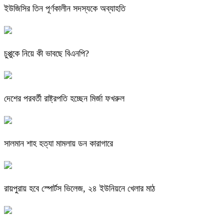
ইউজিসির তিন পূর্ণকালীন সদস্যকে অব্যাহতি
চুপ্পুকে নিয়ে কী ভাবছে বিএনপি?
দেশের পরবর্তী রাষ্ট্রপতি হচ্ছেন মির্জা ফখরুল
সালমান শাহ হত্যা মামলায় ডন কারাগারে
রায়পুরায় হবে স্পোর্টস ভিলেজ, ২৪ ইউনিয়নে খেলার মাঠ