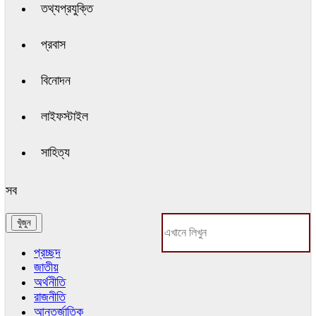
তথ্যপ্রযুক্তি
প্রবাস
বিনোদন
লাইফস্টাইল
সাহিত্য
সব
প্রচ্ছদ
জাতীয়
অর্থনীতি
রাজনীতি
আন্তর্জাতিক