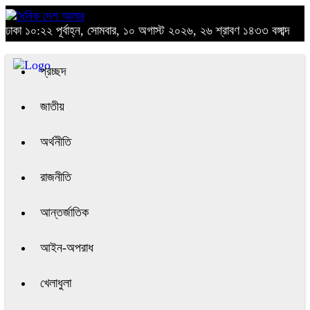
ঢাকা
১০:২২ পূর্বাহ্ন, সোমবার, ১০ অগাস্ট ২০২৬, ২৬ শ্রাবণ ১৪৩৩ বঙ্গাব্দ
প্রচ্ছদ
জাতীয়
অর্থনীতি
রাজনীতি
আন্তর্জাতিক
আইন-অপরাধ
খেলাধুলা