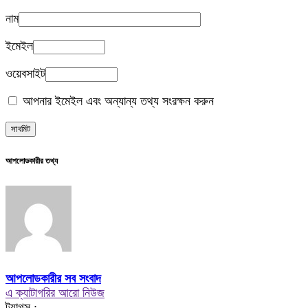
নাম
ইমেইল
ওয়েবসাইট
আপনার ইমেইল এবং অন্যান্য তথ্য সংরক্ষন করুন
আপলোডকারীর তথ্য
আপলোডকারীর সব সংবাদ
এ ক্যাটাগরির আরো নিউজ
ট্যাগস :