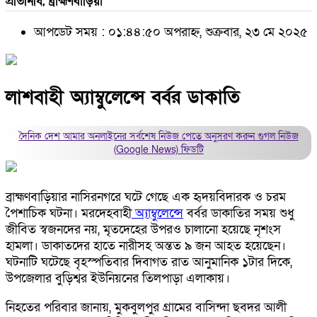
প্রতিনিধি, ব্রাহ্মণবাড়িয়া
আপডেট সময় : ০১:৪৪:৫০ অপরাহ্ন, শুক্রবার, ২৩ মে ২০২৫
লাশবাহী অ্যাম্বুলেন্সে বর্বর ডাকাতি
দৈনিক দেশ আমার অনলাইনের সর্বশেষ নিউজ পেতে অনুসরণ করুন
গুগল নিউজ
(Google News)
ফিডটি
ব্রাহ্মণবাড়িয়ার নাসিরনগরে ঘটে গেছে এক হৃদয়বিদারক ও চরম
পৈশাচিক ঘটনা। মরদেহবাহী
অ্যাম্বুলেন্সে
বর্বর ডাকাতির সময় শুধু
জীবিত স্বজনদের নয়, মৃতদেহের উপরও চালানো হয়েছে নৃশংস
হামলা। ডাকাতদের হাতে নারীসহ অন্তত ৯ জন আহত হয়েছেন।
ঘটনাটি ঘটেছে বৃহস্পতিবার দিবাগত রাত আনুমানিক ১টার দিকে,
উপজেলার বুড়িশ্বর ইউনিয়নের তিলপাড়া এলাকায়।
নিহতের পরিবার জানায়, মুকবুলপুর গ্রামের বাসিন্দা ছবদর আলী