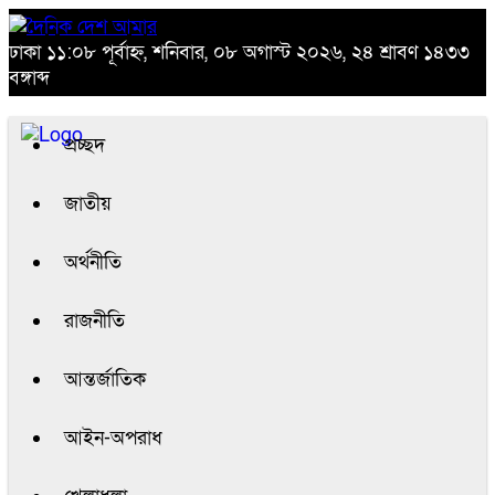
ঢাকা
১১:০৮ পূর্বাহ্ন, শনিবার, ০৮ অগাস্ট ২০২৬, ২৪ শ্রাবণ ১৪৩৩
বঙ্গাব্দ
প্রচ্ছদ
জাতীয়
অর্থনীতি
রাজনীতি
আন্তর্জাতিক
আইন-অপরাধ