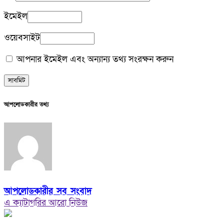
ইমেইল
ওয়েবসাইট
আপনার ইমেইল এবং অন্যান্য তথ্য সংরক্ষন করুন
আপলোডকারীর তথ্য
আপলোডকারীর সব সংবাদ
এ ক্যাটাগরির আরো নিউজ