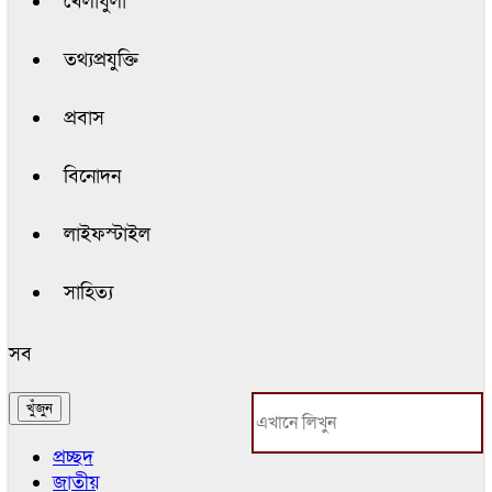
খেলাধুলা
তথ্যপ্রযুক্তি
প্রবাস
বিনোদন
লাইফস্টাইল
সাহিত্য
সব
প্রচ্ছদ
জাতীয়