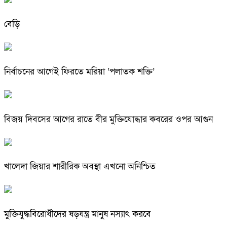
বেড়ি
নির্বাচনের আগেই ফিরতে মরিয়া ‘পলাতক শক্তি’
বিজয় দিবসের আগের রাতে বীর মুক্তিযোদ্ধার কবরের ওপর আগুন
খালেদা জিয়ার শারীরিক অবস্থা এখনো অনিশ্চিত
মুক্তিযুদ্ধবিরোধীদের ষড়যন্ত্র মানুষ নস্যাৎ করবে