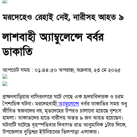
মরদেহেও রেহাই নেই, নারীসহ আহত ৯
লাশবাহী অ্যাম্বুলেন্সে বর্বর
ডাকাতি
আপডেট সময় : ০১:৪৪:৫০ অপরাহ্ন, শুক্রবার, ২৩ মে ২০২৫
ব্রাহ্মণবাড়িয়ার নাসিরনগরে ঘটে গেছে এক হৃদয়বিদারক ও চরম
পৈশাচিক ঘটনা। মরদেহবাহী
অ্যাম্বুলেন্সে
বর্বর ডাকাতির সময় শুধু
জীবিত স্বজনদের নয়, মৃতদেহের উপরও চালানো হয়েছে নৃশংস
হামলা। ডাকাতদের হাতে নারীসহ অন্তত ৯ জন আহত হয়েছেন।
ঘটনাটি ঘটেছে বৃহস্পতিবার দিবাগত রাত আনুমানিক ১টার দিকে,
উপজেলার বুড়িশ্বর ইউনিয়নের তিলপাড়া এলাকায়।