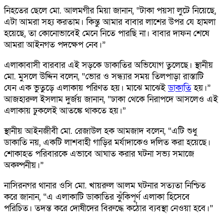
নিহতের ছেলে মো. আলমগীর মিয়া জানান, “টাকা পয়সা লুটে নিয়েছে,
এটা আমরা সহ্য করতাম। কিন্তু আমার বাবার লাশের উপর যে হামলা
হয়েছে, তা কোনোভাবেই মেনে নিতে পারছি না। বাবার দাফন শেষে
আমরা আইনগত পদক্ষেপ নেব।”
এলাকাবাসী বারবার এই সড়কে ডাকাতির অভিযোগ তুলেছে। স্থানীয়
মো. মুসলে উদ্দিন বলেন, “ভোর ও সন্ধ্যার সময় তিলপাড়া রাস্তাটি
যেন এক ভুতুড়ে এলাকায় পরিণত হয়। মাঝে মাঝেই
ডাকাতি
হয়।”
আজহারুল ইসলাম দুর্জয় জানান, “ঢাকা থেকে নিরাপদে আসলেও এই
এলাকায় ঢুকলেই আতঙ্কে থাকতে হয়।”
স্থানীয় আইনজীবী মো. রেজাউল হক আমজাদ বলেন, “এটি শুধু
ডাকাতি নয়, একটি লাশবাহী গাড়ির মর্যাদাকেও দলিত করা হয়েছে।
শোকাহত পরিবারকে এভাবে আঘাত করার ঘটনা সভ্য সমাজে
অকল্পনীয়।”
নাসিরনগর থানার ওসি মো. খায়রুল আলম ঘটনার সত্যতা নিশ্চিত
করে জানান, “এ এলাকাটি ডাকাতির ঝুঁকিপূর্ণ এলাকা হিসেবে
পরিচিত। তদন্ত করে দোষীদের বিরুদ্ধে কঠোর ব্যবস্থা নেওয়া হবে।”