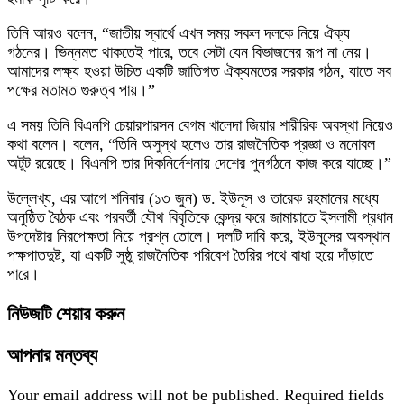
তিনি আরও বলেন, “জাতীয় স্বার্থে এখন সময় সকল দলকে নিয়ে ঐক্য
গঠনের। ভিন্নমত থাকতেই পারে, তবে সেটা যেন বিভাজনের রূপ না নেয়।
আমাদের লক্ষ্য হওয়া উচিত একটি জাতিগত ঐক্যমতের সরকার গঠন, যাতে সব
পক্ষের মতামত গুরুত্ব পায়।”
এ সময় তিনি বিএনপি চেয়ারপারসন বেগম খালেদা জিয়ার শারীরিক অবস্থা নিয়েও
কথা বলেন। বলেন, “তিনি অসুস্থ হলেও তার রাজনৈতিক প্রজ্ঞা ও মনোবল
অটুট রয়েছে। বিএনপি তার দিকনির্দেশনায় দেশের পুনর্গঠনে কাজ করে যাচ্ছে।”
উল্লেখ্য, এর আগে শনিবার (১৩ জুন) ড. ইউনূস ও তারেক রহমানের মধ্যে
অনুষ্ঠিত বৈঠক এবং পরবর্তী যৌথ বিবৃতিকে কেন্দ্র করে জামায়াতে ইসলামী প্রধান
উপদেষ্টার নিরপেক্ষতা নিয়ে প্রশ্ন তোলে। দলটি দাবি করে, ইউনূসের অবস্থান
পক্ষপাতদুষ্ট, যা একটি সুষ্ঠু রাজনৈতিক পরিবেশ তৈরির পথে বাধা হয়ে দাঁড়াতে
পারে।
নিউজটি শেয়ার করুন
আপনার মন্তব্য
Your email address will not be published.
Required fields