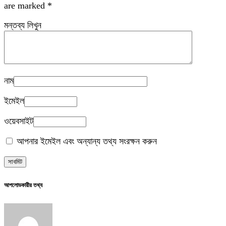
are marked
*
মন্তব্য লিখুন
নাম
ইমেইল
ওয়েবসাইট
আপনার ইমেইল এবং অন্যান্য তথ্য সংরক্ষন করুন
আপলোডকারীর তথ্য