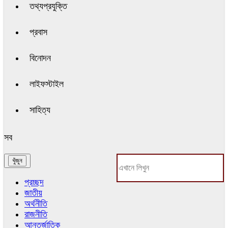
তথ্যপ্রযুক্তি
প্রবাস
বিনোদন
লাইফস্টাইল
সাহিত্য
সব
প্রচ্ছদ
জাতীয়
অর্থনীতি
রাজনীতি
আন্তর্জাতিক