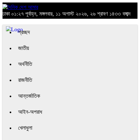
ঢাকা
০১:২৭ পূর্বাহ্ন, মঙ্গলবার, ১১ অগাস্ট ২০২৬, ২৬ শ্রাবণ ১৪৩৩ বঙ্গাব্দ
প্রচ্ছদ
জাতীয়
অর্থনীতি
রাজনীতি
আন্তর্জাতিক
আইন-অপরাধ
খেলাধুলা