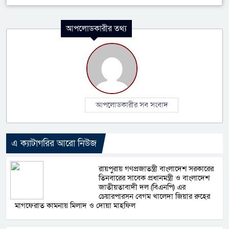
আপলোডকারীর তথ্য
আপলোডকারীর সব সংবাদ
এ ক্যাটাগরির আরো নিউজ
রায়পুরায় গণপ্রজাতন্ত্রী বাংলাদেশ সরকারের
তিনবারের সাবেক প্রধানমন্ত্রী ও বাংলাদেশ
জাতীয়তাবাদী দল (বিএনপি) এর
চেয়ারপারসন বেগম খালেদা জিয়ার রুহের
মাগফেরাত কামনায় মিলাদ ও দোয়া মাহফিল