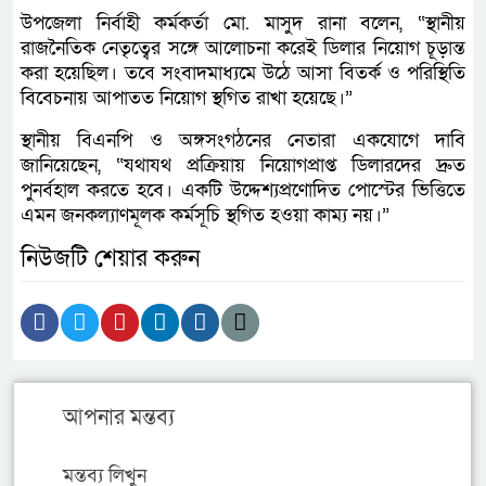
উপজেলা নির্বাহী কর্মকর্তা মো. মাসুদ রানা বলেন, “স্থানীয়
রাজনৈতিক নেতৃত্বের সঙ্গে আলোচনা করেই ডিলার নিয়োগ চূড়ান্ত
করা হয়েছিল। তবে সংবাদমাধ্যমে উঠে আসা বিতর্ক ও পরিস্থিতি
বিবেচনায় আপাতত নিয়োগ স্থগিত রাখা হয়েছে।”
স্থানীয় বিএনপি ও অঙ্গসংগঠনের নেতারা একযোগে দাবি
জানিয়েছেন, “যথাযথ প্রক্রিয়ায় নিয়োগপ্রাপ্ত ডিলারদের দ্রুত
পুনর্বহাল করতে হবে। একটি উদ্দেশ্যপ্রণোদিত পোস্টের ভিত্তিতে
এমন জনকল্যাণমূলক কর্মসূচি স্থগিত হওয়া কাম্য নয়।”
নিউজটি শেয়ার করুন
আপনার মন্তব্য
মন্তব্য লিখুন