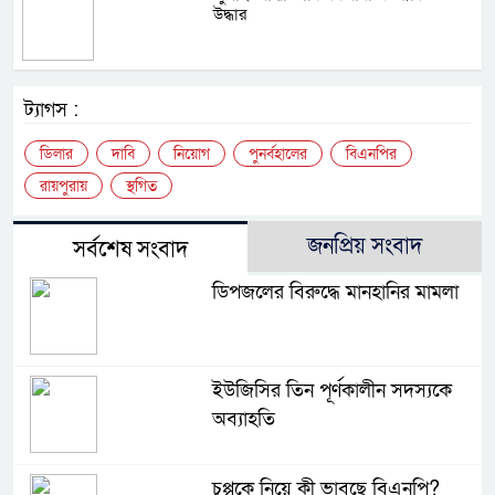
উদ্ধার
ট্যাগস :
ডিলার
দাবি
নিয়োগ
পুনর্বহালের
বিএনপির
রায়পুরায়
স্থগিত
জনপ্রিয় সংবাদ
সর্বশেষ সংবাদ
ডিপজলের বিরুদ্ধে মানহানির মামলা
ইউজিসির তিন পূর্ণকালীন সদস্যকে
অব্যাহতি
চুপ্পুকে নিয়ে কী ভাবছে বিএনপি?