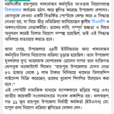
নরসিংদীর রায়পুরায় খাদ্যবান্ধব কর্মসূচির আওতায় নিয়োগপ্রাপ্ত
ডিলারদের
কার্যক্রম হঠাৎ করে স্থগিত করেছে উপজেলা প্রশাসন।
ফেসবুকে দেওয়া একটি বিতর্কিত পোস্টকে কেন্দ্র করে এ সিদ্ধান্ত
নেওয়া হয়, যা নিয়ে তীব্র প্রতিক্রিয়া জানিয়েছেন স্থানীয়
বিএনপি
ও
অঙ্গসংগঠনের নেতাকর্মীরা। তাদের দাবি, সম্পূর্ণ স্বচ্ছতা ও নিয়ম
অনুসরণ করেই ডিলার নিয়োগ সম্পন্ন হয়েছিল, তাই এই সিদ্ধান্ত
অবিলম্বে প্রত্যাহার করতে হবে।
জানা গেছে, উপজেলার ২৪টি ইউনিয়নের জন্য খাদ্যবান্ধব
কর্মসূচির ডিলার নিয়োগের প্রক্রিয়া চূড়ান্ত হয়েছিল। তবে উপজেলা
যুবদলের যুগ্ম আহ্বায়ক মোশাররফ হোসেন সাগর তার ব্যক্তিগত
ফেসবুক অ্যাকাউন্টে লিখেন: “রায়পুরা উপজেলার যেসব নেতা
৫০ হাজার থেকে ১ লাখ টাকার বিনিময়ে খাদ্যের ডিলারশিপ
লাইসেন্স বিক্রি করেছেন, তাদের মুখোশ শিগগির উন্মোচন করা
হবে।”
এই পোস্টটি সামাজিক মাধ্যমে ব্যাপকভাবে ছড়িয়ে পড়ে এবং
জাতীয় কয়েকটি সংবাদমাধ্যমে সংবাদ প্রকাশিত হয়। ফলস্বরূপ,
গত ১১ জুন রায়পুরা উপজেলা নির্বাহী কর্মকর্তা (ইউএনও) মো.
মাসুদ রানা নিয়োগ প্রক্রিয়া স্থগিতের ঘোষণা দেন।