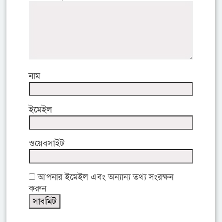
নাম
ইমেইল
ওয়েবসাইট
আপনার ইমেইল এবং অন্যান্য তথ্য সংরক্ষন
করুন