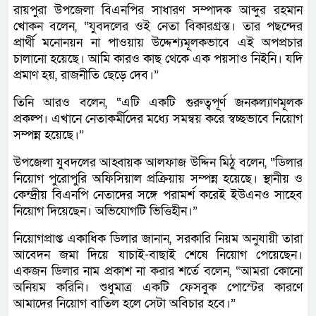
রায়পুরা উপজেলা বিএনপির সাধারণ সম্পাদক আব্দুর রহমান
খোকন বলেন, “যুবদলের ওই নেতা বিকারগ্রস্ত। তার পছন্দের
প্রার্থী মনোনয়ন না পাওয়ায় উদ্দেশ্যমূলকভাবে এই অপপ্রচার
চালানো হয়েছে। আমি কারও কাছ থেকে এক পয়সাও নিইনি। যদি
প্রমাণ হয়, রাজনীতি ছেড়ে দেব।”
তিনি আরও বলেন, “এটি একটি গুরুত্বপূর্ণ জনকল্যাণমূলক
প্রকল্প। এখানে নেতাকর্মীদের মধ্যে সমন্বয় করে স্বচ্ছভাবে নিয়োগ
সম্পন্ন হয়েছে।”
উপজেলা যুবদলের আহ্বায়ক আলফাজ উদ্দিন মিঠু বলেন, “ডিলার
নিয়োগ পুরোপুরি অফিসিয়াল প্রক্রিয়ায় সম্পন্ন হয়েছে। স্থানীয় ও
কেন্দ্রীয় বিএনপি নেতাদের সঙ্গে পরামর্শ করেই ইউএনও সাহেব
নিয়োগ দিয়েছেন। অভিযোগটি ভিত্তিহীন।”
নিয়োগপ্রাপ্ত একাধিক ডিলার জানান, সরকারি নিয়ম অনুযায়ী তারা
আবেদন জমা দিয়ে যাচাই-বাছাই শেষে নিয়োগ পেয়েছেন।
একজন ডিলার নাম প্রকাশ না করার শর্তে বলেন, “আমরা কোনো
অনিয়ম করিনি। শুধুমাত্র একটি ফেসবুক পোস্টের কারণে
আমাদের নিয়োগ বাতিল হলে সেটা অবিচার হবে।”