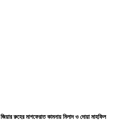
দা জিয়ার রুহের মাগফেরাত কামনায় মিলাদ ও দোয়া মাহফিল