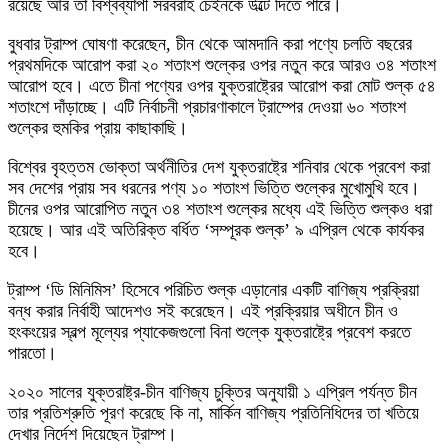
রয়েছে আর তা বিশ্বব্যাপী সরবরাহ চেইনকে উল্টে দিতে পারে।
বুধবার ট্রাম্প ঘোষণা করেছেন, চীন থেকে আমদানি করা পণ্যে চলতি বছরের
প্রথমদিকে আরোপ করা ২০ শতাংশ শুল্কের ওপর নতুন করে আরও ৩৪ শতাংশ
আরোপ হবে। এতে চীনা পণ্যের ওপর যুক্তরাষ্ট্রের আরোপ করা মোট শুল্ক ৫৪
শতাংশে দাঁড়াচ্ছে। এটি নির্বাচনী প্রচারণাকালে ট্রাম্পের দেওয়া ৬০ শতাংশ
শুল্কের হুমকির প্রায় কাছাকাছি।
বিশ্বের বৃহত্তম ভোক্তা অর্থনীতির দেশ যুক্তরাষ্ট্রে শনিবার থেকে প্রবেশ করা
সব দেশের প্রায় সব ধরনের পণ্য ১০ শতাংশ ভিত্তি শুল্কের মুখোমুখি হবে।
চীনের ওপর আরোপিত নতুন ৩৪ শতাংশ শুল্কের মধ্যে এই ভিত্তি শুল্কও ধরা
হয়েছে। আর এই অতিরিক্ত বর্ধিত ‘সম্পূরক শুল্ক’ ৯ এপ্রিল থেকে কার্যকর
হবে।
ট্রাম্প ‘ডি মিনিমিস’ হিসেবে পরিচিত শুল্ক এড়ানোর একটি বাণিজ্য প্রক্রিয়া
বন্ধ করার নির্বাহী আদেশও সই করেছেন। এই প্রক্রিয়ার অধীনে চীন ও
হংকংয়ের স্বল্প মূল্যের প্যাকেজগুলো বিনা শুল্কে যুক্তরাষ্ট্রে প্রবেশ করতে
পারতো।
২০২০ সালের যুক্তরাষ্ট্র-চীন বাণিজ্য চুক্তির অনুযায়ী ১ এপ্রিল পর্যন্ত চীন
তার প্রতিশ্রুতি পূরণ করেছে কি না, মার্কিন বাণিজ্য প্রতিনিধিদের তা খতিয়ে
দেখার নির্দেশ দিয়েছেন ট্রাম্প।