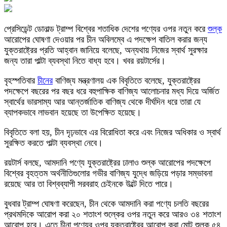
প্রেসিডেন্ট ডোনাল্ড ট্রাম্প বিশ্বের শতাধিক দেশের পণ্যের ওপর নতুন করে
শুল্ক
আরোপের ঘোষণা দেওয়ার পর চীন অবিলম্বে এ পদক্ষেপ বাতিল করার জন্য
যুক্তরাষ্ট্রের প্রতি আহ্বান জানিয়ে বলেছে, অন্যথায় নিজের স্বার্থ সুরক্ষার
জন্য তারা পাল্টা ব্যবস্থা নিতে বাধ্য হবে। খবর রয়টার্সের।
বৃহস্পতিবার
চীনের
বাণিজ্য মন্ত্রণালয় এক বিবৃতিতে বলেছে, যুক্তরাষ্ট্রের
পদক্ষেপে বছরের পর বছর ধরে বহুপাক্ষিক বাণিজ্য আলোচনার মধ্য দিয়ে অর্জিত
স্বার্থের ভারসাম্য আর আন্তর্জাতিক বাণিজ্য থেকে দীর্ঘদিন ধরে তারা যে
ব্যাপকভাবে লাভবান হয়েছে তা উপেক্ষিত হয়েছে।
বিবৃতিতে বলা হয়, চীন দৃঢ়ভাবে এর বিরোধিতা করে এবং নিজের অধিকার ও স্বার্থ
সুরক্ষিত করতে পাল্টা ব্যবস্থা নেবে।
রয়টার্স বলছে, আমদানি পণ্যে যুক্তরাষ্ট্রের ঢালাও শুল্ক আরোপের পদক্ষেপে
বিশ্বের বৃহত্তম অর্থনীতিগুলোর গভীর বাণিজ্য যুদ্ধে জড়িয়ে পড়ার সম্ভাবনা
রয়েছে আর তা বিশ্বব্যাপী সরবরাহ চেইনকে উল্টে দিতে পারে।
বুধবার ট্রাম্প ঘোষণা করেছেন, চীন থেকে আমদানি করা পণ্যে চলতি বছরের
প্রথমদিকে আরোপ করা ২০ শতাংশ শুল্কের ওপর নতুন করে আরও ৩৪ শতাংশ
আরোপ হবে। এতে চীনা পণ্যের ওপর যুক্তরাষ্ট্রের আরোপ করা মোট শুল্ক ৫৪