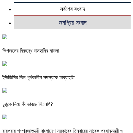
সর্বশেষ সংবাদ
জনপ্রিয় সংবাদ
ডিপজলের বিরুদ্ধে মানহানির মামলা
ইউজিসির তিন পূর্ণকালীন সদস্যকে অব্যাহতি
চুপ্পুকে নিয়ে কী ভাবছে বিএনপি?
রায়পুরায় গণপ্রজাতন্ত্রী বাংলাদেশ সরকারের তিনবারের সাবেক প্রধানমন্ত্রী ও