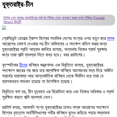
যুক্তরাষ্ট্র-চীন
দৈনিক দেশ আমার অনলাইনের সর্বশেষ নিউজ পেতে অনুসরণ করুন
গুগল নিউজ (Google
News)
ফিডটি
প্রেসিডেন্ট ডোনাল্ড ট্রাম্প বিশ্বের শতাধিক দেশের পণ্যের ওপর নতুন করে
শুল্ক
আরোপের ঘোষণা দেওয়ার পর চীন অবিলম্বে এ পদক্ষেপ বাতিল করার জন্য
যুক্তরাষ্ট্রের প্রতি আহ্বান জানিয়ে বলেছে, অন্যথায় নিজের স্বার্থ সুরক্ষার
জন্য তারা পাল্টা ব্যবস্থা নিতে বাধ্য হবে। খবর রয়টার্সের।
বৃহস্পতিবার
চীনের
বাণিজ্য মন্ত্রণালয় এক বিবৃতিতে বলেছে, যুক্তরাষ্ট্রের
পদক্ষেপে বছরের পর বছর ধরে বহুপাক্ষিক বাণিজ্য আলোচনার মধ্য দিয়ে অর্জিত
স্বার্থের ভারসাম্য আর আন্তর্জাতিক বাণিজ্য থেকে দীর্ঘদিন ধরে তারা যে
ব্যাপকভাবে লাভবান হয়েছে তা উপেক্ষিত হয়েছে।
বিবৃতিতে বলা হয়, চীন দৃঢ়ভাবে এর বিরোধিতা করে এবং নিজের অধিকার ও স্বার্থ
সুরক্ষিত করতে পাল্টা ব্যবস্থা নেবে।
রয়টার্স বলছে, আমদানি পণ্যে যুক্তরাষ্ট্রের ঢালাও শুল্ক আরোপের পদক্ষেপে
বিশ্বের বৃহত্তম অর্থনীতিগুলোর গভীর বাণিজ্য যুদ্ধে জড়িয়ে পড়ার সম্ভাবনা