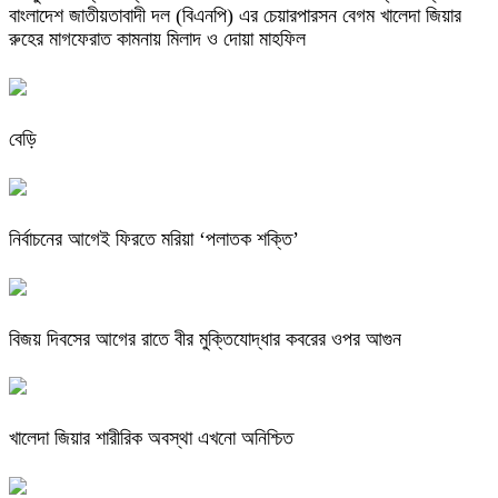
বাংলাদেশ জাতীয়তাবাদী দল (বিএনপি) এর চেয়ারপারসন বেগম খালেদা জিয়ার
রুহের মাগফেরাত কামনায় মিলাদ ও দোয়া মাহফিল
বেড়ি
নির্বাচনের আগেই ফিরতে মরিয়া ‘পলাতক শক্তি’
বিজয় দিবসের আগের রাতে বীর মুক্তিযোদ্ধার কবরের ওপর আগুন
খালেদা জিয়ার শারীরিক অবস্থা এখনো অনিশ্চিত