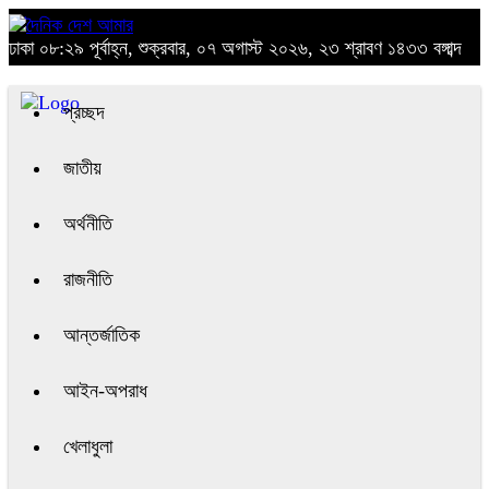
ঢাকা
০৮:২৯ পূর্বাহ্ন, শুক্রবার, ০৭ অগাস্ট ২০২৬, ২৩ শ্রাবণ ১৪৩৩ বঙ্গাব্দ
প্রচ্ছদ
জাতীয়
অর্থনীতি
রাজনীতি
আন্তর্জাতিক
আইন-অপরাধ
খেলাধুলা