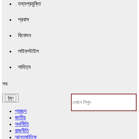
তথ্যপ্রযুক্তি
প্রবাস
বিনোদন
লাইফস্টাইল
সাহিত্য
সব
প্রচ্ছদ
জাতীয়
অর্থনীতি
রাজনীতি
আন্তর্জাতিক