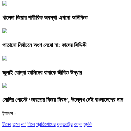
খালেদা জিয়ার শারীরিক অবস্থা এখনো অনিশ্চিত
পাতানো নির্বাচনে অংশ নেবো না: কাদের সিদ্দিকী
জুলাই যোদ্ধা তামিমের বাবাকে জীবিত উদ্ধার
মোদির পোস্টে ‘ভারতের বিজয় দিবস’, উল্লেখ নেই বাংলাদেশের নাম
ট্যাগস :
চীনের
তুলে
না’
নিলে
প্রতিশোধের
যুক্তরাষ্ট্র
শুল্ক
হুমকি