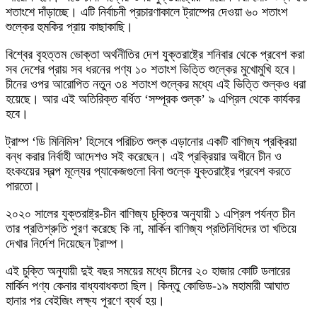
শতাংশে দাঁড়াচ্ছে। এটি নির্বাচনী প্রচারণাকালে ট্রাম্পের দেওয়া ৬০ শতাংশ
শুল্কের হুমকির প্রায় কাছাকাছি।
বিশ্বের বৃহত্তম ভোক্তা অর্থনীতির দেশ যুক্তরাষ্ট্রে শনিবার থেকে প্রবেশ করা
সব দেশের প্রায় সব ধরনের পণ্য ১০ শতাংশ ভিত্তি শুল্কের মুখোমুখি হবে।
চীনের ওপর আরোপিত নতুন ৩৪ শতাংশ শুল্কের মধ্যে এই ভিত্তি শুল্কও ধরা
হয়েছে। আর এই অতিরিক্ত বর্ধিত ‘সম্পূরক শুল্ক’ ৯ এপ্রিল থেকে কার্যকর
হবে।
ট্রাম্প ‘ডি মিনিমিস’ হিসেবে পরিচিত শুল্ক এড়ানোর একটি বাণিজ্য প্রক্রিয়া
বন্ধ করার নির্বাহী আদেশও সই করেছেন। এই প্রক্রিয়ার অধীনে চীন ও
হংকংয়ের স্বল্প মূল্যের প্যাকেজগুলো বিনা শুল্কে যুক্তরাষ্ট্রে প্রবেশ করতে
পারতো।
২০২০ সালের যুক্তরাষ্ট্র-চীন বাণিজ্য চুক্তির অনুযায়ী ১ এপ্রিল পর্যন্ত চীন
তার প্রতিশ্রুতি পূরণ করেছে কি না, মার্কিন বাণিজ্য প্রতিনিধিদের তা খতিয়ে
দেখার নির্দেশ দিয়েছেন ট্রাম্প।
এই চুক্তি অনুযায়ী দুই বছর সময়ের মধ্যে চীনের ২০ হাজার কোটি ডলারের
মার্কিন পণ্য কেনার বাধ্যবাধকতা ছিল। কিন্তু কোভিড-১৯ মহামারী আঘাত
হানার পর বেইজিং লক্ষ্য পূরণে ব্যর্থ হয়।