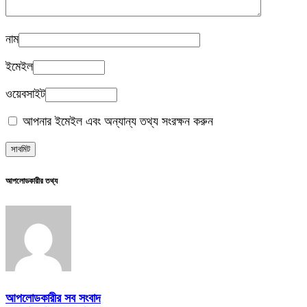
নাম
ইমেইল
ওয়েবসাইট
আপনার ইমেইল এবং অন্যান্য তথ্য সংরক্ষন করুন
আপলোডকারীর তথ্য
আপলোডকারীর সব সংবাদ