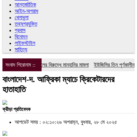
আন্তর্জাতিক
আইন-অপরাধ
খেলাধুলা
তথ্যপ্রযুক্তি
প্রবাস
বিনোদন
লাইফস্টাইল
সাহিত্য
সংবাদ শিরোনাম ::
ডিপজলের বিরুদ্ধে মানহানির মামলা
ইউজিসির তিন পূর্ণকালীন সদ
বাংলাদেশ-দ. আফ্রিকা ম্যাচে ক্রিকেটারদের
হাতাহাতি
ক্রীড়া প্রতিবেদক
আপডেট সময় : ০২:১০:২৬ অপরাহ্ন, বুধবার, ২৮ মে ২০২৫