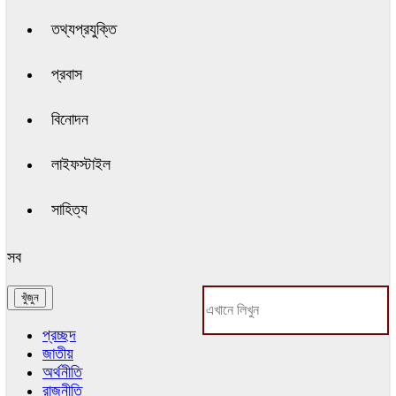
তথ্যপ্রযুক্তি
প্রবাস
বিনোদন
লাইফস্টাইল
সাহিত্য
সব
প্রচ্ছদ
জাতীয়
অর্থনীতি
রাজনীতি