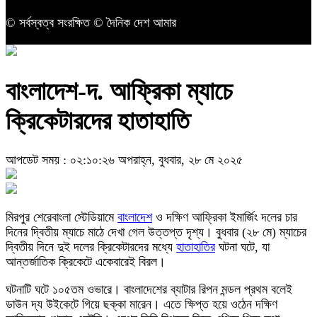
© সর্বস্বত্ব সংরক্ষিত © দৈনিক দেশ আমার
বাংলাদেশ-দ. আফ্রিকা ম্যাচে
ক্রিকেটারদের হাতাহাতি
আপডেট সময় : ০২:১০:২৬ অপরাহ্ন, বুধবার, ২৮ মে ২০২৫
মিরপুর শেরেবাংলা স্টেডিয়ামে
বাংলাদেশ
ও দক্ষিণ আফ্রিকা ইমার্জিং দলের চার
দিনের দ্বিতীয় ম্যাচে মাঠে দেখা গেল উত্তপ্ত দৃশ্য। বুধবার (২৮ মে) ম্যাচের
দ্বিতীয় দিনে দুই দলের ক্রিকেটারদের মধ্যে
হাতাহাতির
ঘটনা ঘটে, যা
আন্তর্জাতিক ক্রিকেটে একেবারেই বিরল।
ঘটনাটি ঘটে ১০৫তম ওভারে। বাংলাদেশের ব্যাটার রিপন মন্ডল প্রথম বলেই
ডাউন দ্য উইকেটে গিয়ে ছক্কা মারেন। এতে ক্ষিপ্ত হয়ে ওঠেন দক্ষিণ