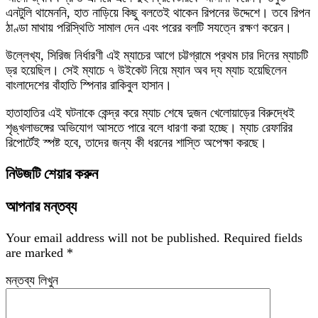
এনটুলি থামেননি, হাত নাড়িয়ে কিছু বলতেই থাকেন রিপনের উদ্দেশে। তবে রিপন
ঠাণ্ডা মাথায় পরিস্থিতি সামাল দেন এবং পরের বলটি সযত্নে রক্ষণ করেন।
উল্লেখ্য, সিরিজ নির্ধারণী এই ম্যাচের আগে চট্টগ্রামে প্রথম চার দিনের ম্যাচটি
ড্র হয়েছিল। সেই ম্যাচে ৭ উইকেট নিয়ে ম্যান অব দ্য ম্যাচ হয়েছিলেন
বাংলাদেশের বাঁহাতি স্পিনার রাকিবুল হাসান।
হাতাহাতির এই ঘটনাকে কেন্দ্র করে ম্যাচ শেষে দুজন খেলোয়াড়ের বিরুদ্ধেই
শৃঙ্খলাভঙ্গের অভিযোগ আসতে পারে বলে ধারণা করা হচ্ছে। ম্যাচ রেফারির
রিপোর্টেই স্পষ্ট হবে, তাদের জন্য কী ধরনের শাস্তি অপেক্ষা করছে।
নিউজটি শেয়ার করুন
আপনার মন্তব্য
Your email address will not be published.
Required fields
are marked
*
মন্তব্য লিখুন