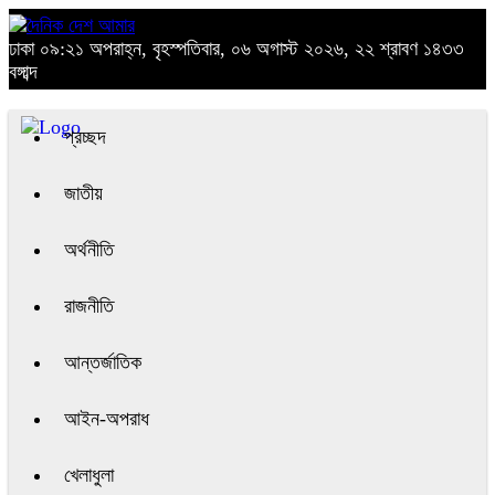
ঢাকা
০৯:২১ অপরাহ্ন, বৃহস্পতিবার, ০৬ অগাস্ট ২০২৬, ২২ শ্রাবণ ১৪৩৩
বঙ্গাব্দ
প্রচ্ছদ
জাতীয়
অর্থনীতি
রাজনীতি
আন্তর্জাতিক
আইন-অপরাধ
খেলাধুলা