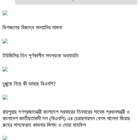
ডিপজলের বিরুদ্ধে মানহানির মামলা
ইউজিসির তিন পূর্ণকালীন সদস্যকে অব্যাহতি
চুপ্পুকে নিয়ে কী ভাবছে বিএনপি?
রায়পুরায় গণপ্রজাতন্ত্রী বাংলাদেশ সরকারের তিনবারের সাবেক প্রধানমন্ত্রী ও
বাংলাদেশ জাতীয়তাবাদী দল (বিএনপি) এর চেয়ারপারসন বেগম খালেদা জিয়ার
রুহের মাগফেরাত কামনায় মিলাদ ও দোয়া মাহফিল