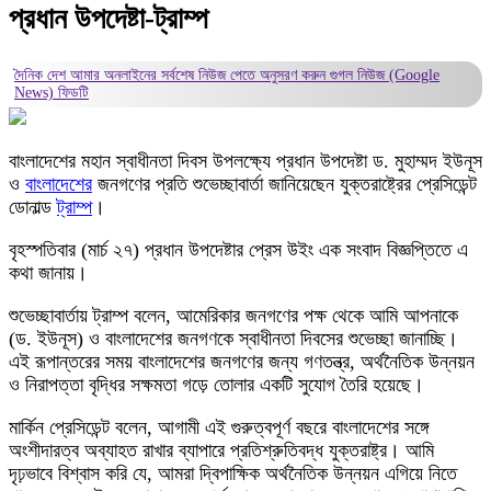
প্রধান উপদেষ্টা-ট্রাম্প
দৈনিক দেশ আমার অনলাইনের সর্বশেষ নিউজ পেতে অনুসরণ করুন
গুগল নিউজ (Google
News)
ফিডটি
বাংলাদেশের মহান স্বাধীনতা দিবস উপলক্ষ্যে প্রধান উপদেষ্টা ড. মুহাম্মদ ইউনূস
ও
বাংলাদেশের
জনগণের প্রতি শুভেচ্ছাবার্তা জানিয়েছেন যুক্তরাষ্ট্রের প্রেসিডেন্ট
ডোনাল্ড
ট্রাম্প
।
বৃহস্পতিবার (মার্চ ২৭) প্রধান উপদেষ্টার প্রেস উইং এক সংবাদ বিজ্ঞপ্তিতে এ
কথা জানায়।
শুভেচ্ছাবার্তায় ট্রাম্প বলেন, আমেরিকার জনগণের পক্ষ থেকে আমি আপনাকে
(ড. ইউনূস) ও বাংলাদেশের জনগণকে স্বাধীনতা দিবসের শুভেচ্ছা জানাচ্ছি।
এই রূপান্তরের সময় বাংলাদেশের জনগণের জন্য গণতন্ত্র, অর্থনৈতিক উন্নয়ন
ও নিরাপত্তা বৃদ্ধির সক্ষমতা গড়ে তোলার একটি সুযোগ তৈরি হয়েছে।
মার্কিন প্রেসিডেন্ট বলেন, আগামী এই গুরুত্বপূর্ণ বছরে বাংলাদেশের সঙ্গে
অংশীদারত্ব অব্যাহত রাখার ব্যাপারে প্রতিশ্রুতিবদ্ধ যুক্তরাষ্ট্র। আমি
দৃঢ়ভাবে বিশ্বাস করি যে, আমরা দ্বিপাক্ষিক অর্থনৈতিক উন্নয়ন এগিয়ে নিতে