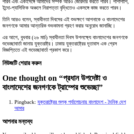
পারব এবং একইসঙ্গে আমাদের সম্পর্ক আরও জোরদার করতে পারব। পাশাপাশি,
ইন্দো-প্যাসিফিক অঞ্চলে নিরাপত্তা বৃদ্ধিতেও একসঙ্গে কাজ করতে পারব।
তিনি আরও বলেন, স্বাধীনতা দিবসের এই শুভক্ষণে আপনাকে ও বাংলাদেশের
জনগণকে আমার আন্তরিক শুভকামনা গ্রহণ করার অনুরোধ জানাচ্ছি।
এর আগে, বুধবার (২৬ মার্চ) স্বাধীনতা দিবস উপলক্ষ্যে বাংলাদেশের জনগণকে
শুভেচ্ছাবার্তা জানায় যুক্তরাষ্ট্র। ঢাকায় যুক্তরাষ্ট্রের দূতাবাস এক প্রেস
বিজ্ঞপ্তিতে এই শুভেচ্ছাবার্তা প্রকাশ করে।
নিউজটি শেয়ার করুন
One thought on “
প্রধান উপদেষ্টা ও
বাংলাদেশের জনগণকে ট্রাম্পের শুভেচ্ছা
”
Pingback:
যুক্তরাষ্ট্রের শুল্ক পর্যালোচনায় বাংলাদেশ - দৈনিক দেশ
আমার
আপনার মন্তব্য