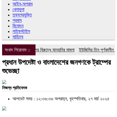
আইন-অপরাধ
খেলাধুলা
তথ্যপ্রযুক্তি
প্রবাস
বিনোদন
লাইফস্টাইল
সাহিত্য
সংবাদ শিরোনাম ::
ডিপজলের বিরুদ্ধে মানহানির মামলা
ইউজিসির তিন পূর্ণকালীন সদস্
প্রধান উপদেষ্টা ও বাংলাদেশের জনগণকে ট্রাম্পের
শুভেচ্ছা
নিজস্ব প্রতিবেদক
আপডেট সময় : ১২:৩৬:৩৬ অপরাহ্ন, বৃহস্পতিবার, ২৭ মার্চ ২০২৫