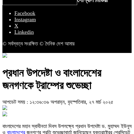
সোশ্যাল মিডিয়া
Facebook
Instagram
X
Linkedin
© সর্বস্বত্ব সংরক্ষিত © দৈনিক দেশ আমার
প্রধান উপদেষ্টা ও বাংলাদেশের
জনগণকে ট্রাম্পের শুভেচ্ছা
আপডেট সময় : ১২:৩৬:৩৬ অপরাহ্ন, বৃহস্পতিবার, ২৭ মার্চ ২০২৫
বাংলাদেশের মহান স্বাধীনতা দিবস উপলক্ষ্যে প্রধান উপদেষ্টা ড. মুহাম্মদ ইউনূস
ও
বাংলাদেশের
জনগণের প্রতি শুভেচ্ছাবার্তা জানিয়েছেন যুক্তরাষ্ট্রের প্রেসিডেন্ট