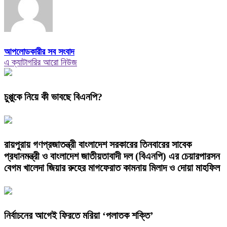
আপলোডকারীর সব সংবাদ
এ ক্যাটাগরির আরো নিউজ
চুপ্পুকে নিয়ে কী ভাবছে বিএনপি?
রায়পুরায় গণপ্রজাতন্ত্রী বাংলাদেশ সরকারের তিনবারের সাবেক
প্রধানমন্ত্রী ও বাংলাদেশ জাতীয়তাবাদী দল (বিএনপি) এর চেয়ারপারসন
বেগম খালেদা জিয়ার রুহের মাগফেরাত কামনায় মিলাদ ও দোয়া মাহফিল
নির্বাচনের আগেই ফিরতে মরিয়া ‘পলাতক শক্তি’