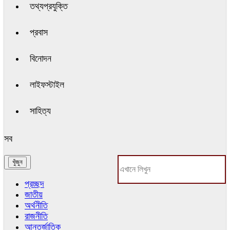
তথ্যপ্রযুক্তি
প্রবাস
বিনোদন
লাইফস্টাইল
সাহিত্য
সব
প্রচ্ছদ
জাতীয়
অর্থনীতি
রাজনীতি
আন্তর্জাতিক