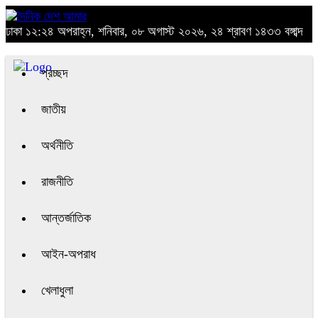
ঢাকা
১২:২৪ অপরাহ্ন, শনিবার, ০৮ অগাস্ট ২০২৬, ২৪ শ্রাবণ ১৪৩৩ বঙ্গাব্দ
প্রচ্ছদ
জাতীয়
অর্থনীতি
রাজনীতি
আন্তর্জাতিক
আইন-অপরাধ
খেলাধুলা