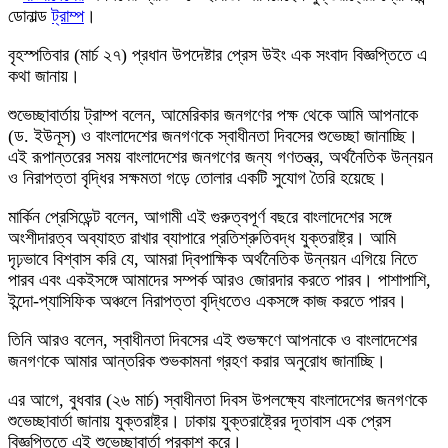
ডোনাল্ড
ট্রাম্প
।
বৃহস্পতিবার (মার্চ ২৭) প্রধান উপদেষ্টার প্রেস উইং এক সংবাদ বিজ্ঞপ্তিতে এ
কথা জানায়।
শুভেচ্ছাবার্তায় ট্রাম্প বলেন, আমেরিকার জনগণের পক্ষ থেকে আমি আপনাকে
(ড. ইউনূস) ও বাংলাদেশের জনগণকে স্বাধীনতা দিবসের শুভেচ্ছা জানাচ্ছি।
এই রূপান্তরের সময় বাংলাদেশের জনগণের জন্য গণতন্ত্র, অর্থনৈতিক উন্নয়ন
ও নিরাপত্তা বৃদ্ধির সক্ষমতা গড়ে তোলার একটি সুযোগ তৈরি হয়েছে।
মার্কিন প্রেসিডেন্ট বলেন, আগামী এই গুরুত্বপূর্ণ বছরে বাংলাদেশের সঙ্গে
অংশীদারত্ব অব্যাহত রাখার ব্যাপারে প্রতিশ্রুতিবদ্ধ যুক্তরাষ্ট্র। আমি
দৃঢ়ভাবে বিশ্বাস করি যে, আমরা দ্বিপাক্ষিক অর্থনৈতিক উন্নয়ন এগিয়ে নিতে
পারব এবং একইসঙ্গে আমাদের সম্পর্ক আরও জোরদার করতে পারব। পাশাপাশি,
ইন্দো-প্যাসিফিক অঞ্চলে নিরাপত্তা বৃদ্ধিতেও একসঙ্গে কাজ করতে পারব।
তিনি আরও বলেন, স্বাধীনতা দিবসের এই শুভক্ষণে আপনাকে ও বাংলাদেশের
জনগণকে আমার আন্তরিক শুভকামনা গ্রহণ করার অনুরোধ জানাচ্ছি।
এর আগে, বুধবার (২৬ মার্চ) স্বাধীনতা দিবস উপলক্ষ্যে বাংলাদেশের জনগণকে
শুভেচ্ছাবার্তা জানায় যুক্তরাষ্ট্র। ঢাকায় যুক্তরাষ্ট্রের দূতাবাস এক প্রেস
বিজ্ঞপ্তিতে এই শুভেচ্ছাবার্তা প্রকাশ করে।