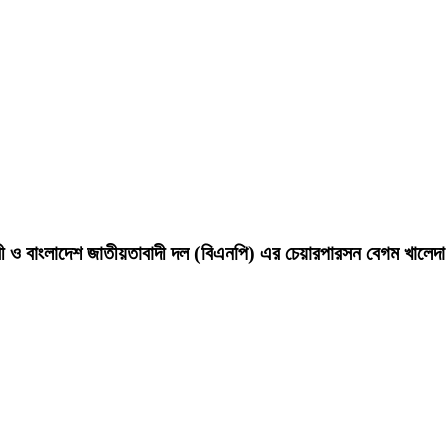
ন্ত্রী ও বাংলাদেশ জাতীয়তাবাদী দল (বিএনপি) এর চেয়ারপারসন বেগম খালে