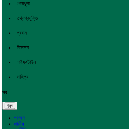
খেলাধুলা
তথ্যপ্রযুক্তি
প্রবাস
বিনোদন
লাইফস্টাইল
সাহিত্য
সব
প্রচ্ছদ
জাতীয়