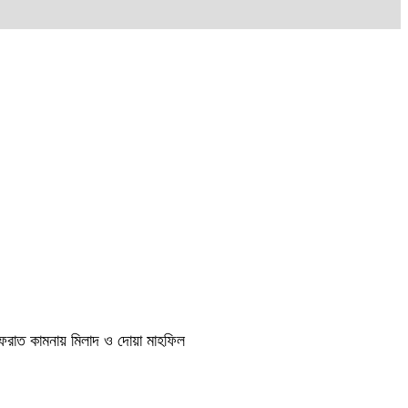
াগফেরাত কামনায় মিলাদ ও দোয়া মাহফিল