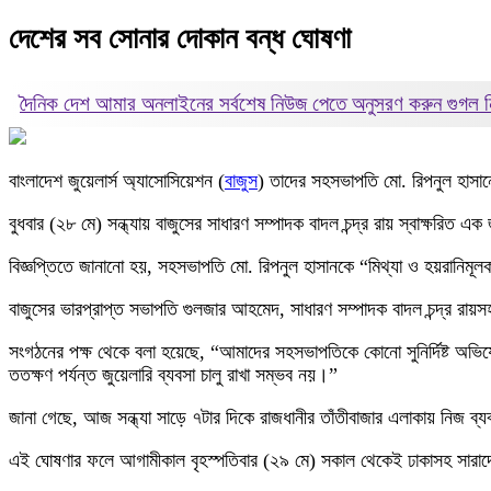
দেশের সব সোনার দোকান বন্ধ ঘোষণা
দৈনিক দেশ আমার অনলাইনের সর্বশেষ নিউজ পেতে অনুসরণ করুন
গুগল
বাংলাদেশ জুয়েলার্স অ্যাসোসিয়েশন (
বাজুস
) তাদের সহসভাপতি মো. রিপনুল হাসানের 
বুধবার (২৮ মে) সন্ধ্যায় বাজুসের সাধারণ সম্পাদক বাদল চন্দ্র রায় স্বাক্ষরিত 
বিজ্ঞপ্তিতে জানানো হয়, সহসভাপতি মো. রিপনুল হাসানকে “মিথ্যা ও হয়রানিমূলক
বাজুসের ভারপ্রাপ্ত সভাপতি গুলজার আহমেদ, সাধারণ সম্পাদক বাদল চন্দ্র রায়সহ
সংগঠনের পক্ষ থেকে বলা হয়েছে, “আমাদের সহসভাপতিকে কোনো সুনির্দিষ্ট অভিয
ততক্ষণ পর্যন্ত জুয়েলারি ব্যবসা চালু রাখা সম্ভব নয়।”
জানা গেছে, আজ সন্ধ্যা সাড়ে ৭টার দিকে রাজধানীর তাঁতীবাজার এলাকায় নিজ ব্যব
এই ঘোষণার ফলে আগামীকাল বৃহস্পতিবার (২৯ মে) সকাল থেকেই ঢাকাসহ সারাদেশ