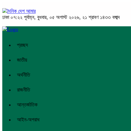
ঢাকা
০৭:২২ পূর্বাহ্ন, বুধবার, ০৫ অগাস্ট ২০২৬, ২১ শ্রাবণ ১৪৩৩ বঙ্গাব্দ
প্রচ্ছদ
জাতীয়
অর্থনীতি
রাজনীতি
আন্তর্জাতিক
আইন-অপরাধ