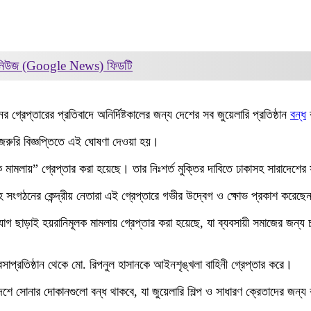
 নিউজ (Google News)
ফিডটি
গ্রেপ্তারের প্রতিবাদে অনির্দিষ্টকালের জন্য দেশের সব জুয়েলারি প্রতিষ্ঠান
বন্ধ
র
এক জরুরি বিজ্ঞপ্তিতে এই ঘোষণা দেওয়া হয়।
 মামলায়” গ্রেপ্তার করা হয়েছে। তার নিঃশর্ত মুক্তির দাবিতে ঢাকাসহ সারাদেশের
 সংগঠনের কেন্দ্রীয় নেতারা এই গ্রেপ্তারে গভীর উদ্বেগ ও ক্ষোভ প্রকাশ করেছেন
োগ ছাড়াই হয়রানিমূলক মামলায় গ্রেপ্তার করা হয়েছে, যা ব্যবসায়ী সমাজের জন্
সাপ্রতিষ্ঠান থেকে মো. রিপনুল হাসানকে আইনশৃঙ্খলা বাহিনী গ্রেপ্তার করে।
ে সোনার দোকানগুলো বন্ধ থাকবে, যা জুয়েলারি শিল্প ও সাধারণ ক্রেতাদের জন্