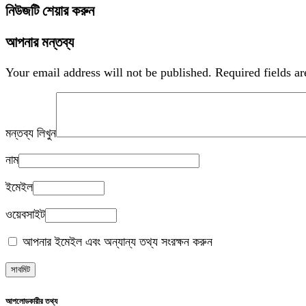
নিউজটি শেয়ার করুন
আপনার মন্তব্য
Your email address will not be published.
Required fields a
মন্তব্য লিখুন
নাম
ইমেইল
ওয়েবসাইট
আপনার ইমেইল এবং অন্যান্য তথ্য সংরক্ষন করুন
আপলোডকারীর তথ্য