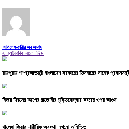
আপলোডকারীর সব সংবাদ
এ ক্যাটাগরির আরো নিউজ
রায়পুরায় গণপ্রজাতন্ত্রী বাংলাদেশ সরকারের তিনবারের সাবেক প্রধানম
বিজয় দিবসের আগের রাতে বীর মুক্তিযোদ্ধার কবরের ওপর আগুন
খালেদা জিয়ার শারীরিক অবস্থা এখনো অনিশ্চিত