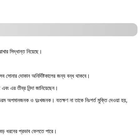
াখার সিদ্ধান্ত নিয়েছে।
 সব সোনার দোকান অনির্দিষ্টকালের জন্য বন্ধ থাকবে।
 এবং এর তীব্র নিন্দা জানিয়েছেন।
য চরম অপমানজনক ও দুঃখজনক। যতক্ষণ না তাকে নিঃশর্ত মুক্তি দেওয়া হয়,
য বড় ধরনের প্রভাব ফেলতে পারে।