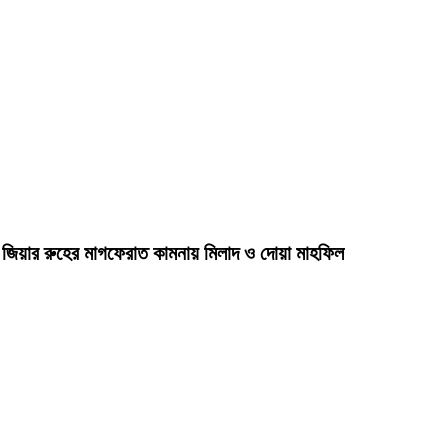
দা জিয়ার রুহের মাগফেরাত কামনায় মিলাদ ও দোয়া মাহফিল