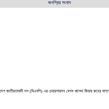
জনপ্রিয় সংবাদ
 বাংলাদেশ জাতীয়তাবাদী দল (বিএনপি) এর চেয়ারপারসন বেগম খালেদা জিয়ার রুহের ম