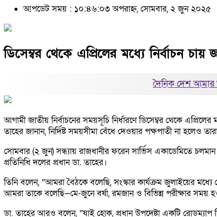
আপডেট সময় : ১০:৪৬:০৩ অপরাহ্ন, সোমবার, ২ জুন ২০২৫
ডিসেম্বর থেকে এপ্রিলের মধ্যে নির্বাচন চায় 
দৈনিক দেশ আমার 
আগামী জাতীয় নির্বাচনের সময়সূচি নির্ধারণে ডিসেম্বর থেকে এপ্রিলের ম
তাহের জানান, নির্দিষ্ট সময়সীমা বেঁধে দেওয়ার পক্ষপাতী না হলেও তারা
সোমবার (২ জুন) সন্ধ্যায় রাজধানীর ফরেন সার্ভিস একাডেমিতে চলমান
প্রতিনিধি দলের প্রধান ডা. তাহের।
তিনি বলেন, “আমরা বৈঠকে বলেছি, সংস্কার কার্যক্রম জুলাইয়ের মধ্যে
আমরা তাকে বলেছি—মে-জুনে বর্ষা, রমজান ও বিভিন্ন পরীক্ষার সময় হওয়া
ডা. তাহের আরও বলেন, “যাই হোক, প্রধান উপদেষ্টা একটি রোডম্যাপ দ