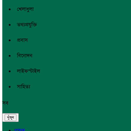
খেলাধুলা
তথ্যপ্রযুক্তি
প্রবাস
বিনোদন
লাইফস্টাইল
সাহিত্য
সব
প্রচ্ছদ