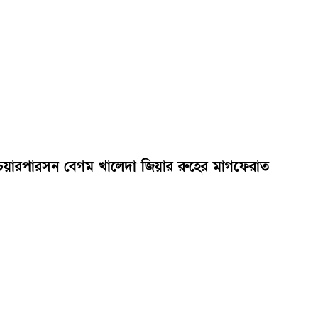
এর চেয়ারপারসন বেগম খালেদা জিয়ার রুহের মাগফেরাত