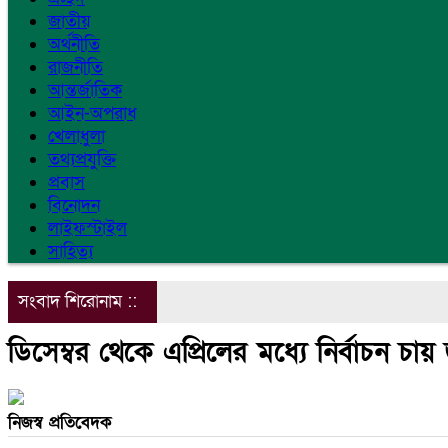
জাতীয়
অর্থনীতি
রাজনীতি
আন্তর্জাতিক
আইন-অপরাধ
খেলাধুলা
তথ্যপ্রযুক্তি
প্রবাস
বিনোদন
লাইফস্টাইল
সাহিত্য
সংবাদ শিরোনাম ::
ডিসেম্বর থেকে এপ্রিলের মধ্যে নির্বাচন চা
নিজস্ব প্রতিবেদক