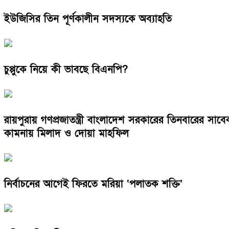
ইউজিসির তিন পূর্ণকালীন সদস্যকে অব্যাহতি
চুপ্পুকে নিয়ে কী ভাবছে বিএনপি?
রায়পুরায় গণপ্রজাতন্ত্রী বাংলাদেশ সরকারের তিনবারের সা
কামনায় মিলাদ ও দোয়া মাহফিল
নির্বাচনের আগেই ফিরতে মরিয়া ‘পলাতক শক্তি’