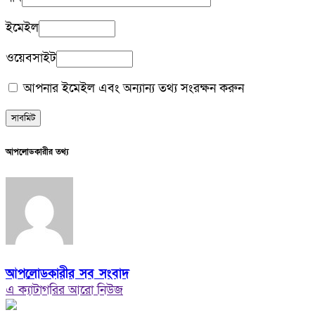
ইমেইল
ওয়েবসাইট
আপনার ইমেইল এবং অন্যান্য তথ্য সংরক্ষন করুন
আপলোডকারীর তথ্য
আপলোডকারীর সব সংবাদ
এ ক্যাটাগরির আরো নিউজ