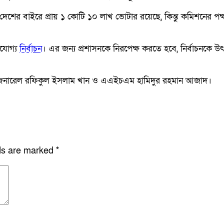
দেশের বাইরে প্রায় ১ কোটি ১০ লাখ ভোটার রয়েছে, কিন্তু কমিশনের পক
ণযোগ্য
নির্বাচন
। এর জন্য প্রশাসনকে নিরপেক্ষ করতে হবে, নির্বাচনক
ি জেনারেল রফিকুল ইসলাম খান ও এএইচএম হামিদুর রহমান আজাদ।
lds are marked
*