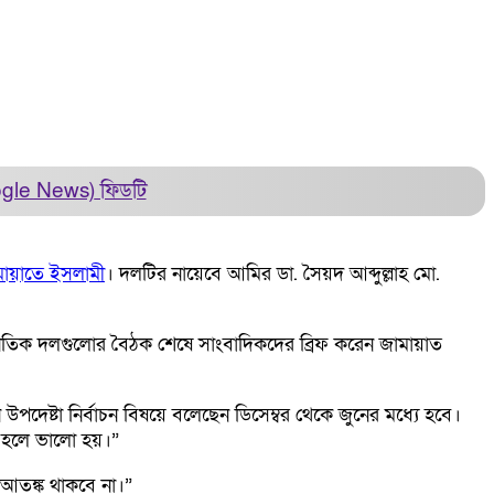
ogle News)
ফিডটি
মায়াতে ইসলামী
। দলটির নায়েবে আমির ডা. সৈয়দ আব্দুল্লাহ মো.
রাজনৈতিক দলগুলোর বৈঠক শেষে সাংবাদিকদের ব্রিফ করেন জামায়াত
পদেষ্টা নির্বাচন বিষয়ে বলেছেন ডিসেম্বর থেকে জুনের মধ্যে হবে।
চন হলে ভালো হয়।”
 আতঙ্ক থাকবে না।”