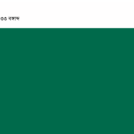
৩ বঙ্গাব্দ