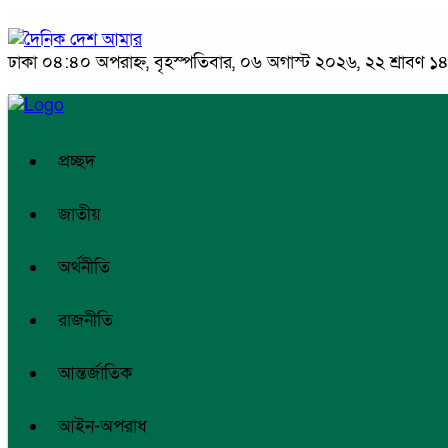
ঢাকা
০৪:৪০ অপরাহ্ন, বৃহস্পতিবার, ০৬ অগাস্ট ২০২৬, ২২ শ্রাবণ ১৪৩
প্রচ্ছদ
জাতীয়
অর্থনীতি
রাজনীতি
আন্তর্জাতিক
আইন-অপরাধ