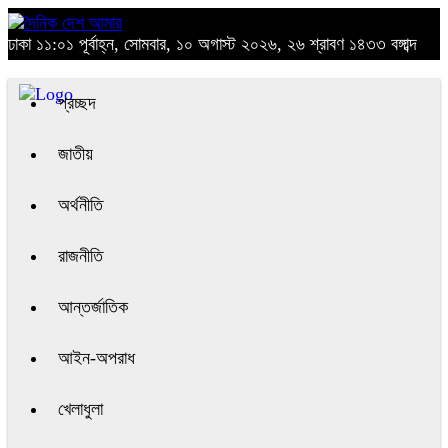
ঢাকা
১১:০১ পূর্বাহ্ন, সোমবার, ১০ অগাস্ট ২০২৬, ২৬ শ্রাবণ ১৪৩৩ বঙ্গাব্দ
প্রচ্ছদ
জাতীয়
অর্থনীতি
রাজনীতি
আন্তর্জাতিক
আইন-অপরাধ
খেলাধুলা