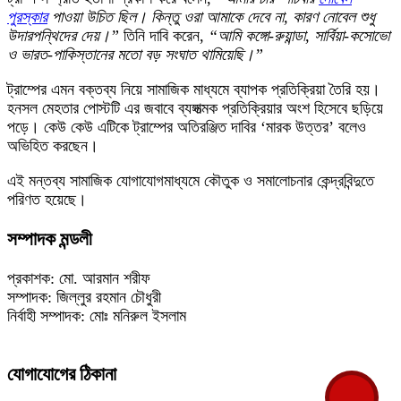
পুরস্কার
পাওয়া উচিত ছিল। কিন্তু ওরা আমাকে দেবে না, কারণ নোবেল শুধু
উদারপন্থিদের দেয়।”
তিনি দাবি করেন,
“আমি কঙ্গো-রুয়ান্ডা, সার্বিয়া-কসোভো
ও ভারত-পাকিস্তানের মতো বড় সংঘাত থামিয়েছি।”
ট্রাম্পের এমন বক্তব্য নিয়ে সামাজিক মাধ্যমে ব্যাপক প্রতিক্রিয়া তৈরি হয়।
হনসল মেহতার পোস্টটি এর জবাবে ব্যঙ্গাত্মক প্রতিক্রিয়ার অংশ হিসেবে ছড়িয়ে
পড়ে। কেউ কেউ এটিকে ট্রাম্পের অতিরঞ্জিত দাবির ‘মারক উত্তর’ বলেও
অভিহিত করছেন।
এই মন্তব্য সামাজিক যোগাযোগমাধ্যমে কৌতুক ও সমালোচনার কেন্দ্রবিন্দুতে
পরিণত হয়েছে।
সম্পাদক মন্ডলী
প্রকাশক: মো. আরমান শরীফ
সম্পাদক: জিল্লুর রহমান চৌধুরী
নির্বাহী সম্পাদক: মোঃ মনিরুল ইসলাম
যোগাযোগের ঠিকানা