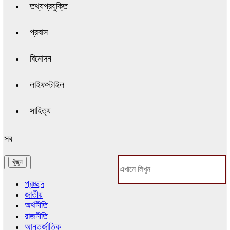
তথ্যপ্রযুক্তি
প্রবাস
বিনোদন
লাইফস্টাইল
সাহিত্য
সব
প্রচ্ছদ
জাতীয়
অর্থনীতি
রাজনীতি
আন্তর্জাতিক