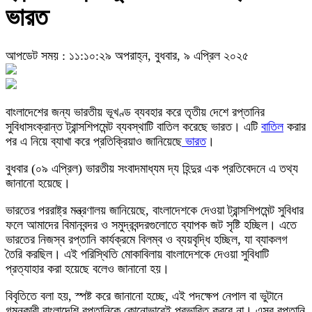
ভারত
আপডেট সময় : ১১:১০:২৯ অপরাহ্ন, বুধবার, ৯ এপ্রিল ২০২৫
বাংলাদেশের জন্য ভারতীয় ভূখণ্ড ব্যবহার করে তৃতীয় দেশে রপ্তানির
সুবিধাসংক্রান্ত ট্রান্সশিপমেন্ট ব্যবস্থাটি বাতিল করেছে ভারত। এটি
বাতিল
করার
পর এ নিয়ে ব্যাখা করে প্রতিক্রিয়াও জানিয়েছে
ভারত
।
বুধবার (০৯ এপ্রিল) ভারতীয় সংবাদমাধ্যম দ্য হিন্দুর এক প্রতিবেদনে এ তথ্য
জানানো হয়েছে।
ভারতের পররাষ্ট্র মন্ত্রণালয় জানিয়েছে, বাংলাদেশকে দেওয়া ট্রান্সশিপমেন্ট সুবিধার
ফলে আমাদের বিমানবন্দর ও সমুদ্রবন্দরগুলোতে ব্যাপক জট সৃষ্টি হচ্ছিল। এতে
ভারতের নিজস্ব রপ্তানি কার্যক্রমে বিলম্ব ও ব্যয়বৃদ্ধি হচ্ছিল, যা ব্যাকলগ
তৈরি করছিল। এই পরিস্থিতি মোকাবিলায় বাংলাদেশকে দেওয়া সুবিধাটি
প্রত্যাহার করা হয়েছে বলেও জানানো হয়।
বিবৃতিতে বলা হয়, স্পষ্ট করে জানানো হচ্ছে, এই পদক্ষেপ নেপাল বা ভুটানে
গমনকারী বাংলাদেশি রপ্তানিকে কোনোভাবেই প্রভাবিত করবে না। এসব রপ্তানি