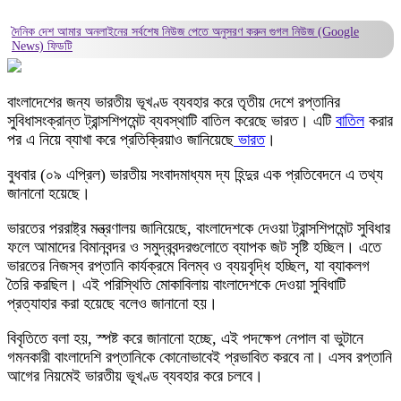
দৈনিক দেশ আমার অনলাইনের সর্বশেষ নিউজ পেতে অনুসরণ করুন
গুগল নিউজ (Google
News)
ফিডটি
বাংলাদেশের জন্য ভারতীয় ভূখণ্ড ব্যবহার করে তৃতীয় দেশে রপ্তানির
সুবিধাসংক্রান্ত ট্রান্সশিপমেন্ট ব্যবস্থাটি বাতিল করেছে ভারত। এটি
বাতিল
করার
পর এ নিয়ে ব্যাখা করে প্রতিক্রিয়াও জানিয়েছে
ভারত
।
বুধবার (০৯ এপ্রিল) ভারতীয় সংবাদমাধ্যম দ্য হিন্দুর এক প্রতিবেদনে এ তথ্য
জানানো হয়েছে।
ভারতের পররাষ্ট্র মন্ত্রণালয় জানিয়েছে, বাংলাদেশকে দেওয়া ট্রান্সশিপমেন্ট সুবিধার
ফলে আমাদের বিমানবন্দর ও সমুদ্রবন্দরগুলোতে ব্যাপক জট সৃষ্টি হচ্ছিল। এতে
ভারতের নিজস্ব রপ্তানি কার্যক্রমে বিলম্ব ও ব্যয়বৃদ্ধি হচ্ছিল, যা ব্যাকলগ
তৈরি করছিল। এই পরিস্থিতি মোকাবিলায় বাংলাদেশকে দেওয়া সুবিধাটি
প্রত্যাহার করা হয়েছে বলেও জানানো হয়।
বিবৃতিতে বলা হয়, স্পষ্ট করে জানানো হচ্ছে, এই পদক্ষেপ নেপাল বা ভুটানে
গমনকারী বাংলাদেশি রপ্তানিকে কোনোভাবেই প্রভাবিত করবে না। এসব রপ্তানি
আগের নিয়মেই ভারতীয় ভূখণ্ড ব্যবহার করে চলবে।