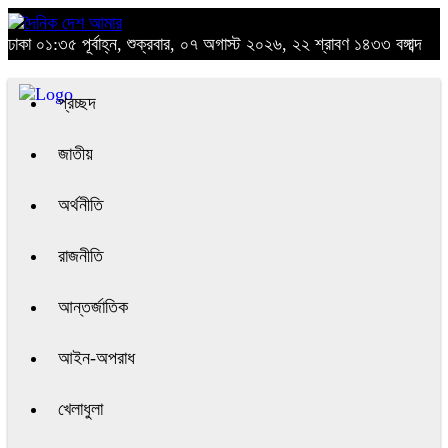
ঢাকা
০১:৩৫ পূর্বাহ্ন, শুক্রবার, ০৭ অগাস্ট ২০২৬, ২২ শ্রাবণ ১৪৩৩ বঙ্গাব্দ
প্রচ্ছদ
জাতীয়
অর্থনীতি
রাজনীতি
আন্তর্জাতিক
আইন-অপরাধ
খেলাধুলা