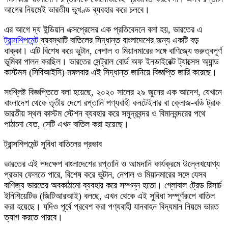
আগের নিয়মেই ভারতীয় ভূখণ্ড ব্যবহার করে চলবে।
এর আগে দ্য ইন্ডিয়ান এক্সপ্রেসের এক প্রতিবেদনে বলা হয়, ভারতের এ
ট্রান্সশিপমেন্ট
ব্যবস্থাটি বাতিলের সিদ্ধান্ত বাংলাদেশের জন্য একটি বড়
ধাক্কা। এটি বিশেষ করে ভুটান, নেপাল ও মিয়ানমারের সঙ্গে বাণিজ্যে গুরুত্বপূর্ণ
ভূমিকা পালন করছিল। ভারতের সেন্ট্রাল বোর্ড অফ ইনডাইরেক্ট ট্যাক্সেস অ্যান্ড
কাস্টমস (সিবিআইসি) মঙ্গলবার এই সিদ্ধান্ত জানিয়ে বিজ্ঞপ্তি জারি করেছে।
সংশ্লিষ্ট বিজ্ঞপ্তিতে বলা হয়েছে, ২০২০ সালের ২৯ জুনের এক আদেশ, যেখানে
বাংলাদেশ থেকে তৃতীয় দেশে রপ্তানি পণ্যবাহী কনটেইনার বা ক্লোজ-বডি ট্রাক
ভারতীয় স্থল কাস্টম স্টেশন ব্যবহার করে সমুদ্রবন্দর ও বিমানবন্দরের পথে
পাঠানো যেত, সেটি এখন বাতিল করা হয়েছে।
ট্রান্সশিপমেন্ট সুবিধা বাতিলের প্রভাব
ভারতের এই পদক্ষেপ বাংলাদেশের রপ্তানি ও আমদানি কার্যক্রমে উল্লেখযোগ্য
প্রভাব ফেলতে পারে, বিশেষ করে ভুটান, নেপাল ও মিয়ানমারের সঙ্গে যেসব
বাণিজ্য ভারতের অবকাঠামো ব্যবহার করে সম্পন্ন হতো। গ্লোবাল ট্রেড রিসার্চ
ইনিশিয়েটিভ (জিটিআরআই) বলছে, এখন থেকে এই সুবিধা সম্পূর্ণরূপে বাতিল
করা হয়েছে। যদিও পূর্বে প্রবেশ করা পণ্যবাহী যানবাহন বিদ্যমান নিয়মে ভারত
ত্যাগ করতে পারবে।