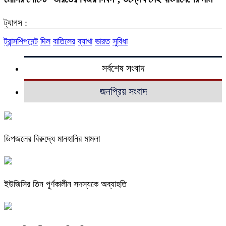
ট্যাগস :
ট্রান্সশিপমেন্ট
দিল
বাতিলের
ব্যাখা
ভারত
সুবিধা
সর্বশেষ সংবাদ
জনপ্রিয় সংবাদ
ডিপজলের বিরুদ্ধে মানহানির মামলা
ইউজিসির তিন পূর্ণকালীন সদস্যকে অব্যাহতি