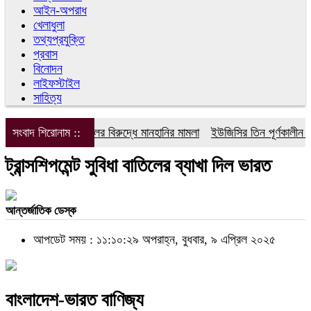
আইন-অপরাধ
খেলাধুলা
তথ্যপ্রযুক্তি
প্রবাস
বিনোদন
লাইফস্টাইল
সাহিত্য
সংবাদ শিরোনাম ::
ডিপজলের বিরুদ্ধে মানহানির মামলা
ইউজিসির তিন পূর্ণকালীন সদস্
ট্রান্সশিপমেন্ট সুবিধা বাতিলের ব্যাখা দিল ভারত
আন্তর্জাতিক ডেস্ক
আপডেট সময় : ১১:১০:২৯ অপরাহ্ন, বুধবার, ৯ এপ্রিল ২০২৫
বাংলাদেশ-ভারত বাণিজ্য