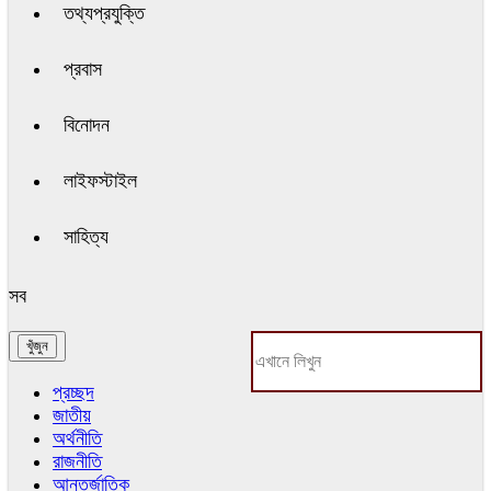
তথ্যপ্রযুক্তি
প্রবাস
বিনোদন
লাইফস্টাইল
সাহিত্য
সব
প্রচ্ছদ
জাতীয়
অর্থনীতি
রাজনীতি
আন্তর্জাতিক