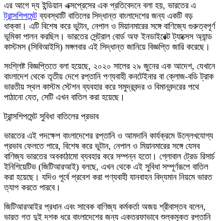
এর আগে দ্য ইন্ডিয়ান এক্সপ্রেসের এক প্রতিবেদনে বলা হয়, ভারতের এ
ট্রান্সশিপমেন্ট
ব্যবস্থাটি বাতিলের সিদ্ধান্ত বাংলাদেশের জন্য একটি বড়
ধাক্কা। এটি বিশেষ করে ভুটান, নেপাল ও মিয়ানমারের সঙ্গে বাণিজ্যে গুরুত্বপূর্ণ
ভূমিকা পালন করছিল। ভারতের সেন্ট্রাল বোর্ড অফ ইনডাইরেক্ট ট্যাক্সেস অ্যান্ড
কাস্টমস (সিবিআইসি) মঙ্গলবার এই সিদ্ধান্ত জানিয়ে বিজ্ঞপ্তি জারি করেছে।
সংশ্লিষ্ট বিজ্ঞপ্তিতে বলা হয়েছে, ২০২০ সালের ২৯ জুনের এক আদেশ, যেখানে
বাংলাদেশ থেকে তৃতীয় দেশে রপ্তানি পণ্যবাহী কনটেইনার বা ক্লোজ-বডি ট্রাক
ভারতীয় স্থল কাস্টম স্টেশন ব্যবহার করে সমুদ্রবন্দর ও বিমানবন্দরের পথে
পাঠানো যেত, সেটি এখন বাতিল করা হয়েছে।
ট্রান্সশিপমেন্ট সুবিধা বাতিলের প্রভাব
ভারতের এই পদক্ষেপ বাংলাদেশের রপ্তানি ও আমদানি কার্যক্রমে উল্লেখযোগ্য
প্রভাব ফেলতে পারে, বিশেষ করে ভুটান, নেপাল ও মিয়ানমারের সঙ্গে যেসব
বাণিজ্য ভারতের অবকাঠামো ব্যবহার করে সম্পন্ন হতো। গ্লোবাল ট্রেড রিসার্চ
ইনিশিয়েটিভ (জিটিআরআই) বলছে, এখন থেকে এই সুবিধা সম্পূর্ণরূপে বাতিল
করা হয়েছে। যদিও পূর্বে প্রবেশ করা পণ্যবাহী যানবাহন বিদ্যমান নিয়মে ভারত
ত্যাগ করতে পারবে।
জিটিআরআইর প্রধান এবং সাবেক বাণিজ্য কর্মকর্তা অজয় শ্রীবাস্তব বলেন,
ভারত গত দুই দশক ধরে বাংলাদেশের জন্য একতরফাভাবে শুল্কমুক্ত রপ্তানি