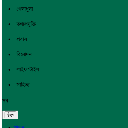
খেলাধুলা
তথ্যপ্রযুক্তি
প্রবাস
বিনোদন
লাইফস্টাইল
সাহিত্য
সব
প্রচ্ছদ