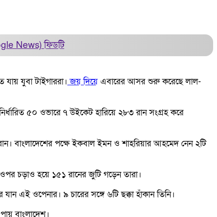
ogle News)
ফিডটি
তে যায় যুবা টাইগাররা।
জয় দিয়ে
এবারের আসর শুরু করেছে লাল-
 নির্ধারিত ৫০ ওভারে ৭ উইকেট হারিয়ে ২৮৩ রান সংগ্রহ করে
রান। বাংলাদেশের পক্ষে ইকবাল ইমন ও শাহরিয়ার আহমেদ নেন ২টি
 ওপর চড়াও হয়ে ১৫১ রানের জুটি গড়েন তারা।
ন এই ওপেনার। ৯ চারের সঙ্গে ৬টি ছক্কা হাঁকান তিনি।
 পায় বাংলাদেশ।