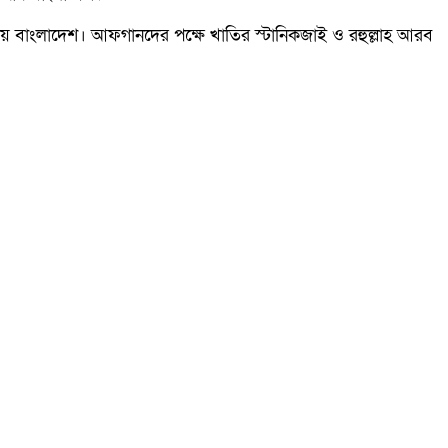
বাংলাদেশ। আফগানদের পক্ষে খাতির স্টানিকজাই ও রহুল্লাহ আরব