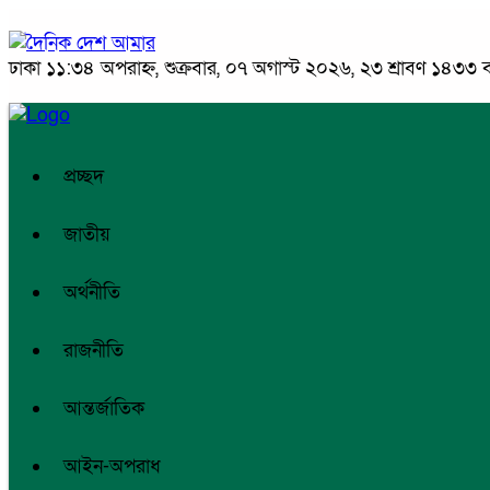
ঢাকা
১১:৩৪ অপরাহ্ন, শুক্রবার, ০৭ অগাস্ট ২০২৬, ২৩ শ্রাবণ ১৪৩৩ বঙ্
প্রচ্ছদ
জাতীয়
অর্থনীতি
রাজনীতি
আন্তর্জাতিক
আইন-অপরাধ