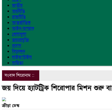
জাতীয়
অর্থনীতি
রাজনীতি
আন্তর্জাতিক
আইন-অপরাধ
খেলাধুলা
তথ্যপ্রযুক্তি
প্রবাস
বিনোদন
লাইফস্টাইল
সাহিত্য
সংবাদ শিরোনাম ::
জয় দিয়ে হ্যাটট্রিক শিরোপার মিশন শুরু ব
ক্রীড়া ডেস্ক