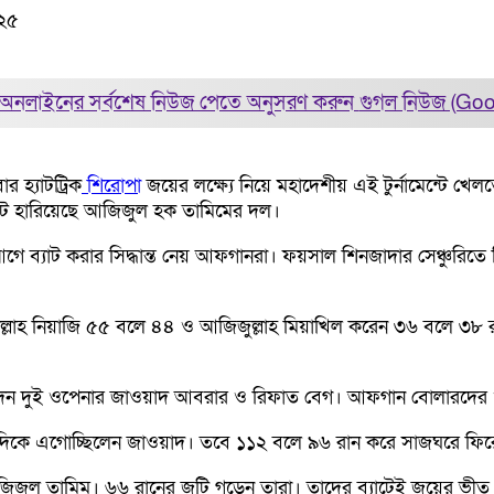
০২৫
অনলাইনের সর্বশেষ নিউজ পেতে অনুসরণ করুন
গুগল নিউজ (Go
 হ্যাটট্রিক
শিরোপা
জয়ের লক্ষ্যে নিয়ে মহাদেশীয় এই টুর্নামেন্টে খেল
কেটে হারিয়েছে আজিজুল হক তামিমের দল।
ে ব্যাট করার সিদ্ধান্ত নেয় আফগানরা। ফয়সাল শিনজাদার সেঞ্চুরিতে
্লাহ নিয়াজি ৫৫ বলে ৪৪ ও আজিজুল্লাহ মিয়াখিল করেন ৩৬ বলে ৩৮ 
এনে দেন দুই ওপেনার জাওয়াদ আবরার ও রিফাত বেগ। আফগান বোলারদের
িকে এগোচ্ছিলেন জাওয়াদ। তবে ১১২ বলে ৯৬ রান করে সাজঘরে ফিরে যা
জিজুল তামিম। ৬৬ রানের জুটি গড়েন তারা। তাদের ব্যাটেই জয়ের ভীত