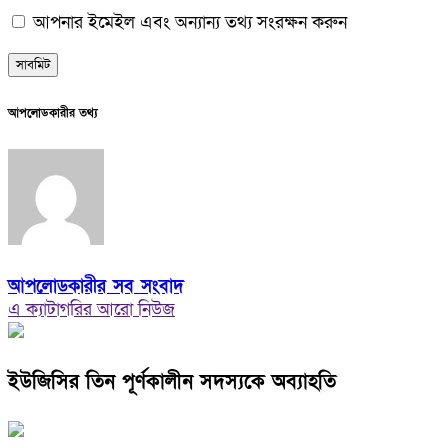
আপনার ইমেইল এবং অন্যান্য তথ্য সংরক্ষন করুন
আপলোডকারীর তথ্য
আপলোডকারীর সব সংবাদ
এ ক্যাটাগরির আরো নিউজ
ইউজিসির তিন পূর্ণকালীন সদস্যকে অব্যাহতি