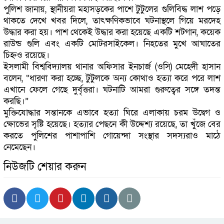
পুলিশ জানায়, স্থানীয়রা মহাসড়কের পাশে টুটুলের গুলিবিদ্ধ লাশ পড়ে
থাকতে দেখে খবর দিলে, তাৎক্ষণিকভাবে ঘটনাস্থলে গিয়ে মরদেহ
উদ্ধার করা হয়। পাশ থেকেই উদ্ধার করা হয়েছে একটি শটগান, কয়েক
রাউন্ড গুলি এবং একটি মোটরসাইকেল। নিহতের মুখে আঘাতের
চিহ্নও রয়েছে।
ইসলামী বিশ্ববিদ্যালয় থানার অফিসার ইনচার্জ (ওসি) মেহেদী হাসান
বলেন, “ধারণা করা হচ্ছে, টুটুলকে অন্য কোথাও হত্যা করে পরে লাশ
এখানে ফেলে গেছে দুর্বৃত্তরা। ঘটনাটি আমরা গুরুত্বের সঙ্গে তদন্ত
করছি।”
মুক্তিযোদ্ধার সন্তানকে এভাবে হত্যা ঘিরে এলাকায় চরম উদ্বেগ ও
ক্ষোভের সৃষ্টি হয়েছে। হত্যার পেছনে কী উদ্দেশ্য রয়েছে, তা খুঁজে বের
করতে পুলিশের পাশাপাশি গোয়েন্দা সংস্থার সদস্যরাও মাঠে
নেমেছেন।
নিউজটি শেয়ার করুন