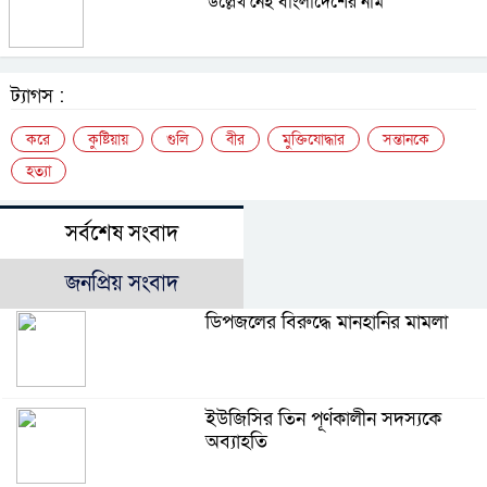
উল্লেখ নেই বাংলাদেশের নাম
ট্যাগস :
করে
কুষ্টিয়ায়
গুলি
বীর
মুক্তিযোদ্ধার
সন্তানকে
হত্যা
সর্বশেষ সংবাদ
জনপ্রিয় সংবাদ
ডিপজলের বিরুদ্ধে মানহানির মামলা
ইউজিসির তিন পূর্ণকালীন সদস্যকে
অব্যাহতি