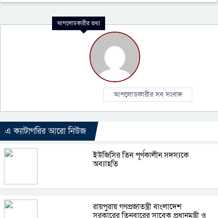
আপলোডকারীর তথ্য
আপলোডকারীর সব সংবাদ
এ ক্যাটাগরির আরো নিউজ
ইউজিসির তিন পূর্ণকালীন সদস্যকে
অব্যাহতি
রায়পুরায় গণপ্রজাতন্ত্রী বাংলাদেশ
সরকারের তিনবারের সাবেক প্রধানমন্ত্রী ও