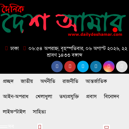
ঢাকা
০৬:৫৪ অপরাহ্ন, বৃহস্পতিবার, ০৬ অগাস্ট ২০২৬, ২২
শ্রাবণ ১৪৩৩ বঙ্গাব্দ
প্রচ্ছদ
জাতীয়
অর্থনীতি
রাজনীতি
আন্তর্জাতিক
আইন-অপরাধ
খেলাধুলা
তথ্যপ্রযুক্তি
প্রবাস
বিনোদন
লাইফস্টাইল
সাহিত্য
সব