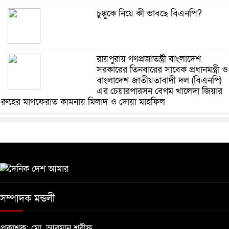
চুপ্পুকে নিয়ে কী ভাবছে বিএনপি?
রায়পুরায় গণপ্রজাতন্ত্রী বাংলাদেশ
সরকারের তিনবারের সাবেক প্রধানমন্ত্রী ও
বাংলাদেশ জাতীয়তাবাদী দল (বিএনপি)
এর চেয়ারপারসন বেগম খালেদা জিয়ার
রুহের মাগফেরাত কামনায় মিলাদ ও দোয়া মাহফিল
বেড়ি
নির্বাচনের আগেই ফিরতে মরিয়া
‘পলাতক শক্তি’
সম্পাদক মন্ডলী
বিজয় দিবসের আগের রাতে বীর
মুক্তিযোদ্ধার কবরের ওপর আগুন
প্রকাশক: মো. আরমান শরীফ