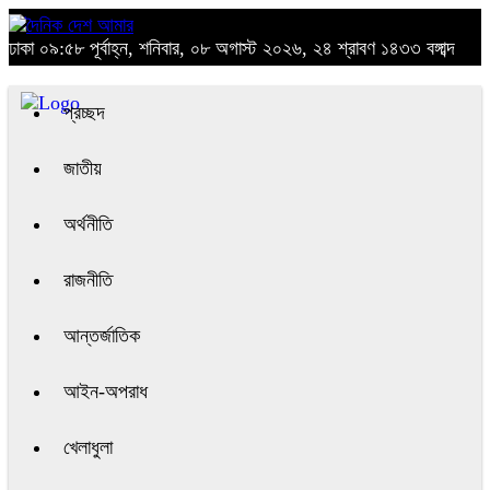
ঢাকা
০৯:৫৮ পূর্বাহ্ন, শনিবার, ০৮ অগাস্ট ২০২৬, ২৪ শ্রাবণ ১৪৩৩ বঙ্গাব্দ
প্রচ্ছদ
জাতীয়
অর্থনীতি
রাজনীতি
আন্তর্জাতিক
আইন-অপরাধ
খেলাধুলা