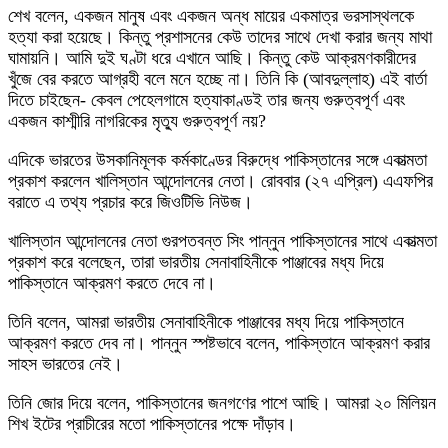
শেখ বলেন, একজন মানুষ এবং একজন অন্ধ মায়ের একমাত্র ভরসাস্থলকে
হত্যা করা হয়েছে। কিন্তু প্রশাসনের কেউ তাদের সাথে দেখা করার জন্য মাথা
ঘামায়নি। আমি দুই ঘণ্টা ধরে এখানে আছি। কিন্তু কেউ আক্রমণকারীদের
খুঁজে বের করতে আগ্রহী বলে মনে হচ্ছে না। তিনি কি (আবদুল্লাহ) এই বার্তা
দিতে চাইছেন- কেবল পেহেলগামে হত্যাকাণ্ডই তার জন্য গুরুত্বপূর্ণ এবং
একজন কাশ্মীরি নাগরিকের মৃত্যু গুরুত্বপূর্ণ নয়?
এদিকে ভারতের উসকানিমূলক কর্মকাণ্ডের বিরুদ্ধে পাকিস্তানের সঙ্গে একাত্মতা
প্রকাশ করলেন খালিস্তান আন্দোলনের নেতা। রোববার (২৭ এপ্রিল) এএফপির
বরাতে এ তথ্য প্রচার করে জিওটিভি নিউজ।
খালিস্তান আন্দোলনের নেতা গুরপতবন্ত সিং পান্নুন পাকিস্তানের সাথে একাত্মতা
প্রকাশ করে বলেছেন, তারা ভারতীয় সেনাবাহিনীকে পাঞ্জাবের মধ্য দিয়ে
পাকিস্তানে আক্রমণ করতে দেবে না।
তিনি বলেন, আমরা ভারতীয় সেনাবাহিনীকে পাঞ্জাবের মধ্য দিয়ে পাকিস্তানে
আক্রমণ করতে দেব না। পান্নুন স্পষ্টভাবে বলেন, পাকিস্তানে আক্রমণ করার
সাহস ভারতের নেই।
তিনি জোর দিয়ে বলেন, পাকিস্তানের জনগণের পাশে আছি। আমরা ২০ মিলিয়ন
শিখ ইটের প্রাচীরের মতো পাকিস্তানের পক্ষে দাঁড়াব।