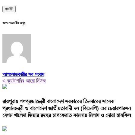
আপলোডকারীর তথ্য
আপলোডকারীর সব সংবাদ
এ ক্যাটাগরির আরো নিউজ
রায়পুরায় গণপ্রজাতন্ত্রী বাংলাদেশ সরকারের তিনবারের সাবেক
প্রধানমন্ত্রী ও বাংলাদেশ জাতীয়তাবাদী দল (বিএনপি) এর চেয়ারপারসন
বেগম খালেদা জিয়ার রুহের মাগফেরাত কামনায় মিলাদ ও দোয়া মাহফিল