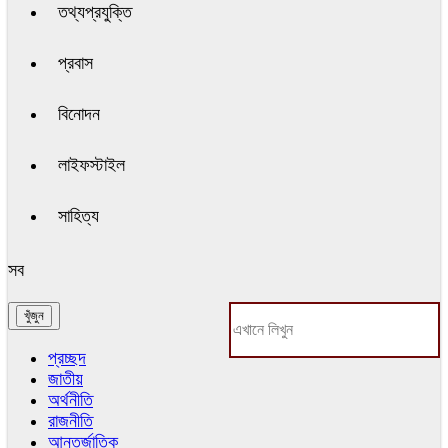
তথ্যপ্রযুক্তি
প্রবাস
বিনোদন
লাইফস্টাইল
সাহিত্য
সব
প্রচ্ছদ
জাতীয়
অর্থনীতি
রাজনীতি
আন্তর্জাতিক