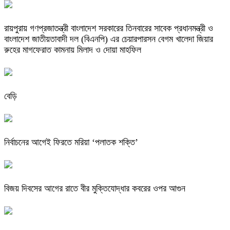
রায়পুরায় গণপ্রজাতন্ত্রী বাংলাদেশ সরকারের তিনবারের সাবেক প্রধানমন্ত্রী ও
বাংলাদেশ জাতীয়তাবাদী দল (বিএনপি) এর চেয়ারপারসন বেগম খালেদা জিয়ার
রুহের মাগফেরাত কামনায় মিলাদ ও দোয়া মাহফিল
বেড়ি
নির্বাচনের আগেই ফিরতে মরিয়া ‘পলাতক শক্তি’
বিজয় দিবসের আগের রাতে বীর মুক্তিযোদ্ধার কবরের ওপর আগুন