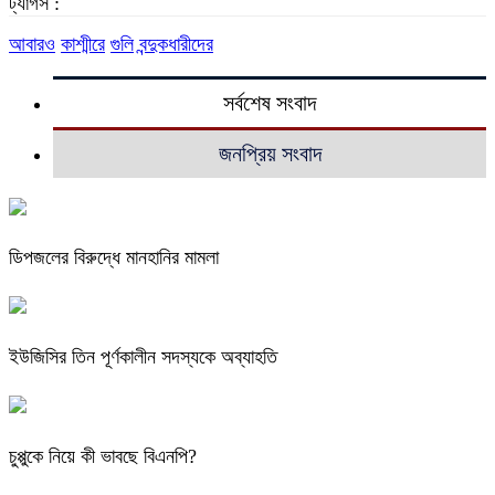
ট্যাগস :
আবারও
কাশ্মীরে
গুলি
বন্দুকধারীদের
সর্বশেষ সংবাদ
জনপ্রিয় সংবাদ
ডিপজলের বিরুদ্ধে মানহানির মামলা
ইউজিসির তিন পূর্ণকালীন সদস্যকে অব্যাহতি
চুপ্পুকে নিয়ে কী ভাবছে বিএনপি?