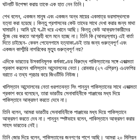
ঘটনাটি উপেক্ষা করায় তাকে এক হাত নেন তিনি।
শেখ বলেন, একজন মানুষ এবং একজন অন্ধ মায়ের একমাত্র ভরসাস্থলকে
হত্যা করা হয়েছে। কিন্তু প্রশাসনের কেউ তাদের সাথে দেখা করার জন্য মাথা
ঘামায়নি। আমি দুই ঘণ্টা ধরে এখানে আছি। কিন্তু কেউ আক্রমণকারীদের
খুঁজে বের করতে আগ্রহী বলে মনে হচ্ছে না। তিনি কি (আবদুল্লাহ) এই বার্তা
দিতে চাইছেন- কেবল পেহেলগামে হত্যাকাণ্ডই তার জন্য গুরুত্বপূর্ণ এবং
একজন কাশ্মীরি নাগরিকের মৃত্যু গুরুত্বপূর্ণ নয়?
এদিকে ভারতের উসকানিমূলক কর্মকাণ্ডের বিরুদ্ধে পাকিস্তানের সঙ্গে একাত্মতা
প্রকাশ করলেন খালিস্তান আন্দোলনের নেতা। রোববার (২৭ এপ্রিল) এএফপির
বরাতে এ তথ্য প্রচার করে জিওটিভি নিউজ।
খালিস্তান আন্দোলনের নেতা গুরপতবন্ত সিং পান্নুন পাকিস্তানের সাথে একাত্মতা
প্রকাশ করে বলেছেন, তারা ভারতীয় সেনাবাহিনীকে পাঞ্জাবের মধ্য দিয়ে
পাকিস্তানে আক্রমণ করতে দেবে না।
তিনি বলেন, আমরা ভারতীয় সেনাবাহিনীকে পাঞ্জাবের মধ্য দিয়ে পাকিস্তানে
আক্রমণ করতে দেব না। পান্নুন স্পষ্টভাবে বলেন, পাকিস্তানে আক্রমণ করার
সাহস ভারতের নেই।
তিনি জোর দিয়ে বলেন, পাকিস্তানের জনগণের পাশে আছি। আমরা ২০ মিলিয়ন