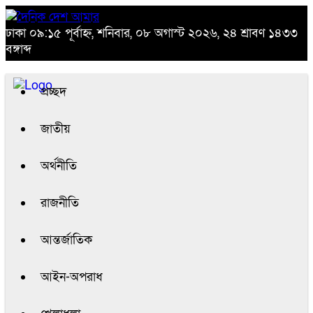
ঢাকা
০৯:১৫ পূর্বাহ্ন, শনিবার, ০৮ অগাস্ট ২০২৬, ২৪ শ্রাবণ ১৪৩৩
বঙ্গাব্দ
প্রচ্ছদ
জাতীয়
অর্থনীতি
রাজনীতি
আন্তর্জাতিক
আইন-অপরাধ