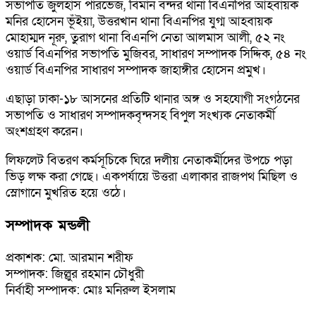
সভাপতি জুলহাস পারভেজ, বিমান বন্দর থানা বিএনপির আহবায়ক
মনির হোসেন ভূঁইয়া, উত্তরখান থানা বিএনপির যুগ্ম আহবায়ক
মোহাম্মদ নূরু, তুরাগ থানা বিএনপি নেতা আলমাস আলী, ৫২ নং
ওয়ার্ড বিএনপির সভাপতি মুজিবর, সাধারণ সম্পাদক সিদ্দিক, ৫৪ নং
ওয়ার্ড বিএনপির সাধারণ সম্পাদক জাহাঙ্গীর হোসেন প্রমুখ।
এছাড়া ঢাকা-১৮ আসনের প্রতিটি থানার অঙ্গ ও সহযোগী সংগঠনের
সভাপতি ও সাধারণ সম্পাদকবৃন্দসহ বিপুল সংখ্যক নেতাকর্মী
অংশগ্রহণ করেন।
লিফলেট বিতরণ কর্মসূচিকে ঘিরে দলীয় নেতাকর্মীদের উপচে পড়া
ভিড় লক্ষ করা গেছে। একপর্যায়ে উত্তরা এলাকার রাজপথ মিছিল ও
স্লোগানে মুখরিত হয়ে ওঠে।
সম্পাদক মন্ডলী
প্রকাশক: মো. আরমান শরীফ
সম্পাদক: জিল্লুর রহমান চৌধুরী
নির্বাহী সম্পাদক: মোঃ মনিরুল ইসলাম