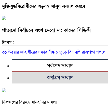
মুক্তিযুদ্ধবিরোধীদের ষড়যন্ত্র মানুষ নস্যাৎ করবে
পাতানো নির্বাচনে অংশ নেবো না: কাদের সিদ্দিকী
ট্যাগস :
৩১
উত্তরার
জাহাঙ্গীরের
দফার
দীপ্ত
নেতৃত্বে
বিএনপি
রাজপথে
শপথে
সর্বশেষ সংবাদ
জনপ্রিয় সংবাদ
ডিপজলের বিরুদ্ধে মানহানির মামলা