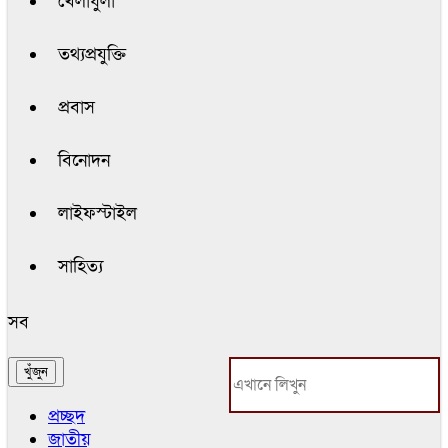
খেলাধুলা
তথ্যপ্রযুক্তি
প্রবাস
বিনোদন
লাইফস্টাইল
সাহিত্য
সব
প্রচ্ছদ
জাতীয়