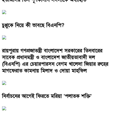
ইউজিসির তিন পূর্ণকালীন সদস্যকে অব্যাহতি
চুপ্পুকে নিয়ে কী ভাবছে বিএনপি?
রায়পুরায় গণপ্রজাতন্ত্রী বাংলাদেশ সরকারের তিনবারের
সাবেক প্রধানমন্ত্রী ও বাংলাদেশ জাতীয়তাবাদী দল
(বিএনপি) এর চেয়ারপারসন বেগম খালেদা জিয়ার রুহের
মাগফেরাত কামনায় মিলাদ ও দোয়া মাহফিল
নির্বাচনের আগেই ফিরতে মরিয়া ‘পলাতক শক্তি’