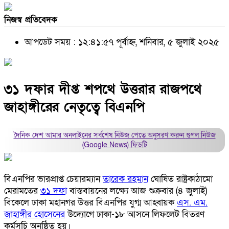
নিজস্ব প্রতিবেদক
আপডেট সময় : ১২:৪১:৫৭ পূর্বাহ্ন, শনিবার, ৫ জুলাই ২০২৫
৩১ দফার দীপ্ত শপথে উত্তরার রাজপথে
জাহাঙ্গীরের নেতৃত্বে বিএনপি
দৈনিক দেশ আমার অনলাইনের সর্বশেষ নিউজ পেতে অনুসরণ করুন
গুগল নিউজ
(Google News)
ফিডটি
বিএনপির ভারপ্রাপ্ত চেয়ারম্যান
তারেক রহমান
ঘোষিত রাষ্ট্রকাঠামো
মেরামতের
৩১ দফা
বাস্তবায়নের লক্ষ্যে আজ শুক্রবার (৪ জুলাই)
বিকেলে ঢাকা মহানগর উত্তর বিএনপির যুগ্ম আহ্বায়ক
এস. এম.
জাহাঙ্গীর হোসেনের
উদ্যোগে ঢাকা-১৮ আসনে লিফলেট বিতরণ
কর্মসূচি অনুষ্ঠিত হয়।