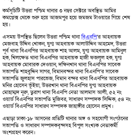
কর্মসূচিটি উত্তরা পশ্চিম থানার ৩ নম্বর সেক্টরে অবস্থিত আমির
কমপ্লেক্স থেকে শুরু হয়ে আজমপুর হয়ে জমজম টাওয়ারে গিয়ে শেষ
হয়।
এসময় উপস্থিত ছিলেন উত্তরা পশ্চিম থানা
বিএনপি
’র আহবায়ক
মেজবাহ উদ্দিন খোকন, যুগ্ম আহবায়ক আলাউদ্দিন আহমেদ, উত্তরা
পূর্ব থানা বিএনপির আহবায়ক শাহ আলম, যুগ্ম আহবায়ক আমিনুল
হক, খিলক্ষেত থানা বিএনপির আহবায়ক হাজী ফজলুল হক, যুগ্ম
আহবায়ক মোবারক দেওয়ান, দক্ষিনখান থানা বিএনপির সাবেক
সভাপতি শাহবুদ্দিন সাগর, বিমানবন্দর থানা বিএনপি’র সাবেক
সভাপতি জুলহাস পারভেজ, বিমান বন্দর থানা বিএনপির আহবায়ক
মনির হোসেন ভূঁইয়া, উত্তরখান থানা বিএনপির যুগ্ম আহবায়ক
মোহাম্মদ নূরু, তুরাগ থানা বিএনপি নেতা আলমাস আলী, ৫২ নং
ওয়ার্ড বিএনপির সভাপতি মুজিবর, সাধারণ সম্পাদক সিদ্দিক, ৫৪ নং
ওয়ার্ড বিএনপির সাধারণ সম্পাদক জাহাঙ্গীর হোসেন প্রমুখ।
এছাড়া ঢাকা-১৮ আসনের প্রতিটি থানার অঙ্গ ও সহযোগী সংগঠনের
সভাপতি ও সাধারণ সম্পাদকবৃন্দসহ বিপুল সংখ্যক নেতাকর্মী
অংশগ্রহণ করেন।