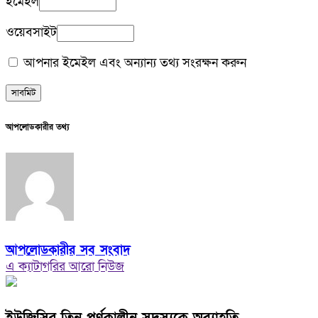
ইমেইল
ওয়েবসাইট
আপনার ইমেইল এবং অন্যান্য তথ্য সংরক্ষন করুন
আপলোডকারীর তথ্য
আপলোডকারীর সব সংবাদ
এ ক্যাটাগরির আরো নিউজ