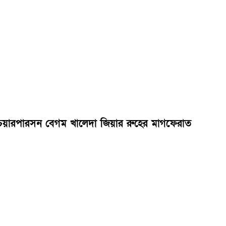
এর চেয়ারপারসন বেগম খালেদা জিয়ার রুহের মাগফেরাত