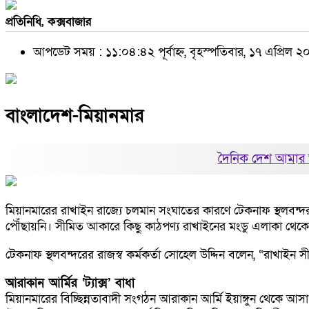
প্রতিনিধি, কক্সবাজার
আপডেট সময় : ১১:০৪:৪২ পূর্বাহ্ন, বৃহস্পতিবার, ১৭ এপ্রিল 
বাংলাদেশ-মিয়ানমার
দৈনিক দেশ আমার 
মিয়ানমারের রাখাইন রাজ্যে চলমান সংঘাতের কারণে টেকনাফ স্থলবন্দর
পৌঁছায়নি। সীমিত আকারে কিছু কাঠপণ্য রাখাইনের মংডু এলাকা থেকে 
টেকনাফ স্থলবন্দরের রাজস্ব কর্মকর্তা সোহেল উদ্দিন বলেন, “রাখাইন স
আরাকান আর্মির ‘ট্যাক্স’ বাধা
মিয়ানমারের বিচ্ছিন্নতাবাদী সংগঠন আরাকান আর্মি ইয়াঙ্গুন থেকে 