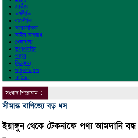
জাতীয়
অর্থনীতি
রাজনীতি
আন্তর্জাতিক
আইন-অপরাধ
খেলাধুলা
তথ্যপ্রযুক্তি
প্রবাস
বিনোদন
লাইফস্টাইল
সাহিত্য
সংবাদ শিরোনাম ::
সীমান্ত বাণিজ্যে বড় ধস
ইয়াঙ্গুন থেকে টেকনাফে পণ্য আমদানি বন্ধ