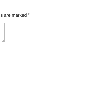
lds are marked
*