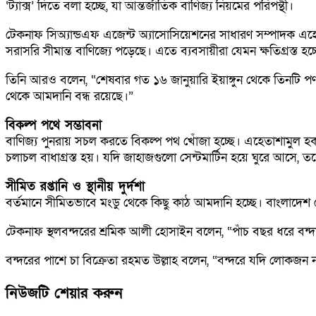
‘ট্যাক্স’ দিতে বলা হচ্ছে, যা আন্তর্জাতিক বাণিজ্য নিয়মের পরিপন্থী।
টেকনাফ সিঅ্যান্ডএফ এজেন্ট অ্যাসোসিয়েশনের সাধারণ সম্পাদক এহেত
সরাসরি সীমান্ত বাণিজ্যে পড়েছে। এতে ব্যবসায়ীরা যেমন ক্ষতিগ্রস্ত হ
তিনি আরও বলেন, “শেষবার গত ১৬ জানুয়ারি ইয়াঙ্গুন থেকে তিনটি পণ
থেকে আমদানি বন্ধ রয়েছে।”
বিকল্প পথে সম্ভাবনা
বাণিজ্য পুনরায় সচল করতে বিকল্প পথ খোঁজা হচ্ছে। এহেতাশামুল হক 
চলাচল বাধাগ্রস্ত হয়। যদি জাহাজগুলো সেন্টমার্টিন হয়ে ঘুরে আসে, 
সীমিত রপ্তানি ও স্থানীয় দুর্দশা
বর্তমানে সীমিতভাবে মংডু থেকে কিছু কাঠ আমদানি হচ্ছে। বাংলাদেশ
টেকনাফ স্থলবন্দরের শ্রমিক আলী হোসাইন বলেন, “পাঁচ বছর ধরে 
বন্দরের পাশে চা বিক্রেতা রহমত উল্লাহ বলেন, “বন্দরে যদি লো
নিউজটি শেয়ার করুন