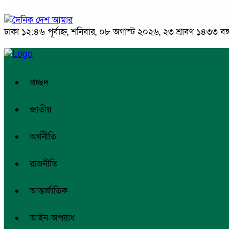
ঢাকা
১২:৪৬ পূর্বাহ্ন, শনিবার, ০৮ অগাস্ট ২০২৬, ২৩ শ্রাবণ ১৪৩৩ বঙ্গ
প্রচ্ছদ
জাতীয়
অর্থনীতি
রাজনীতি
আন্তর্জাতিক
আইন-অপরাধ