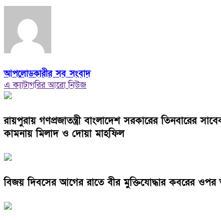
আপলোডকারীর সব সংবাদ
এ ক্যাটাগরির আরো নিউজ
রায়পুরায় গণপ্রজাতন্ত্রী বাংলাদেশ সরকারের তিনবারের সা
কামনায় মিলাদ ও দোয়া মাহফিল
বিজয় দিবসের আগের রাতে বীর মুক্তিযোদ্ধার কবরের ওপর