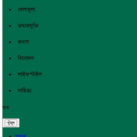
খেলাধুলা
তথ্যপ্রযুক্তি
প্রবাস
বিনোদন
লাইফস্টাইল
সাহিত্য
সব
প্রচ্ছদ