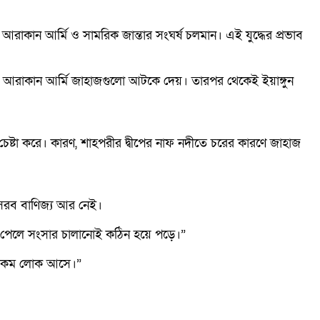
াকান আর্মি ও সামরিক জান্তার সংঘর্ষ চলমান। এই যুদ্ধের প্রভাব
ন্তে আরাকান আর্মি জাহাজগুলো আটকে দেয়। তারপর থেকেই ইয়াঙ্গুন
েষ্টা করে। কারণ, শাহপরীর দ্বীপের নাফ নদীতে চরের কারণে জাহাজ
 সরব বাণিজ্য আর নেই।
া পেলে সংসার চালানোই কঠিন হয়ে পড়ে।”
েক কম লোক আসে।”