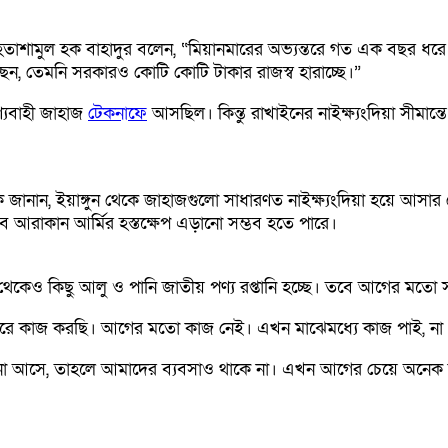
াশামুল হক বাহাদুর বলেন, “মিয়ানমারের অভ্যন্তরে গত এক বছর ধরে আর
চ্ছেন, তেমনি সরকারও কোটি কোটি টাকার রাজস্ব হারাচ্ছে।”
্যবাহী জাহাজ
টেকনাফে
আসছিল। কিন্তু রাখাইনের নাইক্ষ্যংদিয়া সীমা
জানান, ইয়াঙ্গুন থেকে জাহাজগুলো সাধারণত নাইক্ষ্যংদিয়া হয়ে আসার চ
তবে আরাকান আর্মির হস্তক্ষেপ এড়ানো সম্ভব হতে পারে।
 থেকেও কিছু আলু ও পানি জাতীয় পণ্য রপ্তানি হচ্ছে। তবে আগের মতো
বন্দরে কাজ করছি। আগের মতো কাজ নেই। এখন মাঝেমধ্যে কাজ পাই, ন
কজন না আসে, তাহলে আমাদের ব্যবসাও থাকে না। এখন আগের চেয়ে অন