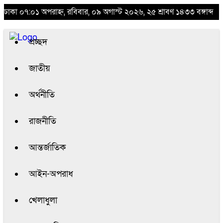
ঢাকা
০৭:০১ অপরাহ্ন, রবিবার, ০৯ অগাস্ট ২০২৬, ২৫ শ্রাবণ ১৪৩৩ বঙ্গাব্দ
প্রচ্ছদ
জাতীয়
অর্থনীতি
রাজনীতি
আন্তর্জাতিক
আইন-অপরাধ
খেলাধুলা