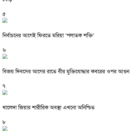
৫
নির্বাচনের আগেই ফিরতে মরিয়া ‘পলাতক শক্তি’
৬
বিজয় দিবসের আগের রাতে বীর মুক্তিযোদ্ধার কবরের ওপর আগুন
৭
খালেদা জিয়ার শারীরিক অবস্থা এখনো অনিশ্চিত
৮