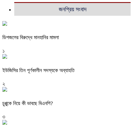
জনপ্রিয় সংবাদ
ডিপজলের বিরুদ্ধে মানহানির মামলা
১
ইউজিসির তিন পূর্ণকালীন সদস্যকে অব্যাহতি
২
চুপ্পুকে নিয়ে কী ভাবছে বিএনপি?
৩