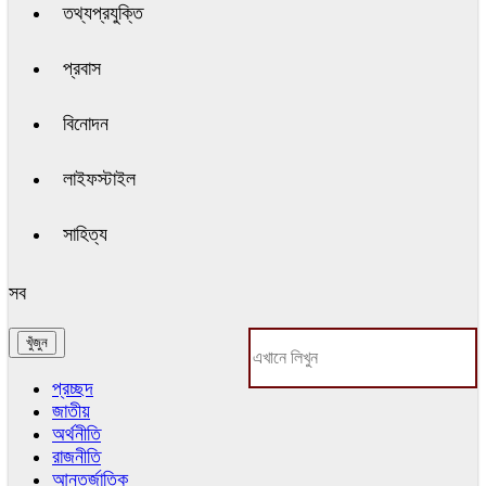
তথ্যপ্রযুক্তি
প্রবাস
বিনোদন
লাইফস্টাইল
সাহিত্য
সব
প্রচ্ছদ
জাতীয়
অর্থনীতি
রাজনীতি
আন্তর্জাতিক