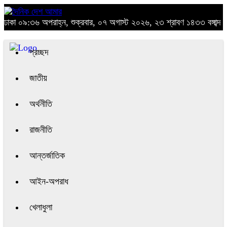
ঢাকা
০৯:৩৬ অপরাহ্ন, শুক্রবার, ০৭ অগাস্ট ২০২৬, ২৩ শ্রাবণ ১৪৩৩ বঙ্গাব্দ
প্রচ্ছদ
জাতীয়
অর্থনীতি
রাজনীতি
আন্তর্জাতিক
আইন-অপরাধ
খেলাধুলা