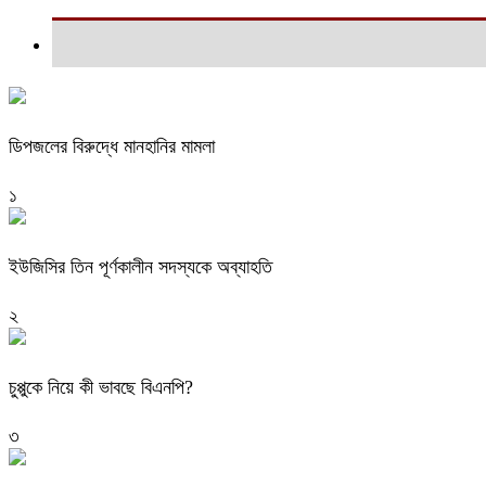
ডিপজলের বিরুদ্ধে মানহানির মামলা
১
ইউজিসির তিন পূর্ণকালীন সদস্যকে অব্যাহতি
২
চুপ্পুকে নিয়ে কী ভাবছে বিএনপি?
৩