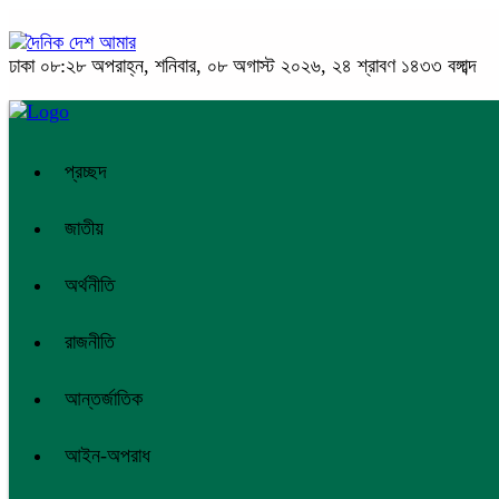
ঢাকা
০৮:২৮ অপরাহ্ন, শনিবার, ০৮ অগাস্ট ২০২৬, ২৪ শ্রাবণ ১৪৩৩ বঙ্গাব্দ
প্রচ্ছদ
জাতীয়
অর্থনীতি
রাজনীতি
আন্তর্জাতিক
আইন-অপরাধ