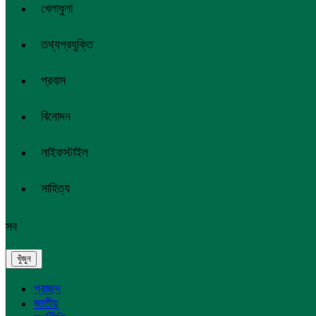
খেলাধুলা
তথ্যপ্রযুক্তি
প্রবাস
বিনোদন
লাইফস্টাইল
সাহিত্য
সব
প্রচ্ছদ
জাতীয়