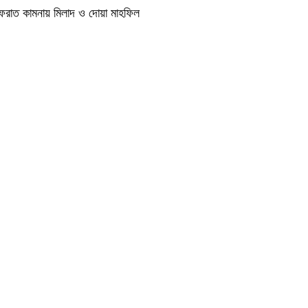
াগফেরাত কামনায় মিলাদ ও দোয়া মাহফিল