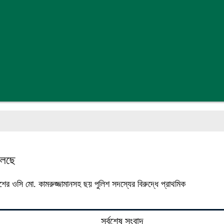
িলেছে
িশের ওসি মো. কামরুজ্জামানসহ ছয় পুলিশ সদস্যের বিরুদ্ধে প্রাথমিক
সর্বশেষ সংবাদ