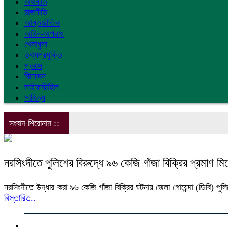
অর্থনীতি
রাজনীতি
আন্তর্জাতিক
আইন-অপরাধ
খেলাধুলা
তথ্যপ্রযুক্তি
প্রবাস
বিনোদন
লাইফস্টাইল
সাহিত্য
সংবাদ শিরোনাম ::
নরসিংদীতে পুলিশের বিরুদ্ধে ৯৬ কেজি গাঁজা বিক্রির প্রমাণ ম
নরসিংদীতে উদ্ধার করা ৯৬ কেজি গাঁজা বিক্রির ঘটনায় জেলা গোয়েন্দা (ডিবি) পুল
বিস্তারিত..