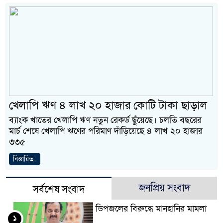
খেলাপি ঋণ ৪ লাখ ২০ হাজার কোটি টাকা ছাড়াল
ব্যাংক খাতের খেলাপি ঋণ নতুন রেকর্ড ছুঁয়েছে। চলতি বছরের
মার্চ শেষে খেলাপি ঋণের পরিমাণ দাঁড়িয়েছে ৪ লাখ ২০ হাজার
৩৩৫
বিস্তারিত..
জনপ্রিয় সংবাদ
সর্বশেষ সংবাদ
ডিপজলের বিরুদ্ধে মানহানির মামলা
১