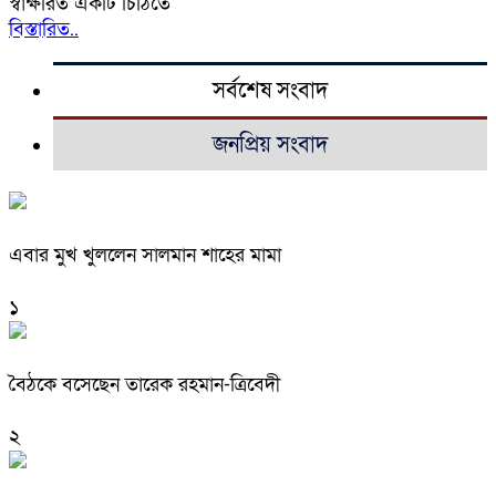
স্বাক্ষরিত একটি চিঠিতে
বিস্তারিত..
সর্বশেষ সংবাদ
জনপ্রিয় সংবাদ
এবার মুখ খুললেন সালমান শাহের মামা
১
বৈঠকে বসেছেন তারেক রহমান-ত্রিবেদী
২