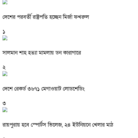
দেশের পরবর্তী রাষ্ট্রপতি হচ্ছেন মির্জা ফখরুল
১
সালমান শাহ হত্যা মামলায় ডন কারাগারে
২
দেশে রেকর্ড ৩৬৭১ মেগাওয়াট লোডশেডিং
৩
রায়পুরায় হবে স্পোর্টস ভিলেজ, ২৪ ইউনিয়নে খেলার মাঠ