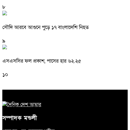
৮
সৌদি আরবে আগুনে পুড়ে ১৭ বাংলাদেশি নিহত
৯
এসএসসির ফল প্রকাশ, পাসের হার ৬২.২৫
১০
সম্পাদক মন্ডলী