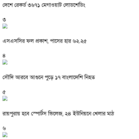
দেশে রেকর্ড ৩৬৭১ মেগাওয়াট লোডশেডিং
৩
এসএসসির ফল প্রকাশ, পাসের হার ৬২.২৫
৪
সৌদি আরবে আগুনে পুড়ে ১৭ বাংলাদেশি নিহত
৫
রায়পুরায় হবে স্পোর্টস ভিলেজ, ২৪ ইউনিয়নে খেলার মাঠ
৬