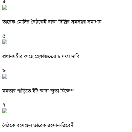
৪
তারেক-মোদির বৈঠকেই ঢাকা-দিল্লির সমস্যার সমাধান
৫
প্রধানমন্ত্রীর কাছে হেফাজতের ৯ দফা দাবি
৬
মমতার গাড়িতে ইট-কাদা-জুতা নিক্ষেপ
৭
বৈঠকে বসেছেন তারেক রহমান-ত্রিবেদী