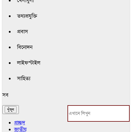
খেলাধুলা
তথ্যপ্রযুক্তি
প্রবাস
বিনোদন
লাইফস্টাইল
সাহিত্য
সব
প্রচ্ছদ
জাতীয়