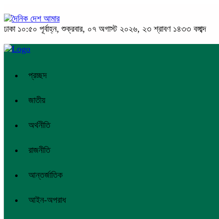
ঢাকা
১০:৫০ পূর্বাহ্ন, শুক্রবার, ০৭ অগাস্ট ২০২৬, ২৩ শ্রাবণ ১৪৩৩ বঙ্গাব্দ
প্রচ্ছদ
জাতীয়
অর্থনীতি
রাজনীতি
আন্তর্জাতিক
আইন-অপরাধ