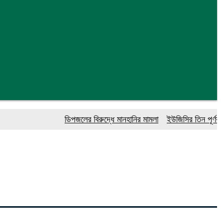
ডিপজলের বিরুদ্ধে মানহানির মামলা
ইউজিসির তিন পূর্ণকালীন