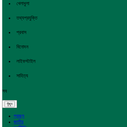
খেলাধুলা
তথ্যপ্রযুক্তি
প্রবাস
বিনোদন
লাইফস্টাইল
সাহিত্য
সব
প্রচ্ছদ
জাতীয়