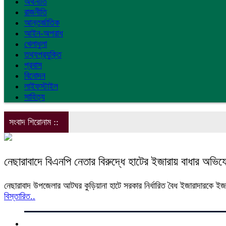
অর্থনীতি
রাজনীতি
আন্তর্জাতিক
আইন-অপরাধ
খেলাধুলা
তথ্যপ্রযুক্তি
প্রবাস
বিনোদন
লাইফস্টাইল
সাহিত্য
সংবাদ শিরোনাম ::
নেছারাবাদে বিএনপি নেতার বিরুদ্ধে হাটের ইজারায় বাধার অভি
নেছারাবাদ উপজেলার আটঘর কুড়িয়ানা হাটে সরকার নির্ধারিত বৈধ ইজারাদারকে ইজ
বিস্তারিত..