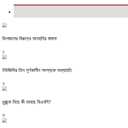
ডিপজলের বিরুদ্ধে মানহানির মামলা
১
ইউজিসির তিন পূর্ণকালীন সদস্যকে অব্যাহতি
২
চুপ্পুকে নিয়ে কী ভাবছে বিএনপি?
৩