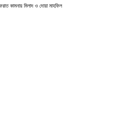
াগফেরাত কামনায় মিলাদ ও দোয়া মাহফিল