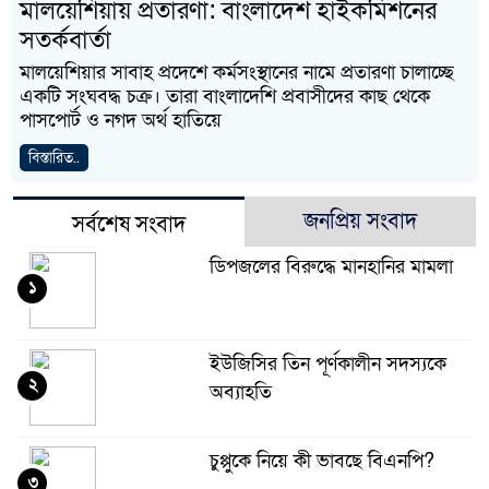
মালয়েশিয়ায় প্রতারণা: বাংলাদেশ হাইকমিশনের
সতর্কবার্তা
মালয়েশিয়ার সাবাহ প্রদেশে কর্মসংস্থানের নামে প্রতারণা চালাচ্ছে
একটি সংঘবদ্ধ চক্র। তারা বাংলাদেশি প্রবাসীদের কাছ থেকে
পাসপোর্ট ও নগদ অর্থ হাতিয়ে
বিস্তারিত..
জনপ্রিয় সংবাদ
সর্বশেষ সংবাদ
ডিপজলের বিরুদ্ধে মানহানির মামলা
১
ইউজিসির তিন পূর্ণকালীন সদস্যকে
২
অব্যাহতি
চুপ্পুকে নিয়ে কী ভাবছে বিএনপি?
৩