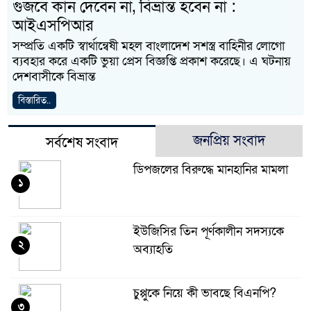
গুজবে কান দেবেন না, বিভ্রান্ত হবেন না :
আইএসপিআর
সম্প্রতি একটি স্বার্থান্বেষী মহল বাংলাদেশ সশস্ত্র বাহিনীর লোগো
ব্যবহার করে একটি ভুয়া প্রেস বিজ্ঞপ্তি প্রকাশ করেছে। এ ঘটনায়
দেশবাসীকে বিভ্রান্ত
বিস্তারিত..
জনপ্রিয় সংবাদ
সর্বশেষ সংবাদ
ডিপজলের বিরুদ্ধে মানহানির মামলা
১
ইউজিসির তিন পূর্ণকালীন সদস্যকে
২
অব্যাহতি
চুপ্পুকে নিয়ে কী ভাবছে বিএনপি?
৩