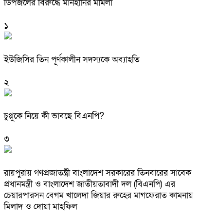
ডিপজলের বিরুদ্ধে মানহানির মামলা
১
ইউজিসির তিন পূর্ণকালীন সদস্যকে অব্যাহতি
২
চুপ্পুকে নিয়ে কী ভাবছে বিএনপি?
৩
রায়পুরায় গণপ্রজাতন্ত্রী বাংলাদেশ সরকারের তিনবারের সাবেক
প্রধানমন্ত্রী ও বাংলাদেশ জাতীয়তাবাদী দল (বিএনপি) এর
চেয়ারপারসন বেগম খালেদা জিয়ার রুহের মাগফেরাত কামনায়
মিলাদ ও দোয়া মাহফিল