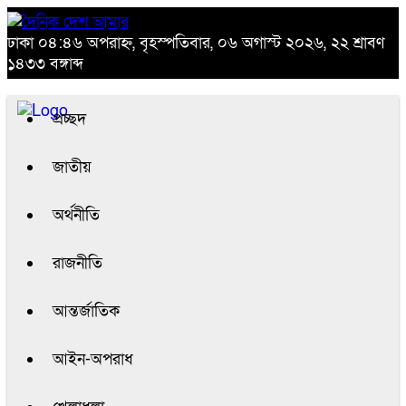
ঢাকা
০৪:৪৬ অপরাহ্ন, বৃহস্পতিবার, ০৬ অগাস্ট ২০২৬, ২২ শ্রাবণ
১৪৩৩ বঙ্গাব্দ
প্রচ্ছদ
জাতীয়
অর্থনীতি
রাজনীতি
আন্তর্জাতিক
আইন-অপরাধ