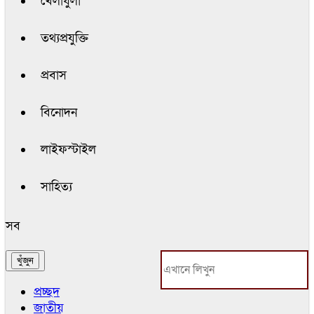
খেলাধুলা
তথ্যপ্রযুক্তি
প্রবাস
বিনোদন
লাইফস্টাইল
সাহিত্য
সব
প্রচ্ছদ
জাতীয়