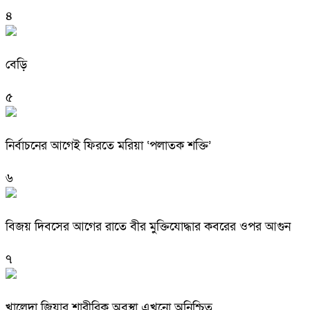
৪
বেড়ি
৫
নির্বাচনের আগেই ফিরতে মরিয়া ‘পলাতক শক্তি’
৬
বিজয় দিবসের আগের রাতে বীর মুক্তিযোদ্ধার কবরের ওপর আগুন
৭
খালেদা জিয়ার শারীরিক অবস্থা এখনো অনিশ্চিত