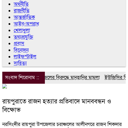
অর্থনীতি
রাজনীতি
আন্তর্জাতিক
আইন-অপরাধ
খেলাধুলা
তথ্যপ্রযুক্তি
প্রবাস
বিনোদন
লাইফস্টাইল
সাহিত্য
সংবাদ শিরোনাম ::
ডিপজলের বিরুদ্ধে মানহানির মামলা
ইউজিসির তিন প
রায়পুরাতে রাজন হত্যার প্রতিবাদে মানববন্ধন ও
বিক্ষোভ
নরসিংদীর রায়পুরা উপজেলার চরাঞ্চলের আলীনগরে রাজন শিকদার