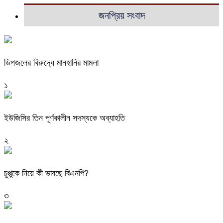
জনপ্রিয় সংবাদ
ডিপজলের বিরুদ্ধে মানহানির মামলা
১
ইউজিসির তিন পূর্ণকালীন সদস্যকে অব্যাহতি
২
চুপ্পুকে নিয়ে কী ভাবছে বিএনপি?
৩