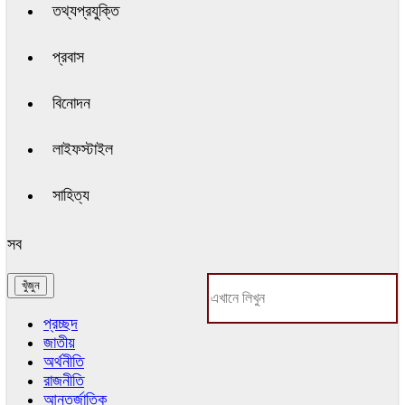
তথ্যপ্রযুক্তি
প্রবাস
বিনোদন
লাইফস্টাইল
সাহিত্য
সব
প্রচ্ছদ
জাতীয়
অর্থনীতি
রাজনীতি
আন্তর্জাতিক