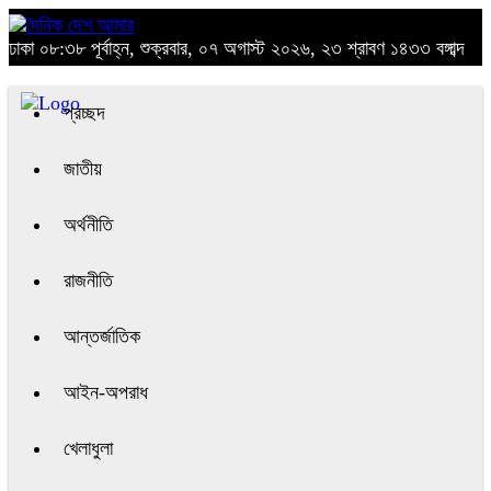
ঢাকা
০৮:৩৮ পূর্বাহ্ন, শুক্রবার, ০৭ অগাস্ট ২০২৬, ২৩ শ্রাবণ ১৪৩৩ বঙ্গাব্দ
প্রচ্ছদ
জাতীয়
অর্থনীতি
রাজনীতি
আন্তর্জাতিক
আইন-অপরাধ
খেলাধুলা