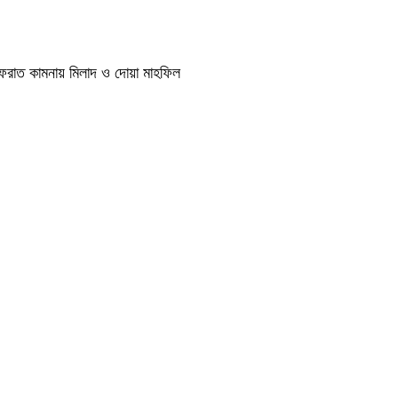
াগফেরাত কামনায় মিলাদ ও দোয়া মাহফিল