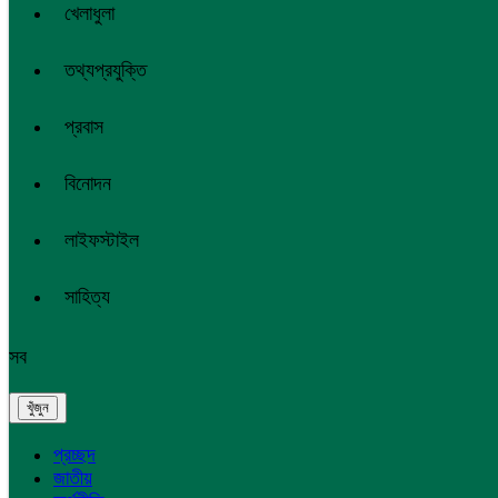
খেলাধুলা
তথ্যপ্রযুক্তি
প্রবাস
বিনোদন
লাইফস্টাইল
সাহিত্য
সব
প্রচ্ছদ
জাতীয়