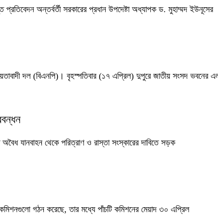
 প্রতিবেদন অন্তর্বর্তী সরকারের প্রধান উপদেষ্টা অধ্যাপক ড. মুহাম্মদ ইউনূসের
ীয়তাবাদী দল (বিএনপি)। বৃহস্পতিবার (১৭ এপ্রিল) দুপুরে জাতীয় সংসদ ভবনের এ
ববন্ধন
্যবহৃত অবৈধ যানবাহন থেকে পরিত্রাণ ও রাস্তা সংস্কারের দাবিতে সড়ক
স্কার কমিশনগুলো গঠন করেছে, তার মধ্যে পাঁচটি কমিশনের মেয়াদ ৩০ এপ্রিল