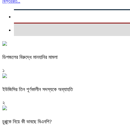
বিস্তারিত..
ডিপজলের বিরুদ্ধে মানহানির মামলা
১
ইউজিসির তিন পূর্ণকালীন সদস্যকে অব্যাহতি
২
চুপ্পুকে নিয়ে কী ভাবছে বিএনপি?