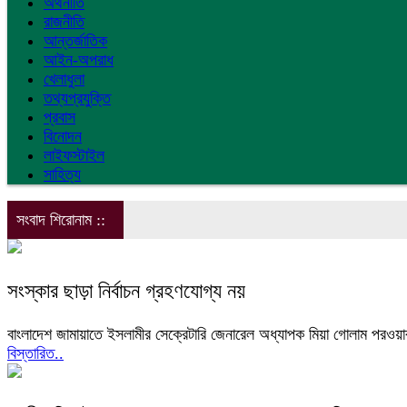
অর্থনীতি
রাজনীতি
আন্তর্জাতিক
আইন-অপরাধ
খেলাধুলা
তথ্যপ্রযুক্তি
প্রবাস
বিনোদন
লাইফস্টাইল
সাহিত্য
সংবাদ শিরোনাম ::
সংস্কার ছাড়া নির্বাচন গ্রহণযোগ্য নয়
বাংলাদেশ জামায়াতে ইসলামীর সেক্রেটারি জেনারেল অধ্যাপক মিয়া গোলাম পরওয়া
বিস্তারিত..