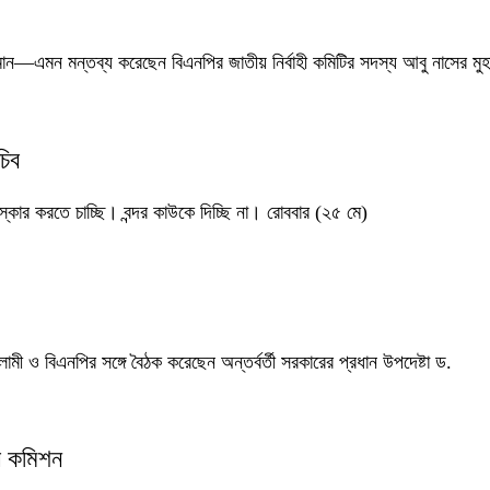
রহমান—এমন মন্তব্য করেছেন বিএনপির জাতীয় নির্বাহী কমিটির সদস্য আবু নাসের মুহা
চিব
স্কার করতে চাচ্ছি। বন্দর কাউকে দিচ্ছি না। রোববার (২৫ মে)
ামী ও বিএনপির সঙ্গে বৈঠক করেছেন অন্তর্বর্তী সরকারের প্রধান উপদেষ্টা ড.
ার কমিশন