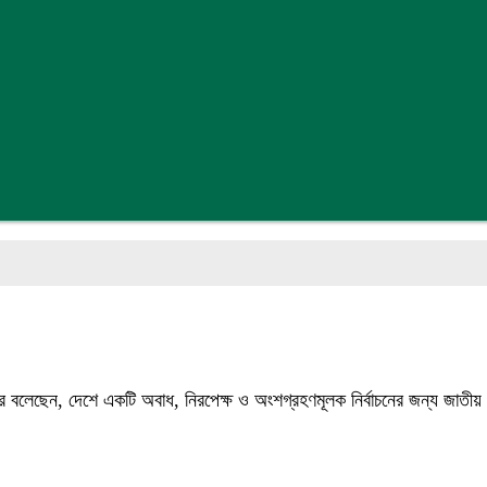
র বলেছেন, দেশে একটি অবাধ, নিরপেক্ষ ও অংশগ্রহণমূলক নির্বাচনের জন্য জাতীয়