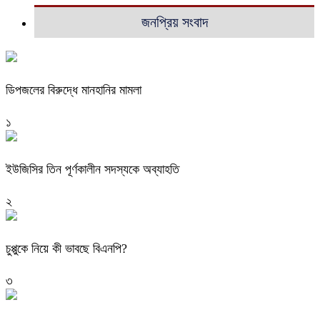
জনপ্রিয় সংবাদ
ডিপজলের বিরুদ্ধে মানহানির মামলা
১
ইউজিসির তিন পূর্ণকালীন সদস্যকে অব্যাহতি
২
চুপ্পুকে নিয়ে কী ভাবছে বিএনপি?
৩