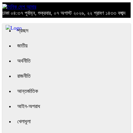
ঢাকা
০৪:৩৭ পূর্বাহ্ন, শুক্রবার, ০৭ অগাস্ট ২০২৬, ২২ শ্রাবণ ১৪৩৩ বঙ্গাব্দ
প্রচ্ছদ
জাতীয়
অর্থনীতি
রাজনীতি
আন্তর্জাতিক
আইন-অপরাধ
খেলাধুলা