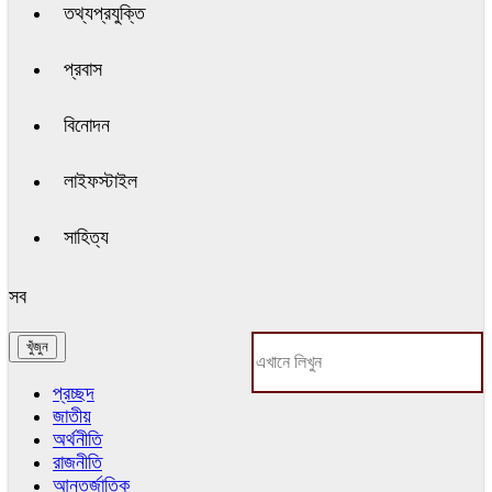
তথ্যপ্রযুক্তি
প্রবাস
বিনোদন
লাইফস্টাইল
সাহিত্য
সব
প্রচ্ছদ
জাতীয়
অর্থনীতি
রাজনীতি
আন্তর্জাতিক