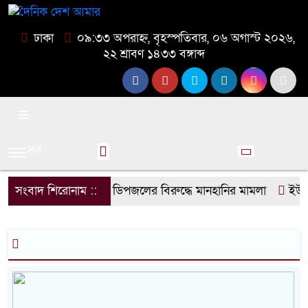
ঢাকা
০৯:৩৩ অপরাহ্ন, বৃহস্পতিবার, ০৬ অগাস্ট ২০২৬,
২২ শ্রাবণ ১৪৩৩ বঙ্গাব্দ
সব
সংবাদ শিরোনাম ::
ডিপজলের বিরুদ্ধে মানহানির মামলা
ইউজিসি