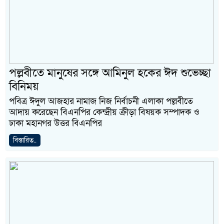
পল্লবীতে মানুষের সঙ্গে আমিনুল হকের ঈদ শুভেচ্ছা
বিনিময়
পবিত্র ঈদুল আজহার নামাজ নিজ নির্বাচনী এলাকা পল্লবীতে
আদায় করেছেন বিএনপির কেন্দ্রীয় ক্রীড়া বিষয়ক সম্পাদক ও
ঢাকা মহানগর উত্তর বিএনপির
বিস্তারিত..