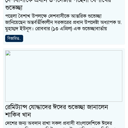
দেশবাসীকে প্রধান উপদেষ্টার পহেলা বৈশাখের
শুভেচ্ছা
পহেলা বৈশাখ উপলক্ষে দেশবাসীকে আন্তরিক শুভেচ্ছা
জানিয়েছেন অন্তর্বর্তীকালীন সরকারের প্রধান উপদেষ্টা অধ্যাপক ড.
মুহাম্মদ ইউনূস। রোববার (১৩ এপ্রিল) এক শুভেচ্ছাবার্তায়
বিস্তারিত..
রেমিট্যান্স যোদ্ধাদের ঈদের শুভেচ্ছা জানালেন
শাকিব খান
দেশের জন্য অবদান রাখা সকল প্রবাসী বাংলাদেশিকে ঈদের