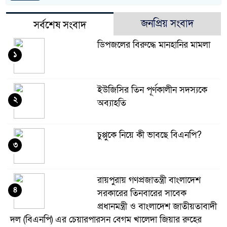
জনপ্রিয় সংবাদ
সর্বশেষ সংবাদ
ডিপজলের বিরুদ্ধে মানহানির মামলা
১
ইউজিসির তিন পূর্ণকালীন সদস্যকে
২
অব্যাহতি
চুপ্পুকে নিয়ে কী ভাবছে বিএনপি?
৩
রায়পুরায় গণপ্রজাতন্ত্রী বাংলাদেশ
৪
সরকারের তিনবারের সাবেক
প্রধানমন্ত্রী ও বাংলাদেশ জাতীয়তাবাদী
দল (বিএনপি) এর চেয়ারপারসন বেগম খালেদা জিয়ার রুহের