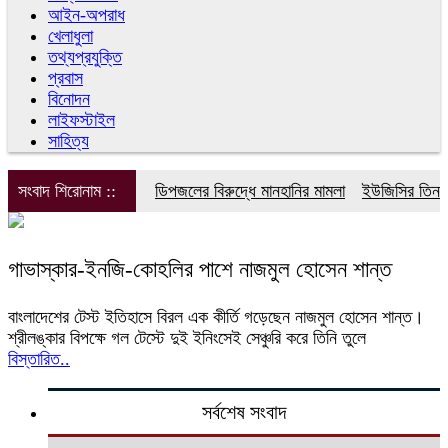
আইন-অপরাধ
খেলাধুলা
তথ্যপ্রযুক্তি
প্রবাস
বিনোদন
লাইফস্টাইল
সাহিত্য
সংবাদ শিরোনাম ::
ডিপজলের বিরুদ্ধে মানহানির মামলা
ইউজিসির তিন পূর
গাভাস্কার-ইনজি-কোহলির পাশে নাজমুল হোসেন শান্ত
বাংলাদেশের টেস্ট ইতিহাসে বিরল এক কীর্তি গড়েছেন নাজমুল হোসেন শান্ত।
শ্রীলঙ্কার বিপক্ষে গল টেস্টে দুই ইনিংসেই সেঞ্চুরি করে তিনি তুলে
বিস্তারিত..
সর্বশেষ সংবাদ