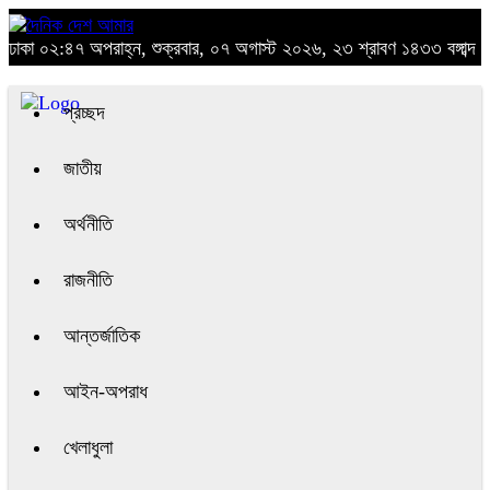
ঢাকা
০২:৪৭ অপরাহ্ন, শুক্রবার, ০৭ অগাস্ট ২০২৬, ২৩ শ্রাবণ ১৪৩৩ বঙ্গাব্দ
প্রচ্ছদ
জাতীয়
অর্থনীতি
রাজনীতি
আন্তর্জাতিক
আইন-অপরাধ
খেলাধুলা