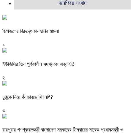
জনপ্রিয় সংবাদ
ডিপজলের বিরুদ্ধে মানহানির মামলা
১
ইউজিসির তিন পূর্ণকালীন সদস্যকে অব্যাহতি
২
চুপ্পুকে নিয়ে কী ভাবছে বিএনপি?
৩
রায়পুরায় গণপ্রজাতন্ত্রী বাংলাদেশ সরকারের তিনবারের সাবেক প্রধানমন্ত্রী ও