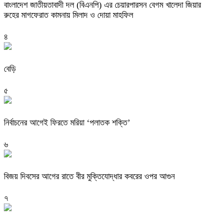
বাংলাদেশ জাতীয়তাবাদী দল (বিএনপি) এর চেয়ারপারসন বেগম খালেদা জিয়ার
রুহের মাগফেরাত কামনায় মিলাদ ও দোয়া মাহফিল
৪
বেড়ি
৫
নির্বাচনের আগেই ফিরতে মরিয়া ‘পলাতক শক্তি’
৬
বিজয় দিবসের আগের রাতে বীর মুক্তিযোদ্ধার কবরের ওপর আগুন
৭