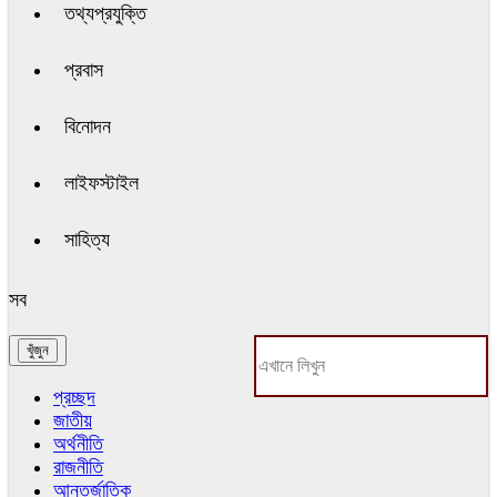
তথ্যপ্রযুক্তি
প্রবাস
বিনোদন
লাইফস্টাইল
সাহিত্য
সব
প্রচ্ছদ
জাতীয়
অর্থনীতি
রাজনীতি
আন্তর্জাতিক