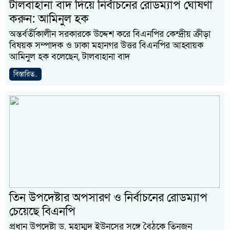
টালবাহানা বাদ দিয়ে নির্বাচনের রোডম্যাপ ঘোষণা
করুন: আমিনুল হক
অন্তর্বর্তীকালীন সরকারকে উদ্দেশ করে বিএনপির কেন্দ্রীয় ক্রীড়া
বিষয়ক সম্পাদক ও ঢাকা মহানগর উত্তর বিএনপির আহ্বায়ক
আমিনুল হক বলেছেন, টালবাহানা বাদ
বিস্তারিত..
তিন উপদেষ্টার অপসারণ ও নির্বাচনের রোডম্যাপ
চেয়েছে বিএনপি
প্রধান উপদেষ্টা ড. মুহাম্মদ ইউনূসের সঙ্গে বৈঠকে তিনজন