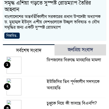
সমৃদ্ধ এশিয়া গড়তে সুস্পষ্ট রোডম্যাপ তৈরির
আহ্বান
বাংলাদেশের অন্তর্বর্তীকালীন সরকারের প্রধান উপদেষ্টা অধ্যাপক
ড. মুহাম্মদ ইউনূস এশীয় দেশগুলোকে উজ্জ্বল ভবিষ্যত ও যৌথ
সমৃদ্ধির জন্য একটি সুস্পষ্ট রোডম্যাপ
বিস্তারিত..
জনপ্রিয় সংবাদ
সর্বশেষ সংবাদ
ডিপজলের বিরুদ্ধে মানহানির মামলা
১
ইউজিসির তিন পূর্ণকালীন সদস্যকে
২
অব্যাহতি
চুপ্পুকে নিয়ে কী ভাবছে বিএনপি?
৩