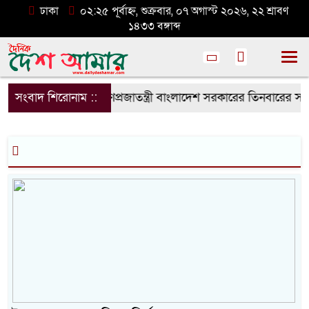
ঢাকা
০২:২৫ পূর্বাহ্ন, শুক্রবার, ০৭ অগাস্ট ২০২৬, ২২ শ্রাবণ
১৪৩৩ বঙ্গাব্দ
এনপি?
সংবাদ শিরোনাম ::
রায়পুরায় গণপ্রজাতন্ত্রী বাংলাদেশ সরকারের তিনবারের সা