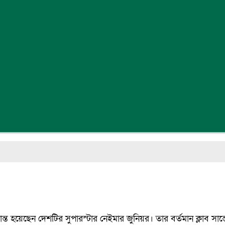
ত হয়েছেন দেশটির সুপারস্টার নেইমার জুনিয়র। তার বর্তমান ক্লাব সান্