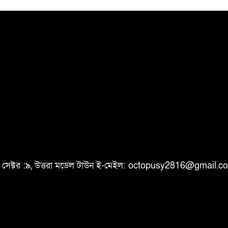
ি, সেক্টর :৯, উত্তরা মডেল টাউন ই-মেইল: octopusy2816@gmail.