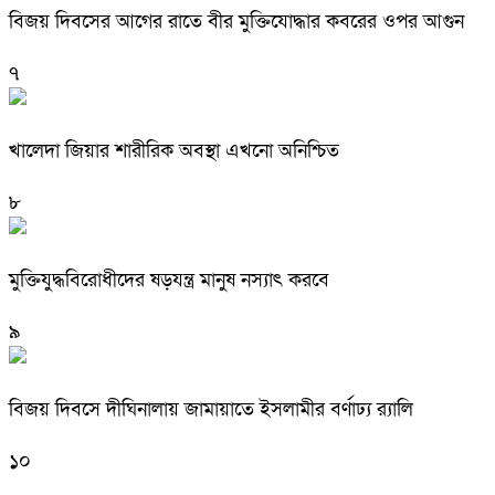
বিজয় দিবসের আগের রাতে বীর মুক্তিযোদ্ধার কবরের ওপর আগুন
৭
খালেদা জিয়ার শারীরিক অবস্থা এখনো অনিশ্চিত
৮
মুক্তিযুদ্ধবিরোধীদের ষড়যন্ত্র মানুষ নস্যাৎ করবে
৯
বিজয় দিবসে দীঘিনালায় জামায়াতে ইসলামীর বর্ণাঢ্য র‍্যালি
১০