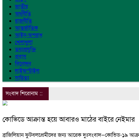
জাতীয়
অর্থনীতি
রাজনীতি
আন্তর্জাতিক
আইন-অপরাধ
খেলাধুলা
তথ্যপ্রযুক্তি
প্রবাস
বিনোদন
লাইফস্টাইল
সাহিত্য
সংবাদ শিরোনাম ::
কোভিডে আক্রান্ত হয়ে আবারও মাঠের বাইরে নেইমার
ব্রাজিলিয়ান ফুটবলপ্রেমীদের জন্য আরেক দুঃসংবাদ—কোভিড-১৯ আক্রান্