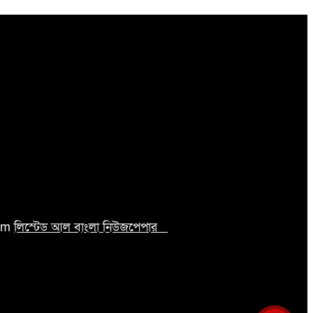
com
লিস্টেড আল বাংলা নিউজপেপার