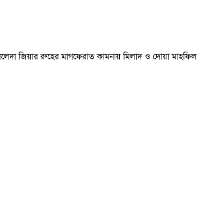
ম খালেদা জিয়ার রুহের মাগফেরাত কামনায় মিলাদ ও দোয়া মাহফিল