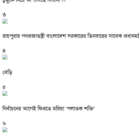
চুপ্পুকে নিয়ে কী ভাবছে বিএনপি?
৩
রায়পুরায় গণপ্রজাতন্ত্রী বাংলাদেশ সরকারের তিনবারের সাবেক প্রধ
৪
বেড়ি
৫
নির্বাচনের আগেই ফিরতে মরিয়া ‘পলাতক শক্তি’
৬