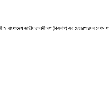
ানমন্ত্রী ও বাংলাদেশ জাতীয়তাবাদী দল (বিএনপি) এর চেয়ারপারসন বেগ