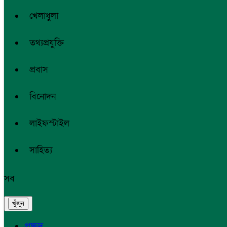
খেলাধুলা
তথ্যপ্রযুক্তি
প্রবাস
বিনোদন
লাইফস্টাইল
সাহিত্য
সব
প্রচ্ছদ