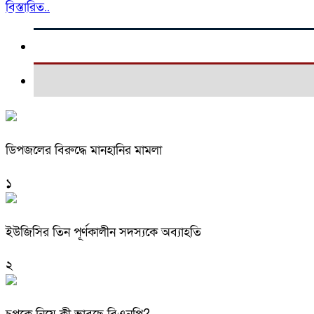
বিস্তারিত..
ডিপজলের বিরুদ্ধে মানহানির মামলা
১
ইউজিসির তিন পূর্ণকালীন সদস্যকে অব্যাহতি
২