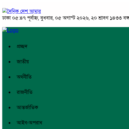
ঢাকা
০৫:৪৭ পূর্বাহ্ন, বুধবার, ০৫ অগাস্ট ২০২৬, ২০ শ্রাবণ ১৪৩৩ বঙ্গা
প্রচ্ছদ
জাতীয়
অর্থনীতি
রাজনীতি
আন্তর্জাতিক
আইন-অপরাধ