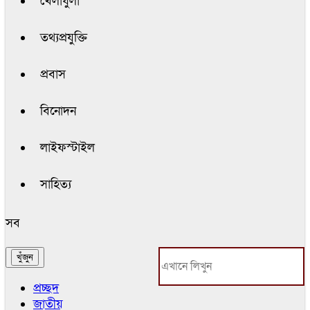
খেলাধুলা
তথ্যপ্রযুক্তি
প্রবাস
বিনোদন
লাইফস্টাইল
সাহিত্য
সব
প্রচ্ছদ
জাতীয়