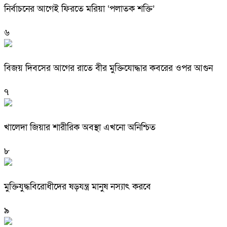
নির্বাচনের আগেই ফিরতে মরিয়া ‘পলাতক শক্তি’
৬
বিজয় দিবসের আগের রাতে বীর মুক্তিযোদ্ধার কবরের ওপর আগুন
৭
খালেদা জিয়ার শারীরিক অবস্থা এখনো অনিশ্চিত
৮
মুক্তিযুদ্ধবিরোধীদের ষড়যন্ত্র মানুষ নস্যাৎ করবে
৯