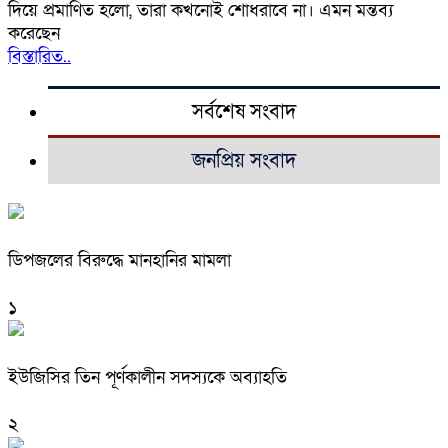
দিয়ে প্রমাণিত হলো, তারা কখনোই শোধরাবে না। এমন মন্তব্য
করেছেন
বিস্তারিত..
সর্বশেষ সংবাদ
জনপ্রিয় সংবাদ
ডিপজলের বিরুদ্ধে মানহানির মামলা
১
ইউজিসির তিন পূর্ণকালীন সদস্যকে অব্যাহতি
২