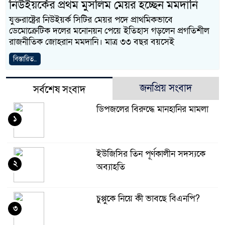
নিউইয়র্কের প্রথম মুসলিম মেয়র হচ্ছেন মমদানি
যুক্তরাষ্ট্রের নিউইয়র্ক সিটির মেয়র পদে প্রাথমিকভাবে
ডেমোক্রেটিক দলের মনোনয়ন পেয়ে ইতিহাস গড়লেন প্রগতিশীল
রাজনীতিক জোহরান মমদানি। মাত্র ৩৩ বছর বয়সেই
বিস্তারিত..
জনপ্রিয় সংবাদ
সর্বশেষ সংবাদ
ডিপজলের বিরুদ্ধে মানহানির মামলা
১
ইউজিসির তিন পূর্ণকালীন সদস্যকে
২
অব্যাহতি
চুপ্পুকে নিয়ে কী ভাবছে বিএনপি?
৩