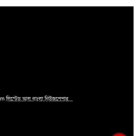
com
লিস্টেড আল বাংলা নিউজপেপার