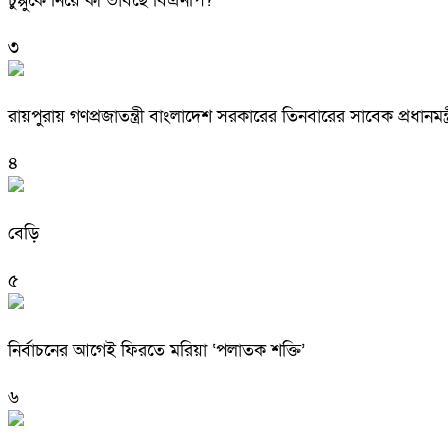
চুপ্পুকে নিয়ে কী ভাবছে বিএনপি?
৩
রায়পুরায় গণপ্রজাতন্ত্রী বাংলাদেশ সরকারের তিনবারের সাবেক প্রধ
৪
বেড়ি
৫
নির্বাচনের আগেই ফিরতে মরিয়া ‘পলাতক শক্তি’
৬