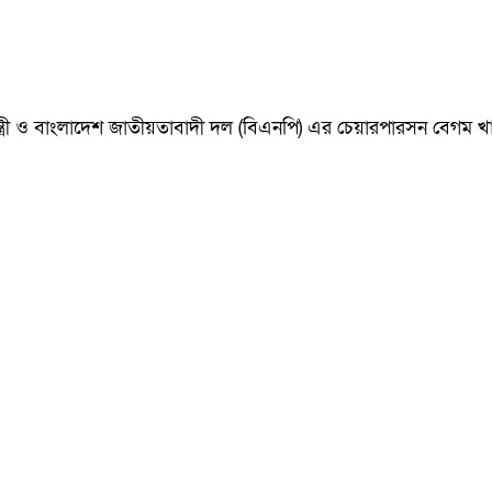
ানমন্ত্রী ও বাংলাদেশ জাতীয়তাবাদী দল (বিএনপি) এর চেয়ারপারসন বেগ