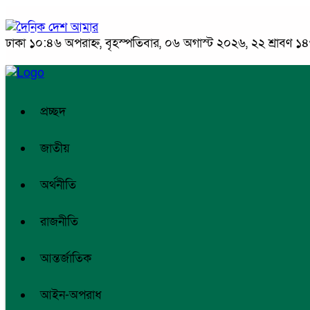
ঢাকা
১০:৪৬ অপরাহ্ন, বৃহস্পতিবার, ০৬ অগাস্ট ২০২৬, ২২ শ্রাবণ ১৪৩
প্রচ্ছদ
জাতীয়
অর্থনীতি
রাজনীতি
আন্তর্জাতিক
আইন-অপরাধ