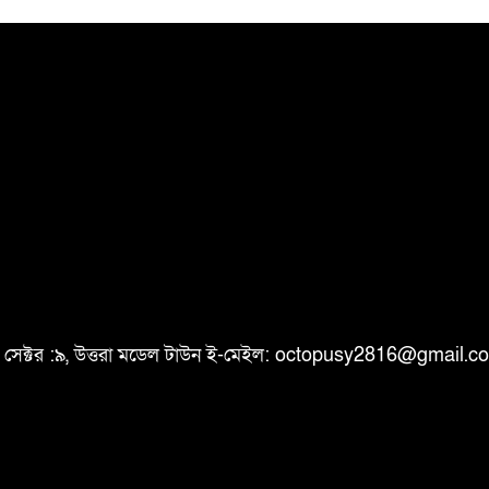
ি, সেক্টর :৯, উত্তরা মডেল টাউন ই-মেইল: octopusy2816@gmail.