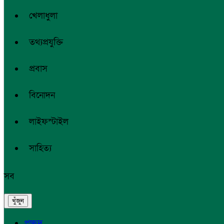
খেলাধুলা
তথ্যপ্রযুক্তি
প্রবাস
বিনোদন
লাইফস্টাইল
সাহিত্য
সব
প্রচ্ছদ