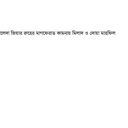
ম খালেদা জিয়ার রুহের মাগফেরাত কামনায় মিলাদ ও দোয়া মাহফিল