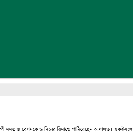
শিল্পী মমতাজ বেগমকে ৬ দিনের রিমান্ডে পাঠিয়েছেন আদালত। একইসঙ্গ