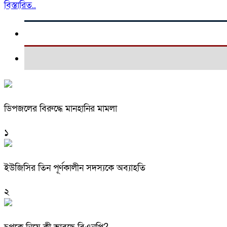
বিস্তারিত..
ডিপজলের বিরুদ্ধে মানহানির মামলা
১
ইউজিসির তিন পূর্ণকালীন সদস্যকে অব্যাহতি
২