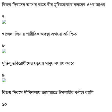
বিজয় দিবসের আগের রাতে বীর মুক্তিযোদ্ধার কবরের ওপর আগুন
৭
খালেদা জিয়ার শারীরিক অবস্থা এখনো অনিশ্চিত
৮
মুক্তিযুদ্ধবিরোধীদের ষড়যন্ত্র মানুষ নস্যাৎ করবে
৯
বিজয় দিবসে দীঘিনালায় জামায়াতে ইসলামীর বর্ণাঢ্য র‍্যালি
১০