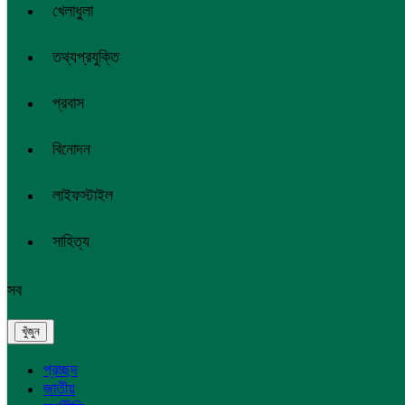
খেলাধুলা
তথ্যপ্রযুক্তি
প্রবাস
বিনোদন
লাইফস্টাইল
সাহিত্য
সব
প্রচ্ছদ
জাতীয়