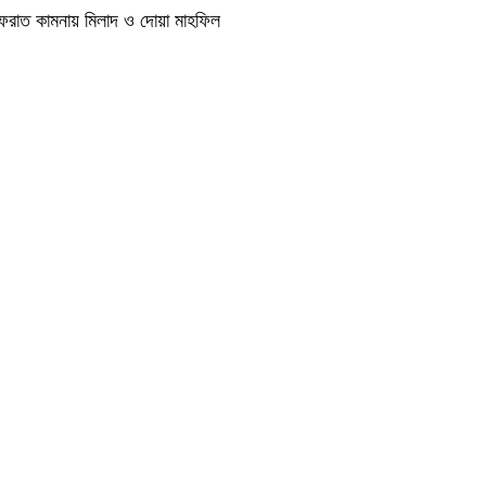
াগফেরাত কামনায় মিলাদ ও দোয়া মাহফিল