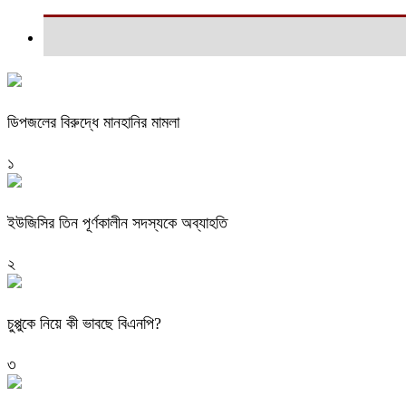
ডিপজলের বিরুদ্ধে মানহানির মামলা
১
ইউজিসির তিন পূর্ণকালীন সদস্যকে অব্যাহতি
২
চুপ্পুকে নিয়ে কী ভাবছে বিএনপি?
৩