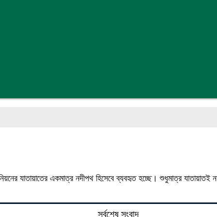
নিয়নের যাতায়াতের একমাত্র নদীপথ হিসেবে ব্যবহৃত হচ্ছে। শুধুমাত্র যাতায়াতই নয়
সর্বশেষ সংবাদ