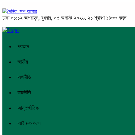
ঢাকা
০১:১২ অপরাহ্ন, বুধবার, ০৫ অগাস্ট ২০২৬, ২১ শ্রাবণ ১৪৩৩ বঙ্গাব্দ
প্রচ্ছদ
জাতীয়
অর্থনীতি
রাজনীতি
আন্তর্জাতিক
আইন-অপরাধ