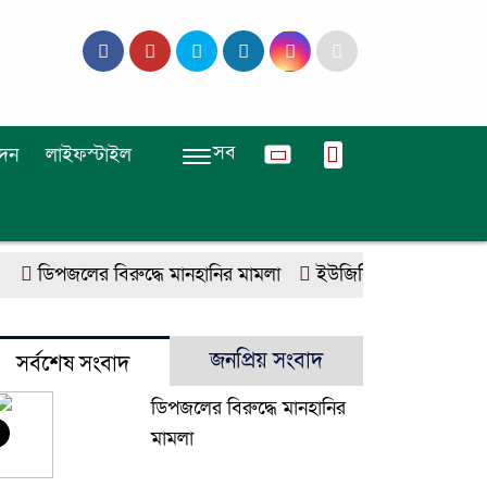
সব
দন
লাইফস্টাইল
ডিপজলের বিরুদ্ধে মানহানির মামলা
ইউজিসির তিন পূর্ণকালীন স
জনপ্রিয় সংবাদ
সর্বশেষ সংবাদ
ডিপজলের বিরুদ্ধে মানহানির
মামলা