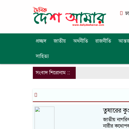
ঢ
প্রচ্ছদ
জাতীয়
অর্থনীতি
রাজনীতি
আন্তর
সাহিত্য
সংবাদ শিরোনাম ::
তুষারের কু
জাতীয় নাগরিক
নারীর কথোপক