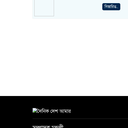
বিস্তারিত..
সম্পাদক মন্ডলী